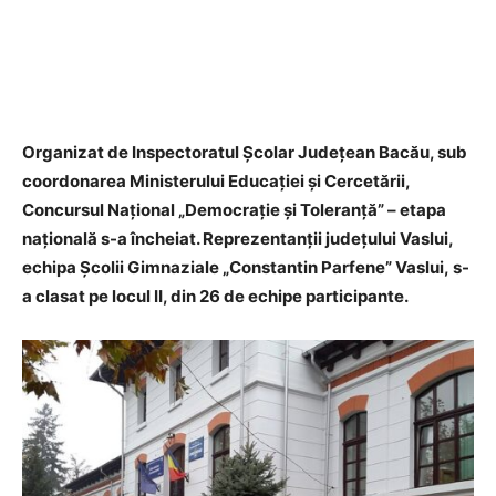
Organizat de Inspectoratul Școlar Județean Bacău, sub
coordonarea Ministerului Educației și Cercetării,
Concursul Național „Democrație și Toleranță” – etapa
națională s-a încheiat. Reprezentanții județului Vaslui,
echipa Școlii Gimnaziale „Constantin Parfene” Vaslui, s-
a clasat pe locul II, din 26 de echipe participante.