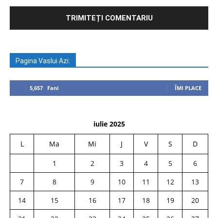
Pagina Vaslui Azi:
5,657
Fani
ÎMI PLACE
iulie 2025
L
Ma
Mi
J
V
S
D
1
2
3
4
5
6
7
8
9
10
11
12
13
14
15
16
17
18
19
20