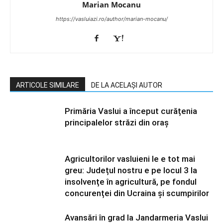
Marian Mocanu
https://vasluiazi.ro/author/marian-mocanu/
ARTICOLE SIMILARE
DE LA ACELAȘI AUTOR
Primăria Vaslui a început curățenia
principalelor străzi din oraș
Agricultorilor vasluieni le e tot mai
greu: Județul nostru e pe locul 3 la
insolvențe în agricultură, pe fondul
concurenței din Ucraina și scumpirilor
Avansări în grad la Jandarmeria Vaslui