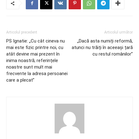
Articolul precedent
Articolul următor
PS Ignatie: „Cu cât cineva nu
„Dacă asta numiți reformă,
mai este fizic printre noi, cu
atunci nu trăiți în aceeași țară
atât devine mai prezent în
cu restul românilor”
inima noastră; referințele
noastre sunt mult mai
frecvente la adresa persoanei
care a plecat”