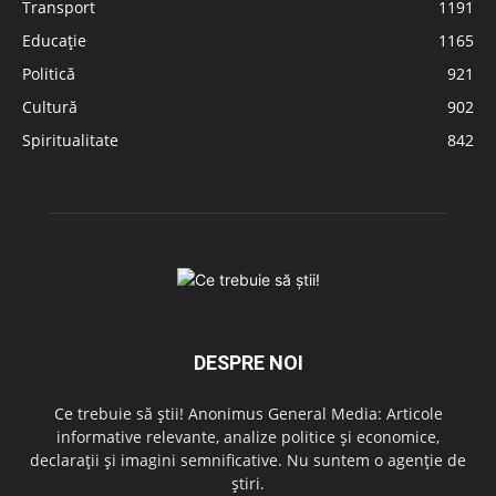
Transport
1191
Educație
1165
Politică
921
Cultură
902
Spiritualitate
842
DESPRE NOI
Ce trebuie să știi! Anonimus General Media: Articole
informative relevante, analize politice și economice,
declarații și imagini semnificative. Nu suntem o agenție de
știri.