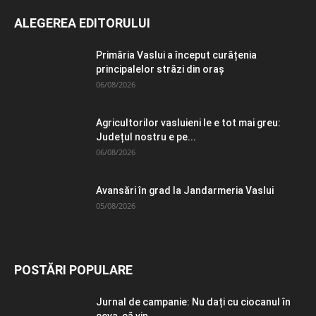
ALEGEREA EDITORULUI
Primăria Vaslui a început curățenia
principalelor străzi din oraș
06/08/2026
Agricultorilor vasluieni le e tot mai greu:
Județul nostru e pe...
06/08/2026
Avansări în grad la Jandarmeria Vaslui
05/08/2026
POSTĂRI POPULARE
Jurnal de campanie: Nu dați cu ciocanul în