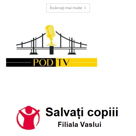
Încărcați mai multe