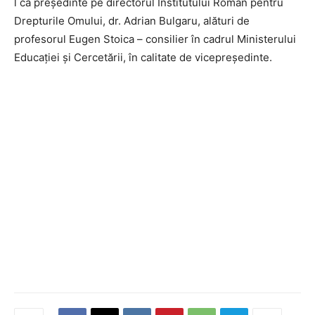
l ca președinte pe directorul Institutului Român pentru
Drepturile Omului, dr. Adrian Bulgaru, alături de
profesorul Eugen Stoica – consilier în cadrul Ministerului
Educației și Cercetării, în calitate de vicepreședinte.