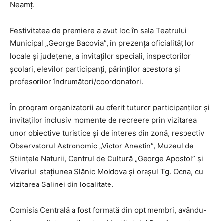
Neamț.
Festivitatea de premiere a avut loc în sala Teatrului
Municipal „George Bacovia”, în prezența oficialităților
locale și județene, a invitaților speciali, inspectorilor
școlari, elevilor participanți, părinților acestora și
profesorilor îndrumători/coordonatori.
În program organizatorii au oferit tuturor participanților și
invitaților inclusiv momente de recreere prin vizitarea
unor obiective turistice și de interes din zonă, respectiv
Observatorul Astronomic „Victor Anestin”, Muzeul de
Științele Naturii, Centrul de Cultură „George Apostol” și
Vivariul, stațiunea Slănic Moldova și orașul Tg. Ocna, cu
vizitarea Salinei din localitate.
Comisia Centrală a fost formată din opt membri, avându-