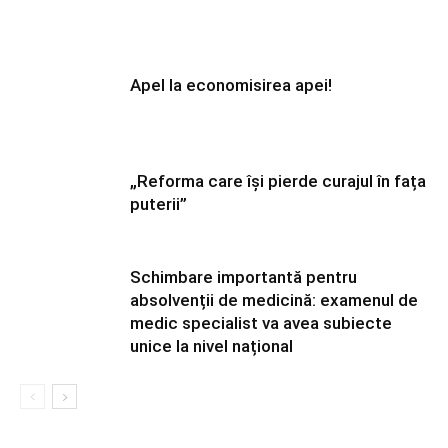
Apel la economisirea apei!
„Reforma care își pierde curajul în fața
puterii”
Schimbare importantă pentru
absolvenții de medicină: examenul de
medic specialist va avea subiecte
unice la nivel național