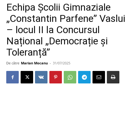
Echipa Școlii Gimnaziale
„Constantin Parfene” Vaslui
– locul II la Concursul
Național „Democrație și
Toleranță”
De către
Marian Mocanu
-
31/07/2025