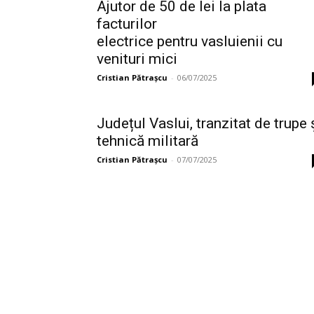
Ajutor de 50 de lei la plata
facturilor
electrice pentru vasluienii cu
venituri mici
Cristian Pătrașcu
-
06/07/2025
Județul Vaslui, tranzitat de trupe 
tehnică militară
Cristian Pătrașcu
-
07/07/2025