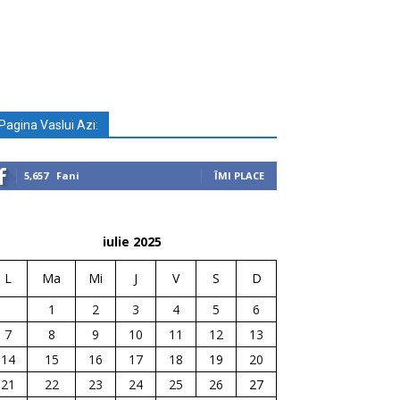
Pagina Vaslui Azi:
5,657
Fani
ÎMI PLACE
iulie 2025
L
Ma
Mi
J
V
S
D
1
2
3
4
5
6
7
8
9
10
11
12
13
14
15
16
17
18
19
20
21
22
23
24
25
26
27