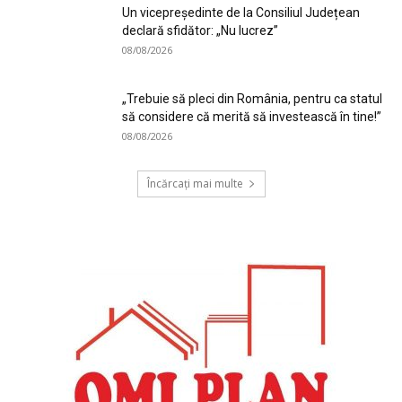
Un vicepreședinte de la Consiliul Județean
declară sfidător: „Nu lucrez”
08/08/2026
„Trebuie să pleci din România, pentru ca statul
să considere că merită să investească în tine!”
08/08/2026
Încărcați mai multe