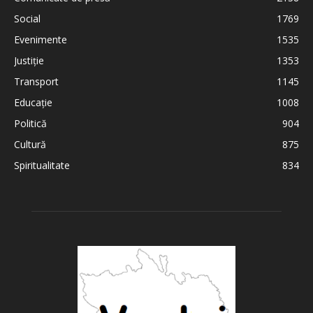
Social
1769
Evenimente
1535
Justiție
1353
Transport
1145
Educație
1008
Politică
904
Cultură
875
Spiritualitate
834