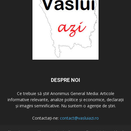
DESPRE NOI
Ce trebuie să știi! Anonimus General Media: Articole
informative relevante, analize politice și economice, declarații
și imagini semnificative. Nu suntem o agenție de știri.
Contactați-ne:
contact@vasluiazi.ro