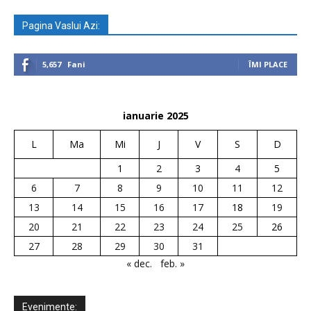
Pagina Vaslui Azi:
5,657
Fani
ÎMI PLACE
ianuarie 2025
L
Ma
Mi
J
V
S
D
1
2
3
4
5
6
7
8
9
10
11
12
13
14
15
16
17
18
19
20
21
22
23
24
25
26
27
28
29
30
31
« dec.
feb. »
Evenimente: