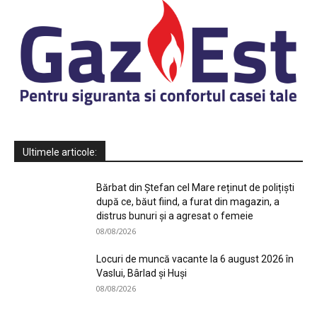
Ultimele articole:
Bărbat din Ștefan cel Mare reținut de polițiști
după ce, băut fiind, a furat din magazin, a
distrus bunuri și a agresat o femeie
08/08/2026
Locuri de muncă vacante la 6 august 2026 în
Vaslui, Bârlad și Huși
08/08/2026