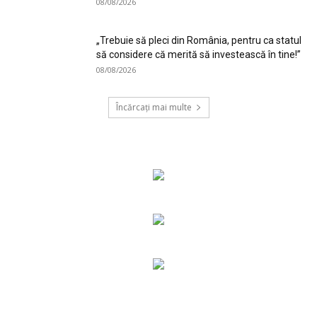
08/08/2026
„Trebuie să pleci din România, pentru ca statul
să considere că merită să investească în tine!”
08/08/2026
Încărcați mai multe