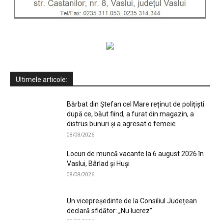
Ultimele articole:
Bărbat din Ștefan cel Mare reținut de polițiști
după ce, băut fiind, a furat din magazin, a
distrus bunuri și a agresat o femeie
08/08/2026
Locuri de muncă vacante la 6 august 2026 în
Vaslui, Bârlad și Huși
08/08/2026
Un vicepreședinte de la Consiliul Județean
declară sfidător: „Nu lucrez”