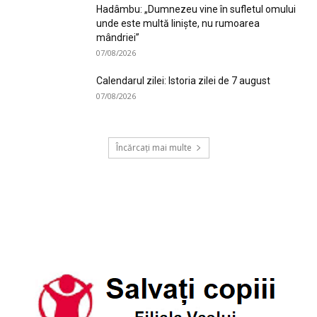
Hadâmbu: „Dumnezeu vine în sufletul omului
unde este multă liniște, nu rumoarea
mândriei”
07/08/2026
Calendarul zilei: Istoria zilei de 7 august
07/08/2026
Încărcați mai multe