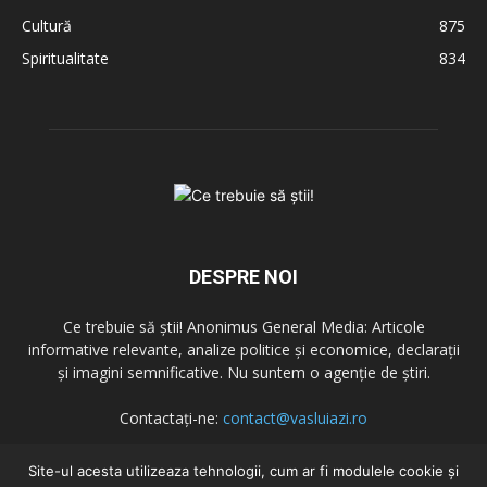
Cultură
875
Spiritualitate
834
DESPRE NOI
Ce trebuie să știi! Anonimus General Media: Articole
informative relevante, analize politice și economice, declarații
și imagini semnificative. Nu suntem o agenție de știri.
Contactați-ne:
contact@vasluiazi.ro
Site-ul acesta utilizeaza tehnologii, cum ar fi modulele cookie și