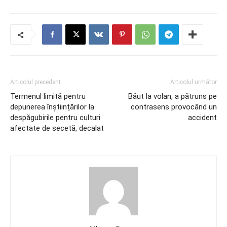
Articolul precedent
Articolul următor
Termenul limită pentru
Băut la volan, a pătruns pe
depunerea înștiințărilor la
contrasens provocând un
despăgubirile pentru culturi
accident
afectate de secetă, decalat