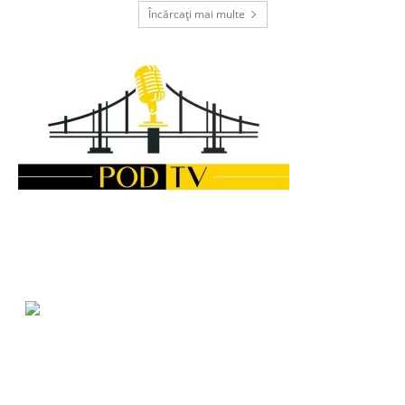
Încărcați mai multe