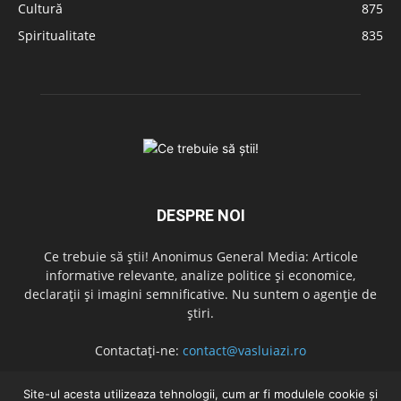
Cultură
875
Spiritualitate
835
DESPRE NOI
Ce trebuie să știi! Anonimus General Media: Articole
informative relevante, analize politice și economice,
declarații și imagini semnificative. Nu suntem o agenție de
știri.
Contactați-ne:
contact@vasluiazi.ro
Site-ul acesta utilizeaza tehnologii, cum ar fi modulele cookie și