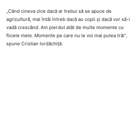
„Când cineva zice dacă ar trebui să se apuce de
agricultură, mai întâi întreb dacă au copii și dacă vor să-i
vadă crescând. Am pierdut atât de multe momente cu
fiicele mele. Momente pe care nu le voi mai putea trăi”,
spune Cristian Iordăchiță.