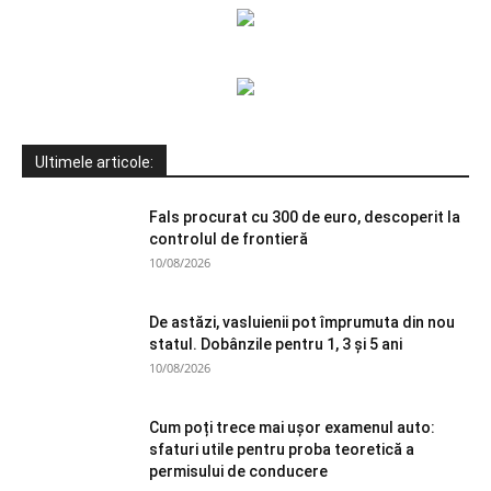
Ultimele articole:
Fals procurat cu 300 de euro, descoperit la
controlul de frontieră
10/08/2026
De astăzi, vasluienii pot împrumuta din nou
statul. Dobânzile pentru 1, 3 și 5 ani
10/08/2026
Cum poți trece mai ușor examenul auto:
sfaturi utile pentru proba teoretică a
permisului de conducere