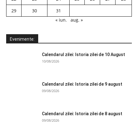
29
30
31
« iun.
aug. »
Evenimente:
Calendarul zilei: Istoria zilei de 10 August
10/08/2026
Calendarul zilei: Istoria zilei de 9 august
09/08/2026
Calendarul zilei: Istoria zilei de 8 august
09/08/2026