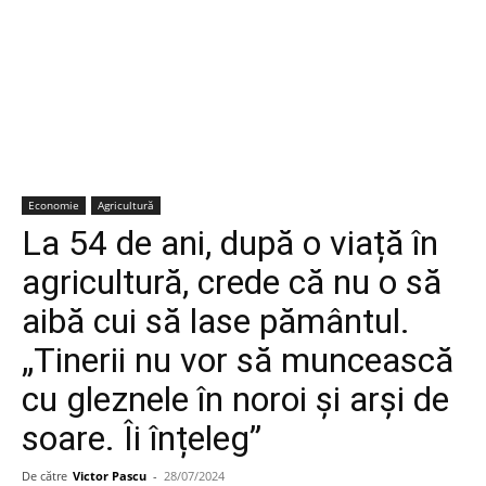
Economie
Agricultură
La 54 de ani, după o viață în
agricultură, crede că nu o să
aibă cui să lase pământul.
„Tinerii nu vor să muncească
cu gleznele în noroi și arși de
soare. Îi înțeleg”
De către
Victor Pascu
-
28/07/2024