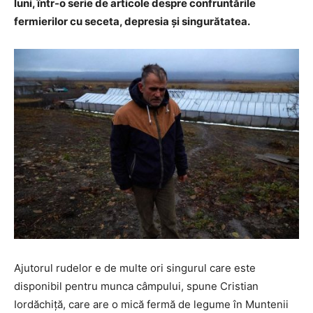
luni, într-o serie de articole despre confruntările
fermierilor cu seceta, depresia și singurătatea.
Ajutorul rudelor e de multe ori singurul care este
disponibil pentru munca câmpului, spune Cristian
Iordăchiță, care are o mică fermă de legume în Muntenii