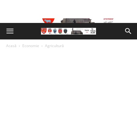
Acasă
Economie
Agricultură