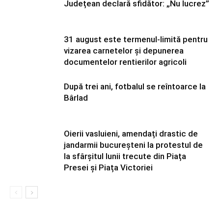
Județean declară sfidător: „Nu lucrez”
31 august este termenul-limită pentru
vizarea carnetelor și depunerea
documentelor rentierilor agricoli
După trei ani, fotbalul se reîntoarce la
Bârlad
Oierii vasluieni, amendați drastic de
jandarmii bucureșteni la protestul de
la sfârșitul lunii trecute din Piața
Presei și Piața Victoriei