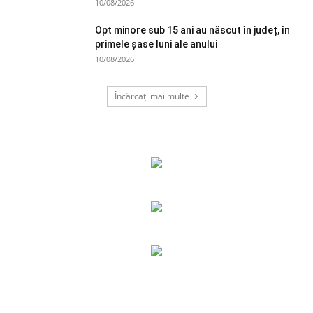
10/08/2026
Opt minore sub 15 ani au născut în județ, în
primele şase luni ale anului
10/08/2026
Încărcați mai multe