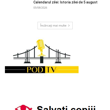
Calendarul zilei: Istoria zilei de 5 august
05/08/2026
Încărcați mai multe