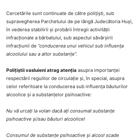
Cercetările sunt continuate de către polițiști, sub
supravegherea Parchetului de pe lângă Judecătoria Huși,
în vederea stabilirii și probării întregii activității
infracționale a bărbatului, sub aspectul săvârșirii
infracțiunii de
”conducerea unui vehicul sub influența
alcoolului sau a altor substanțe”.
Polițiștii vasluieni atrag atenţia
asupra importanţei
respectării regulilor de circulaţie şi, în special, asupra
celor referitoare la conducerea sub influenţa băuturilor
alcoolice și a substanțelor psihoactive:
Nu vă urcaţi la volan dacă aţi consumat substanțe
psihoactive și/sau băuturi alcoolice!
Consumul de substanțe psihoactive și alcool scade