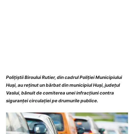
Polițiștii Biroului Rutier, din cadrul Poliției Municipiului
Huși, au reținut un bărbat din municipiul Huși, județul
Vaslui, bănuit de comiterea unei infracțiuni contra
siguranței circulației pe drumurile publice.