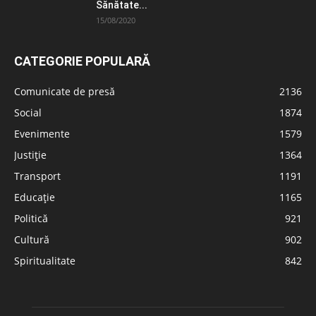
Sănătate...
15/08/2020
CATEGORIE POPULARĂ
Comunicate de presă
2136
Social
1874
Evenimente
1579
Justiție
1364
Transport
1191
Educație
1165
Politică
921
Cultură
902
Spiritualitate
842