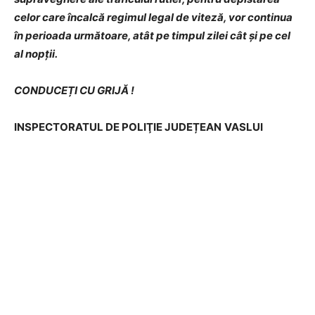
celor care încalcă regimul legal de viteză, vor continua
în perioada următoare, atât pe timpul zilei cât și pe cel
al nopții.
CONDUCEȚI CU GRIJĂ !
INSPECTORATUL DE POLIŢIE JUDEȚEAN
VASLUI