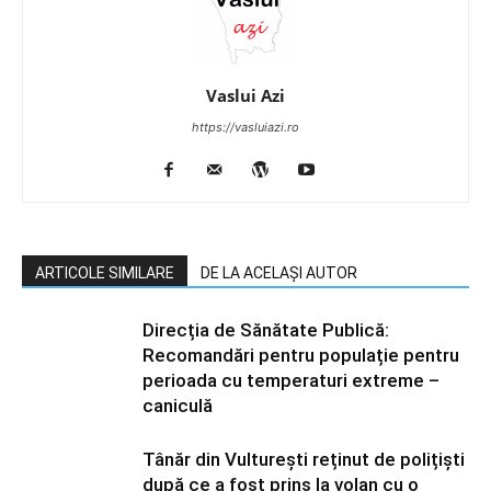
Vaslui Azi
https://vasluiazi.ro
ARTICOLE SIMILARE
DE LA ACELAȘI AUTOR
Direcția de Sănătate Publică:
Recomandări pentru populație pentru
perioada cu temperaturi extreme –
caniculă
Tânăr din Vulturești reținut de polițiști
după ce a fost prins la volan cu o