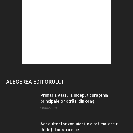
ALEGEREA EDITORULUI
Primăria Vaslui a început curățenia
principalelor străzi din oraș
06/08/2026
Agricultorilor vasluieni le e tot mai greu:
Județul nostru e pe...