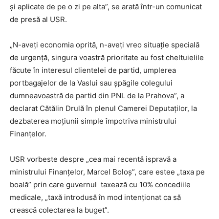
și aplicate de pe o zi pe alta”, se arată într-un comunicat
de presă al USR.
„N-aveţi economia oprită, n-aveţi vreo situaţie specială
de urgenţă, singura voastră prioritate au fost cheltuielile
făcute în interesul clientelei de partid, umplerea
portbagajelor de la Vaslui sau șpăgile colegului
dumneavoastră de partid din PNL de la Prahova”, a
declarat Cătălin Drulă în plenul Camerei Deputaţilor, la
dezbaterea moţiunii simple împotriva ministrului
Finanţelor.
USR vorbeste despre „cea mai recentă ispravă a
ministrului Finanțelor, Marcel Boloș”, care estee „taxa pe
boală” prin care guvernul taxează cu 10% concediile
medicale, „taxă introdusă în mod intenționat ca să
crească colectarea la buget”.