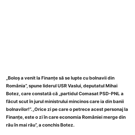
„Boloș a venit la Finanțe să se lupte cu bolnavii din
România”, spune liderul USR Vaslui, deputatul Mihai
Botez, care constată că „partidul Comasat PSD-PNL a
făcut scut în jurul ministrului mincinos care ia din banii
bolnavilor!”. „Orice zi pe care o petrece acest personaj la
Finanțe, este o zi în care economia României merge din
rău în mai rău”, a conchis Botez.