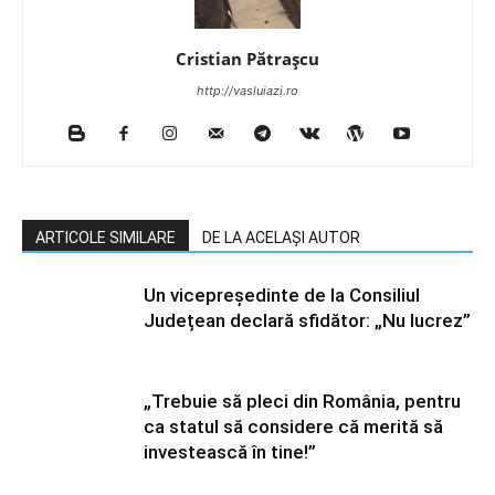
Cristian Pătrașcu
http://vasluiazi.ro
ARTICOLE SIMILARE
DE LA ACELAȘI AUTOR
Un vicepreședinte de la Consiliul
Județean declară sfidător: „Nu lucrez”
„Trebuie să pleci din România, pentru
ca statul să considere că merită să
investească în tine!”