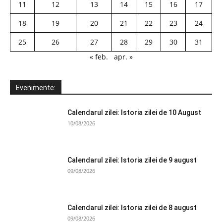
11
12
13
14
15
16
17
18
19
20
21
22
23
24
25
26
27
28
29
30
31
« feb.
apr. »
Evenimente:
Calendarul zilei: Istoria zilei de 10 August
10/08/2026
Calendarul zilei: Istoria zilei de 9 august
09/08/2026
Calendarul zilei: Istoria zilei de 8 august
09/08/2026