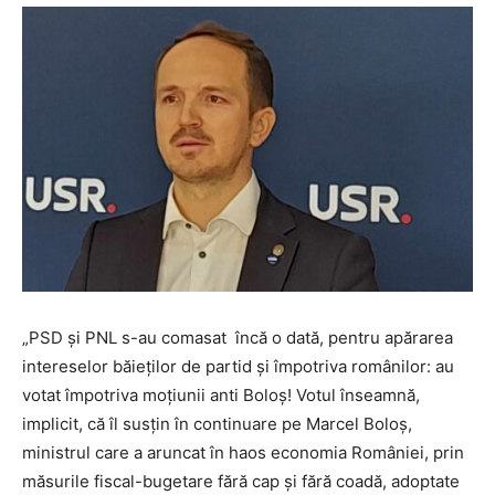
„PSD și PNL s-au comasat încă o dată, pentru apărarea
intereselor băieților de partid și împotriva românilor: au
votat împotriva moțiunii anti Boloș! Votul înseamnă,
implicit, că îl susțin în continuare pe Marcel Boloș,
ministrul care a aruncat în haos economia României, prin
măsurile fiscal-bugetare fără cap și fără coadă, adoptate