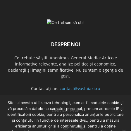
DESPRE NOI
Ce trebuie să știi! Anonimus General Media: Articole
informative relevante, analize politice și economice,
declarații și imagini semnificative. Nu suntem o agenție de
știri.
Contactați-ne:
contact@vasluiazi.ro
Site-ul acesta utilizeaza tehnologii, cum ar fi modulele cookie și
vă procesăm datele cu caracter personal, precum adresele IP și
URMAȚI-NE
identificatorii cookie, pentru a personaliza anunțurile publicitare
și conținutul în funcție de interesele dvs., pentru a măsura
eficiența anunțurilor și a conținutului și pentru a obține