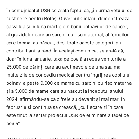
În comujnicatul USR se arată faptul că, „în urma votului de
susținere pentru Boloș, Guvernul Ciolacu demonstrează
că va lua și în luna martie din banii bolnavilor de cancer,
al gravidelor care au sarcini cu risc maternal, al femeilor
care tocmai au născut, deși toate aceste categorii au
contribuit ani la rând. În același comunicat se arată că,
doar în luna ianuarie, taxa pe boală a redus veniturile a
25.000 de părinți care au avut nevoie de una sau mai
multe zile de concediu medical pentru îngrijirea copilului
bolnav, a peste 9.000 de mame cu sarcini cu risc maternal
și a 5.000 de mame care au născut la începutul anului
2024, afirmându-se că cifrele au devenit și mai mari în
februarie și continuă să crească, „cu fiecare zi în care
este ținut la sertar proiectul USR de eliminare a taxei pe
boală”.