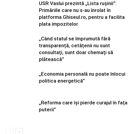
USR Vaslui prezintă „Lista rușinii”:
Primăriile care nu s-au înrolat în
platforma Ghiseul.ro, pentru a facilita
plata impozitelor
„Când statul se împrumută fără
transparență, cetățenii nu sunt
consultați, sunt doar chemați să
plătească”
„Economia personală nu poate înlocui
politica energetică”
„Reforma care își pierde curajul în fața
puterii”