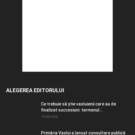
ALEGEREA EDITORULUI
Ce trebuie să știe vasluienii care au de
finalizat succesiuni: termenul...
10/08/2026
Primăria Vaslui a lansat consultare publică