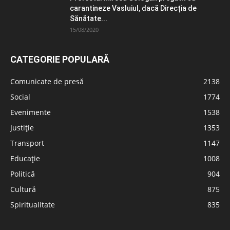
carantineze Vasluiul, dacă Direcția de
Sănătate...
15/08/2020
CATEGORIE POPULARĂ
Comunicate de presă
2138
Social
1774
Evenimente
1538
Justiție
1353
Transport
1147
Educație
1008
Politică
904
Cultură
875
Spiritualitate
835