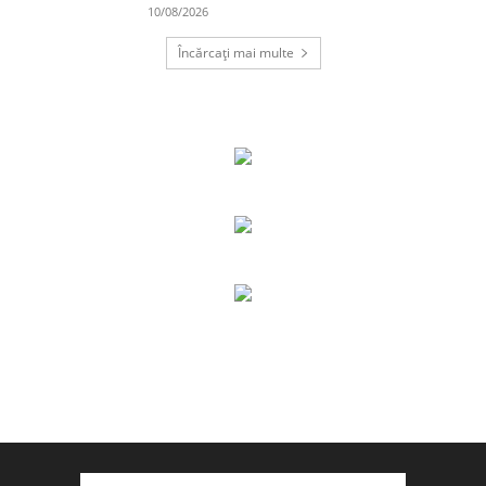
10/08/2026
Încărcați mai multe