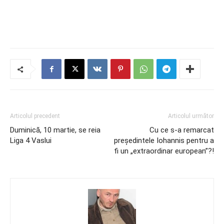
Articolul precedent
Articolul următor
Duminică, 10 martie, se reia
Cu ce s-a remarcat
Liga 4 Vaslui
președintele Iohannis pentru a
fi un „extraordinar european”?!