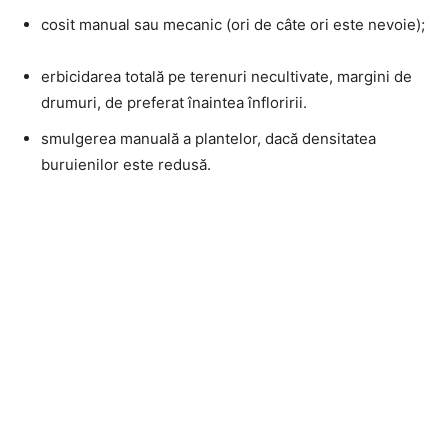
cosit manual sau mecanic (ori de câte ori este nevoie);
erbicidarea totală pe terenuri necultivate, margini de
drumuri, de preferat înaintea înfloririi.
smulgerea manuală a plantelor, dacă densitatea
buruienilor este redusă.