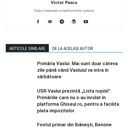
Victor Pascu
https://vasluiazi.ro/author/victor-pascu/
ARTICOLE SIMILARE
DE LA ACELAȘI AUTOR
Primăria Vaslui: Mai sunt doar câteva
zile până când Vasluiul va intra în
sărbătoare
USR Vaslui prezintă „Lista rușinii”:
Primăriile care nu s-au înrolat în
platforma Ghiseul.ro, pentru a facilita
plata impozitelor
Fostul primar din Ibănești, Benone