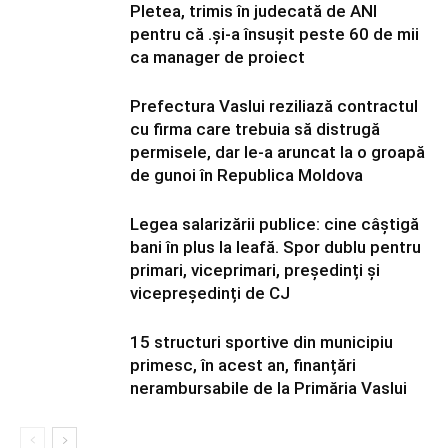
Pletea, trimis în judecată de ANI
pentru că .și-a însușit peste 60 de mii
ca manager de proiect
Prefectura Vaslui reziliază contractul
cu firma care trebuia să distrugă
permisele, dar le-a aruncat la o groapă
de gunoi în Republica Moldova
Legea salarizării publice: cine câștigă
bani în plus la leafă. Spor dublu pentru
primari, viceprimari, președinți și
vicepreședinți de CJ
15 structuri sportive din municipiu
primesc, în acest an, finanțări
nerambursabile de la Primăria Vaslui