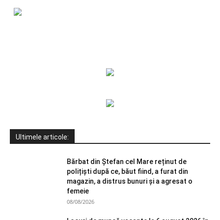
Ultimele articole:
Bărbat din Ștefan cel Mare reținut de
polițiști după ce, băut fiind, a furat din
magazin, a distrus bunuri și a agresat o
femeie
08/08/2026