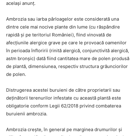
același anunț.
Ambrozia sau iarba pârloagelor este considerată una
dintre cele mai nocive plante din lume (cu răspândire
rapidă și pe teritoriul României), fiind vinovată de
afecțiunile alergice grave pe care le provoacă oamenilor
în perioada înfloririi (rinită alergică, conjunctivită alergică,
astm bronșic) dată fiind cantitatea mare de polen produsă
de plantă, dimensiunea, respectiv structura grăunciorilor
de polen.
Distrugerea acestei buruieni de către proprietarii sau
deținătorii terenurilor infestate cu această plantă este
obligatorie conform Legii 62/2018 privind combaterea
buruienii ambrozia.
Ambrozia crește, în general pe marginea drumurilor și