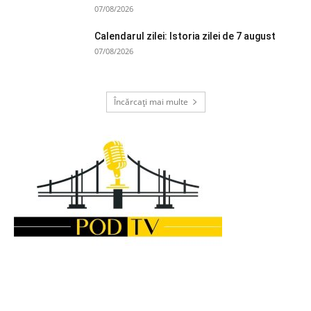
07/08/2026
Calendarul zilei: Istoria zilei de 7 august
07/08/2026
Încărcați mai multe