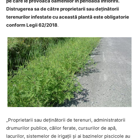
pe care le provoacă oamenilor în perioada înfloririi.
Distrugerea sa de către proprietarii sau deținătorii
terenurilor infestate cu această plantă este obligatorie
conform Legii 62/2018
.
„Proprietarii sau deținătorii de terenuri, administratorii
drumurilor publice, căilor ferate, cursurilor de apă,
lacurilor, sistemelor de irigații și ai bazinelor piscicole au