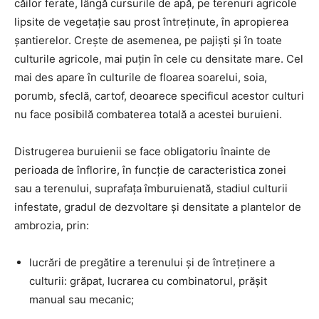
căilor ferate, lângă cursurile de apă, pe terenuri agricole
lipsite de vegetație sau prost întreținute, în apropierea
șantierelor. Crește de asemenea, pe pajiști și în toate
culturile agricole, mai puțin în cele cu densitate mare. Cel
mai des apare în culturile de floarea soarelui, soia,
porumb, sfeclă, cartof, deoarece specificul acestor culturi
nu face posibilă combaterea totală a acestei buruieni.
Distrugerea buruienii se face obligatoriu înainte de
perioada de înflorire, în funcție de caracteristica zonei
sau a terenului, suprafața îmburuienată, stadiul culturii
infestate, gradul de dezvoltare și densitate a plantelor de
ambrozia, prin:
lucrări de pregătire a terenului și de întreținere a
culturii: grăpat, lucrarea cu combinatorul, prășit
manual sau mecanic;