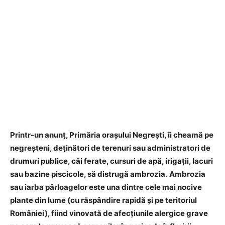
Printr-un anunț, Primăria orașului Negrești, îi cheamă pe
negreșteni, deținători de terenuri sau administratori de
drumuri publice, căi ferate, cursuri de apă, irigații, lacuri
sau bazine piscicole, să distrugă ambrozia
.
Ambrozia
sau iarba pârloagelor este una dintre cele mai nocive
plante din lume (cu răspândire rapidă și pe teritoriul
României), fiind vinovată de afecțiunile alergice grave