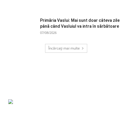
Primăria Vaslui: Mai sunt doar câteva zile
până când Vasluiul va intra în sărbătoare
07/08/2026
Încărcați mai multe