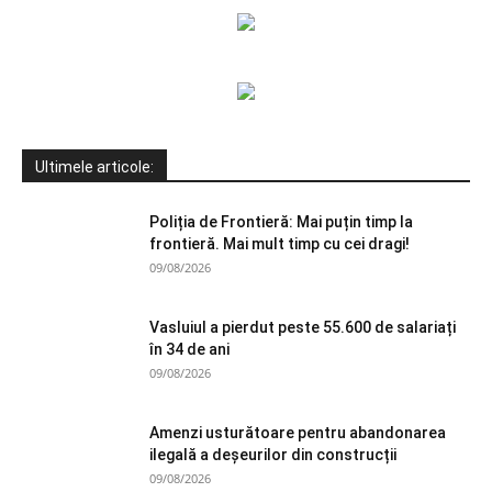
Ultimele articole:
Poliția de Frontieră: Mai puțin timp la
frontieră. Mai mult timp cu cei dragi!
09/08/2026
Vasluiul a pierdut peste 55.600 de salariați
în 34 de ani
09/08/2026
Amenzi usturătoare pentru abandonarea
ilegală a deșeurilor din construcții
09/08/2026