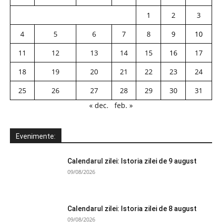
1
2
3
4
5
6
7
8
9
10
11
12
13
14
15
16
17
18
19
20
21
22
23
24
25
26
27
28
29
30
31
« dec.
feb. »
Evenimente:
Calendarul zilei: Istoria zilei de 9 august
09/08/2026
Calendarul zilei: Istoria zilei de 8 august
09/08/2026