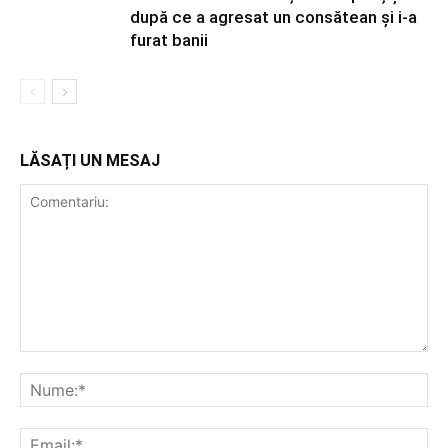
după ce a agresat un consătean și i-a
furat banii
LĂSAȚI UN MESAJ