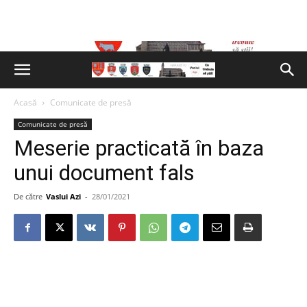
Acasă
Comunicate de presă
Comunicate de presă
Meserie practicată în baza
unui document fals
De către
Vaslui Azi
-
28/01/2021