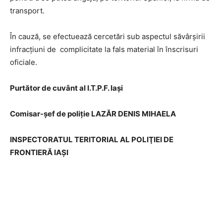
transport.
În cauză, se efectuează cercetări sub aspectul săvârşirii
infracţiuni de complicitate la fals material în înscrisuri
oficiale.
Purtător de cuvânt al I.T.P.F. Iaşi
Comisar-şef de poliţie LAZĂR DENIS MIHAELA
INSPECTORATUL TERITORIAL AL POLIŢIEI DE
FRONTIERĂ IAŞI