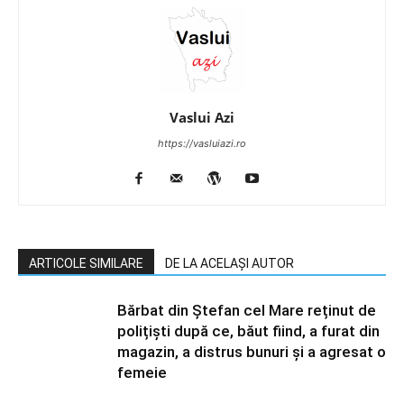
Vaslui Azi
https://vasluiazi.ro
ARTICOLE SIMILARE
DE LA ACELAȘI AUTOR
Bărbat din Ștefan cel Mare reținut de
polițiști după ce, băut fiind, a furat din
magazin, a distrus bunuri și a agresat o
femeie