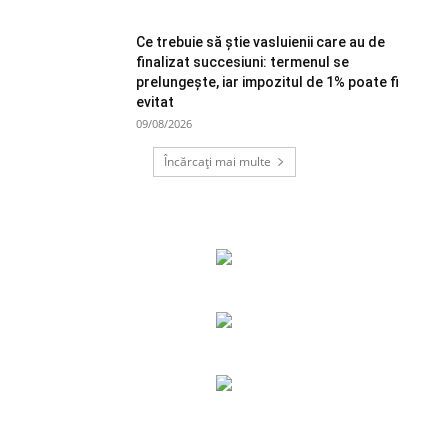
Ce trebuie să știe vasluienii care au de
finalizat succesiuni: termenul se
prelungește, iar impozitul de 1% poate fi
evitat
09/08/2026
Încărcați mai multe