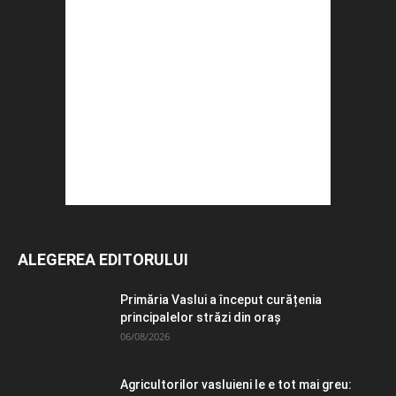
ALEGEREA EDITORULUI
Primăria Vaslui a început curățenia
principalelor străzi din oraș
06/08/2026
Agricultorilor vasluieni le e tot mai greu: