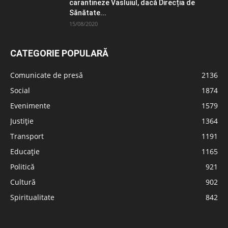
carantineze Vasluiul, dacă Direcția de
Sănătate...
15/08/2020
CATEGORIE POPULARĂ
Comunicate de presă
2136
Social
1874
Evenimente
1579
Justiție
1364
Transport
1191
Educație
1165
Politică
921
Cultură
902
Spiritualitate
842