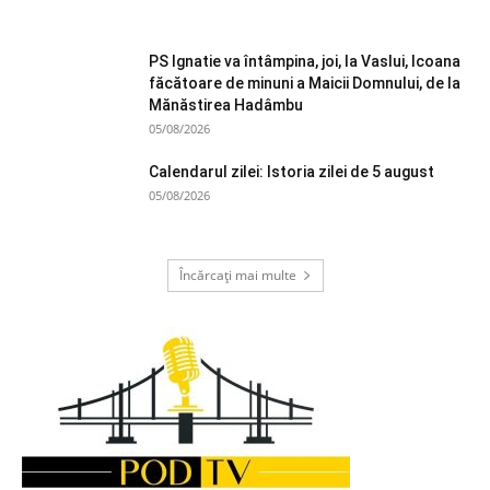
PS Ignatie va întâmpina, joi, la Vaslui, Icoana
făcătoare de minuni a Maicii Domnului, de la
Mănăstirea Hadâmbu
05/08/2026
Calendarul zilei: Istoria zilei de 5 august
05/08/2026
Încărcați mai multe