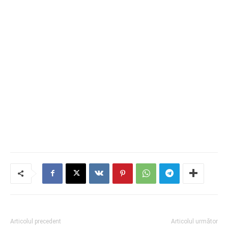
Articolul precedent
Articolul următor