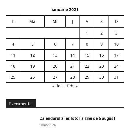
ianuarie 2021
L
Ma
Mi
J
V
S
D
1
2
3
4
5
6
7
8
9
10
11
12
13
14
15
16
17
18
19
20
21
22
23
24
25
26
27
28
29
30
31
« dec.
feb. »
Evenimente:
Calendarul zilei: Istoria zilei de 6 august
06/08/2026