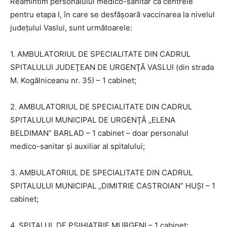
Reamintim personalului medico-sanitar că centrele
pentru etapa I, în care se desfăşoară vaccinarea la nivelul
judeţului Vaslui, sunt următoarele:
1. AMBULATORIUL DE SPECIALITATE DIN CADRUL
SPITALULUI JUDEŢEAN DE URGENŢĂ VASLUI (din strada
M. Kogălniceanu nr. 35) – 1 cabinet;
2. AMBULATORIUL DE SPECIALITATE DIN CADRUL
SPITALULUI MUNICIPAL DE URGENŢĂ „ELENA
BELDIMAN” BARLAD – 1 cabinet – doar personalul
medico-sanitar şi auxiliar al spitalului;
3. AMBULATORIUL DE SPECIALITATE DIN CADRUL
SPITALULUI MUNICIPAL „DIMITRIE CASTROIAN” HUŞI – 1
cabinet;
4. SPITALUL DE PSIHIATRIE MURGENI – 1 cabinet;