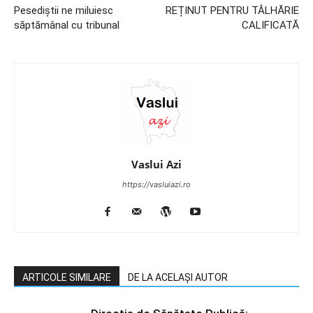
Pesediștii ne miluiesc
REȚINUT PENTRU TÂLHĂRIE
săptămânal cu tribunal
CALIFICATĂ
Vaslui Azi
https://vasluiazi.ro
ARTICOLE SIMILARE
DE LA ACELAȘI AUTOR