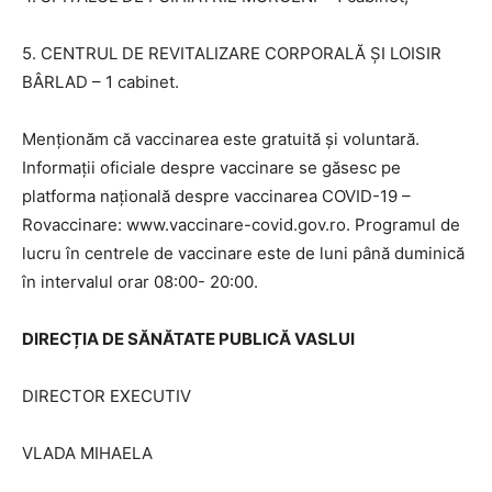
5. CENTRUL DE REVITALIZARE CORPORALĂ ŞI LOISIR
BÂRLAD – 1 cabinet.
Menţionăm că vaccinarea este gratuită şi voluntară.
Informaţii oficiale despre vaccinare se găsesc pe
platforma naţională despre vaccinarea COVID-19 –
Rovaccinare: www.vaccinare-covid.gov.ro. Programul de
lucru în centrele de vaccinare este de luni până duminică
în intervalul orar 08:00- 20:00.
DIRECȚIA DE SĂNĂTATE PUBLICĂ VASLUI
DIRECTOR EXECUTIV
VLADA MIHAELA