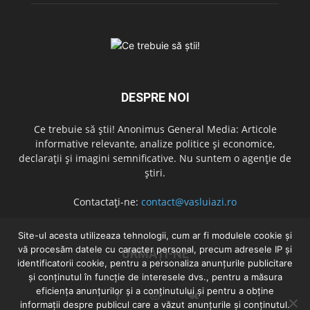
DESPRE NOI
Ce trebuie să știi! Anonimus General Media: Articole
informative relevante, analize politice și economice,
declarații și imagini semnificative. Nu suntem o agenție de
știri.
Contactați-ne:
contact@vasluiazi.ro
Site-ul acesta utilizeaza tehnologii, cum ar fi modulele cookie și
vă procesăm datele cu caracter personal, precum adresele IP și
URMAȚI-NE
identificatorii cookie, pentru a personaliza anunțurile publicitare
și conținutul în funcție de interesele dvs., pentru a măsura
eficiența anunțurilor și a conținutului și pentru a obține
informații despre publicul care a văzut anunțurile și conținutul.