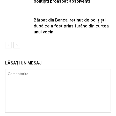
polițiști proaspăt absolvenți
Bărbat din Banca, reținut de polițiști
după ce a fost prins furând din curtea
unui vecin
LĂSAȚI UN MESAJ