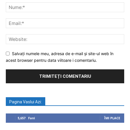
Salvați numele meu, adresa de e-mail și site-ul web în
acest browser pentru data viitoare i comentariu.
Pagina Vaslui Azi:
5,657
Fani
ÎMI PLACE