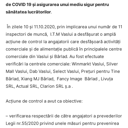
de COVID 19 și asigurarea unui mediu sigur pentru
sănătatea lucrătorilor
.
În zilele 10 și 11.10.2020, prin implicarea unui număr de 11
inspectori de muncă, I.T.M Vaslui a desfășurat o amplă
acțiune de control la angajatorii care desfășoară activități
comerciale și de alimentație publică în principalele centre
comerciale din Vaslui și Bârlad. Au fost efectuate
verificări la centrele comerciale: Winmarkt Vaslui, Silver
Mall Vaslui, Dab Vaslui, Select Vaslui, Preţuri pentru Tine
Bârlad, Xiang MJ Bârlad, Fancy Image Bârlad , Livuţa
SRL, Actual SRL, Clarion SRL ș.a .
Acțiune de control a avut ca obiective:
– verificarea respectării de către angajatori a prevederilor
Legii nr.55/2020 privind unele măsuri pentru prevenirea