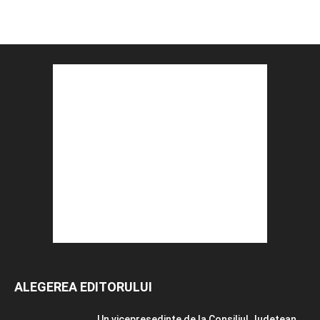
ALEGEREA EDITORULUI
Un vicepreședinte de la Consiliul Județean