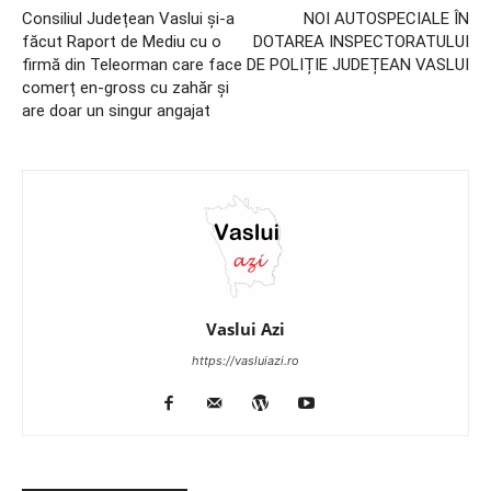
Consiliul Județean Vaslui și-a
NOI AUTOSPECIALE ÎN
făcut Raport de Mediu cu o
DOTAREA INSPECTORATULUI
firmă din Teleorman care face
DE POLIȚIE JUDEȚEAN VASLUI
comerț en-gross cu zahăr și
are doar un singur angajat
Vaslui Azi
https://vasluiazi.ro