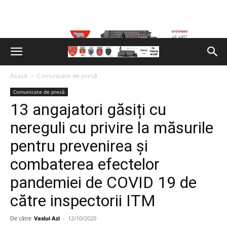
Acasă
Comunicate de presă
Comunicate de presă
13 angajatori găsiți cu
nereguli cu privire la măsurile
pentru prevenirea și
combaterea efectelor
pandemiei de COVID 19 de
către inspectorii ITM
De către
Vaslui Azi
-
12/10/2020