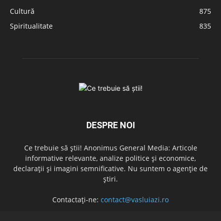
Cultură
875
Spiritualitate
835
DESPRE NOI
Ce trebuie să știi! Anonimus General Media: Articole
informative relevante, analize politice și economice,
declarații și imagini semnificative. Nu suntem o agenție de
știri.
Contactați-ne:
contact@vasluiazi.ro