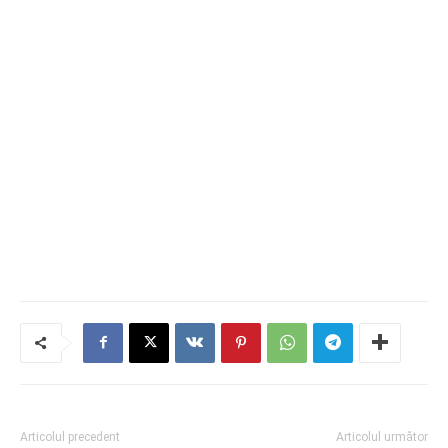
Articolul precedent
Articolul următor