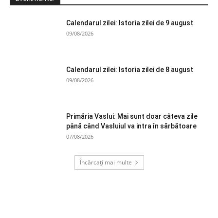
Calendarul zilei: Istoria zilei de 9 august
09/08/2026
Calendarul zilei: Istoria zilei de 8 august
09/08/2026
Primăria Vaslui: Mai sunt doar câteva zile
până când Vasluiul va intra în sărbătoare
07/08/2026
Încărcați mai multe