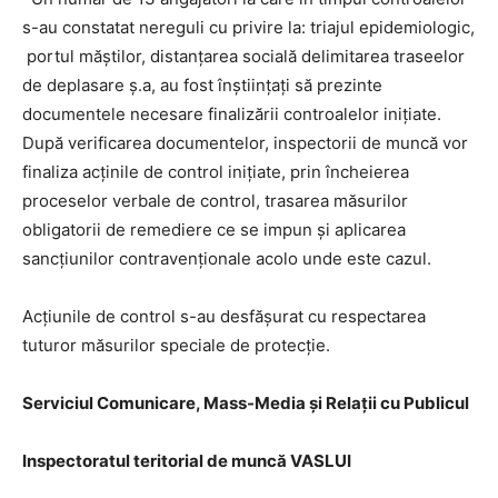
s-au constatat nereguli cu privire la: triajul epidemiologic,
portul măștilor, distanțarea socială delimitarea traseelor
de deplasare ș.a, au fost înștiințați să prezinte
documentele necesare finalizării controalelor inițiate.
După verificarea documentelor, inspectorii de muncă vor
finaliza acținile de control inițiate, prin încheierea
proceselor verbale de control, trasarea măsurilor
obligatorii de remediere ce se impun și aplicarea
sancțiunilor contravenționale acolo unde este cazul.
Acțiunile de control s-au desfășurat cu respectarea
tuturor măsurilor speciale de protecție.
Serviciul Comunicare, Mass-Media și Relații cu Publicul
Inspectoratul teritorial de muncă VASLUI