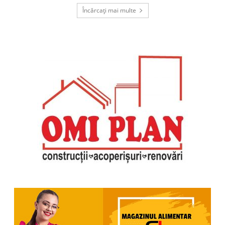
Încărcați mai multe