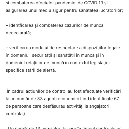
și combaterea efectelor pandemiei de COVID 19 și
asigurarea unui mediu sigur pentru sănătatea lucrătorilor;
– identficarea și combaterea cazurilor de muncă
nedeclarată;
– verificarea modului de respectare a dispozițiilor legale
în domeniul securității și sănătății în muncă și în
domeniul relațiilor de muncă în contextul legislației
specifice stării de alertă.
În cadrul acțiunilor de control au fost efectuate verificări
la un număr de 33 agenți economici fiind identificate 67
de persoane care desfășurau activități la angajatorii
controlați.
Un număr de 13 angajatori la care în timpul controalelor