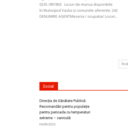
0235 /891803 Locuri de munca disponibile
în Municipiul Vaslui și comunele aferente: 242
DENUMIRE AGENTMeseria / ocupatia/ Locuri...
Înc
Social:
Direcția de Sănătate Publică:
Recomandări pentru populație
pentru perioada cu temperaturi
extreme – caniculă
06/08/2026