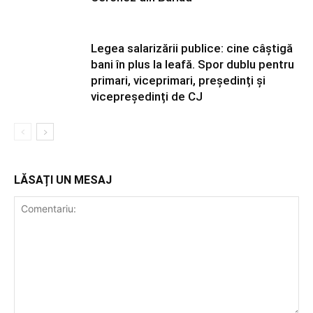
Legea salarizării publice: cine câștigă
bani în plus la leafă. Spor dublu pentru
primari, viceprimari, președinți și
vicepreședinți de CJ
LĂSAȚI UN MESAJ