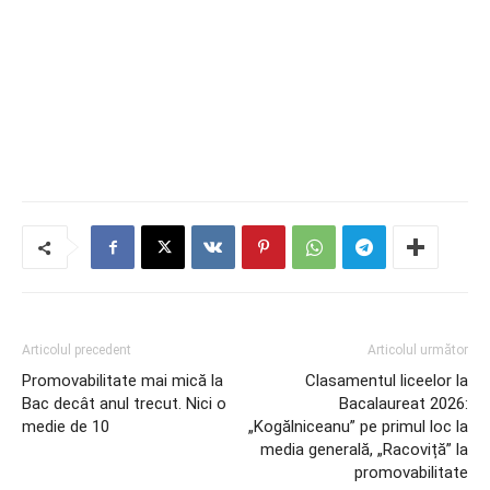
Articolul precedent
Articolul următor
Promovabilitate mai mică la
Clasamentul liceelor la
Bac decât anul trecut. Nici o
Bacalaureat 2026:
medie de 10
„Kogălniceanu” pe primul loc la
media generală, „Racoviță” la
promovabilitate