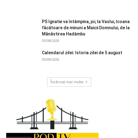
PS Ignatie va întâmpina, joi, la Vaslui, Icoana
făcătoare de minuni a Maicii Domnului, de la
Mănăstirea Hadâmbu
05/08/2026
Calendarul zilei: Istoria zilei de 5 august
05/08/2026
Încărcați mai multe