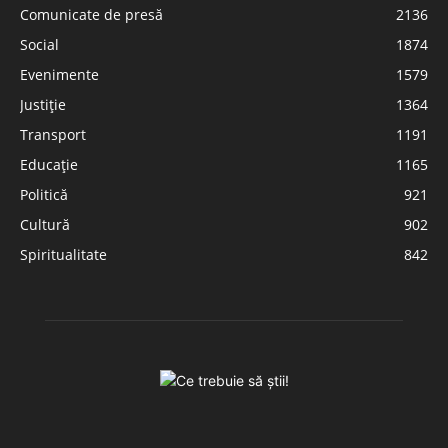
Comunicate de presă
2136
Social
1874
Evenimente
1579
Justiție
1364
Transport
1191
Educație
1165
Politică
921
Cultură
902
Spiritualitate
842