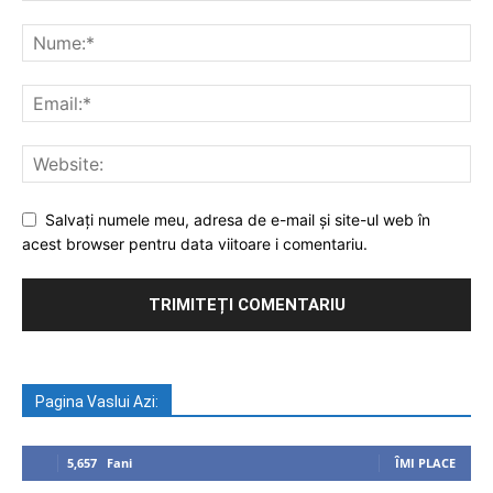
Salvați numele meu, adresa de e-mail și site-ul web în
acest browser pentru data viitoare i comentariu.
Pagina Vaslui Azi:
5,657
Fani
ÎMI PLACE