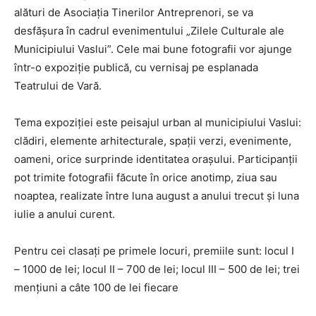
alături de Asociația Tinerilor Antreprenori, se va
desfășura în cadrul evenimentului „Zilele Culturale ale
Municipiului Vaslui”. Cele mai bune fotografii vor ajunge
într-o expoziție publică, cu vernisaj pe esplanada
Teatrului de Vară.
Tema expoziției este peisajul urban al municipiului Vaslui:
clădiri, elemente arhitecturale, spații verzi, evenimente,
oameni, orice surprinde identitatea orașului. Participanții
pot trimite fotografii făcute în orice anotimp, ziua sau
noaptea, realizate între luna august a anului trecut și luna
iulie a anului curent.
Pentru cei clasați pe primele locuri, premiile sunt: locul I
– 1000 de lei; locul II – 700 de lei; locul III – 500 de lei; trei
mențiuni a câte 100 de lei fiecare