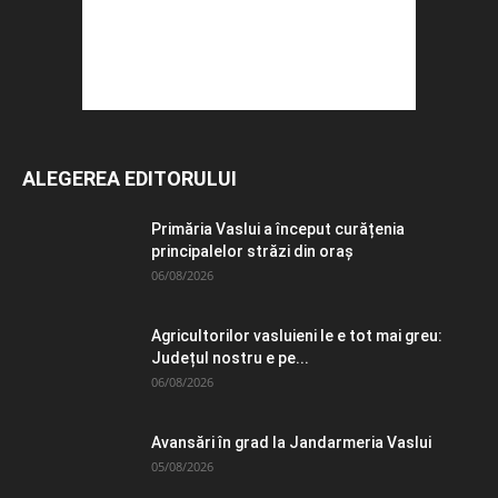
ALEGEREA EDITORULUI
Primăria Vaslui a început curățenia
principalelor străzi din oraș
06/08/2026
Agricultorilor vasluieni le e tot mai greu:
Județul nostru e pe...
06/08/2026
Avansări în grad la Jandarmeria Vaslui
05/08/2026