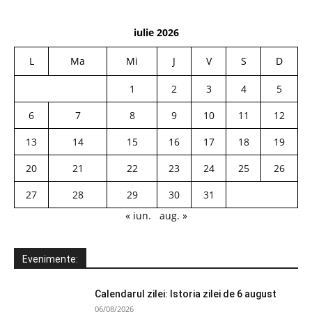
iulie 2026
L
Ma
Mi
J
V
S
D
1
2
3
4
5
6
7
8
9
10
11
12
13
14
15
16
17
18
19
20
21
22
23
24
25
26
27
28
29
30
31
« iun.
aug. »
Evenimente:
Calendarul zilei: Istoria zilei de 6 august
06/08/2026