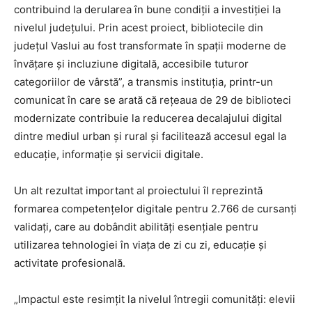
contribuind la derularea în bune condiții a investiției la
nivelul județului. Prin acest proiect, bibliotecile din
județul Vaslui au fost transformate în spații moderne de
învățare și incluziune digitală, accesibile tuturor
categoriilor de vârstă”, a transmis instituția, printr-un
comunicat în care se arată că rețeaua de 29 de biblioteci
modernizate contribuie la reducerea decalajului digital
dintre mediul urban și rural și facilitează accesul egal la
educație, informație și servicii digitale.
Un alt rezultat important al proiectului îl reprezintă
formarea competențelor digitale pentru 2.766 de cursanți
validați, care au dobândit abilități esențiale pentru
utilizarea tehnologiei în viața de zi cu zi, educație și
activitate profesională.
„Impactul este resimțit la nivelul întregii comunități: elevii