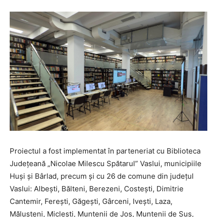
Proiectul a fost implementat în parteneriat cu Biblioteca
Județeană „Nicolae Milescu Spătarul” Vaslui, municipiile
Huși și Bârlad, precum și cu 26 de comune din județul
Vaslui: Albești, Bălteni, Berezeni, Costești, Dimitrie
Cantemir, Ferești, Găgești, Gârceni, Ivești, Laza,
Mălușteni, Miclești, Muntenii de Jos, Muntenii de Sus,