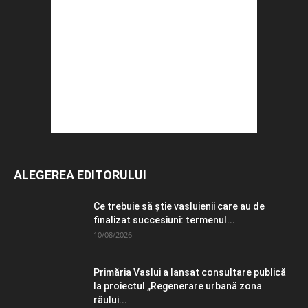
ALEGEREA EDITORULUI
Ce trebuie să știe vasluienii care au de
finalizat succesiuni: termenul...
10/08/2026
Primăria Vaslui a lansat consultare publică
la proiectul „Regenerare urbană zona
râului...