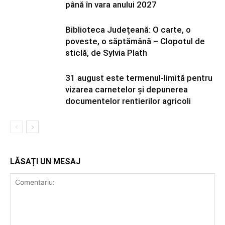
până în vara anului 2027
Biblioteca Județeană: O carte, o
poveste, o săptămână – Clopotul de
sticlă, de Sylvia Plath
31 august este termenul-limită pentru
vizarea carnetelor și depunerea
documentelor rentierilor agricoli
LĂSAȚI UN MESAJ