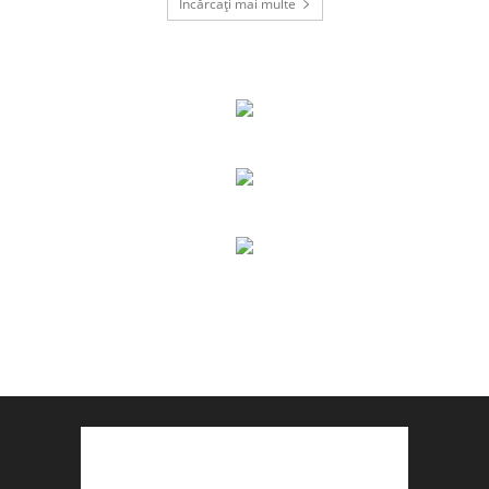
Încărcați mai multe