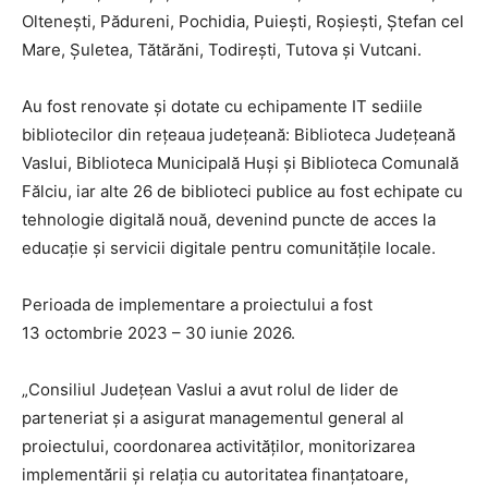
Oltenești, Pădureni, Pochidia, Puiești, Roșiești, Ștefan cel
Mare, Șuletea, Tătărăni, Todirești, Tutova și Vutcani.
Au fost renovate și dotate cu echipamente IT sediile
bibliotecilor din rețeaua județeană: Biblioteca Județeană
Vaslui, Biblioteca Municipală Huși și Biblioteca Comunală
Fălciu, iar alte 26 de biblioteci publice au fost echipate cu
tehnologie digitală nouă, devenind puncte de acces la
educație și servicii digitale pentru comunitățile locale.
Perioada de implementare a proiectului a fost
13 octombrie 2023 – 30 iunie 2026.
„Consiliul Județean Vaslui a avut rolul de lider de
parteneriat și a asigurat managementul general al
proiectului, coordonarea activităților, monitorizarea
implementării și relația cu autoritatea finanțatoare,