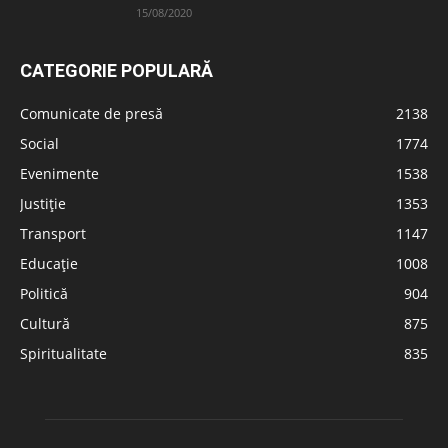
15/08/2020
CATEGORIE POPULARĂ
Comunicate de presă
2138
Social
1774
Evenimente
1538
Justiție
1353
Transport
1147
Educație
1008
Politică
904
Cultură
875
Spiritualitate
835