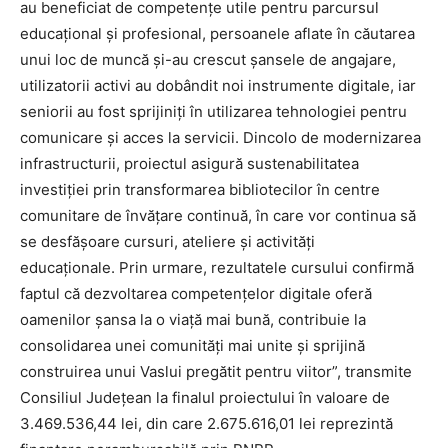
au beneficiat de competențe utile pentru parcursul
educațional și profesional, persoanele aflate în căutarea
unui loc de muncă și-au crescut șansele de angajare,
utilizatorii activi au dobândit noi instrumente digitale, iar
seniorii au fost sprijiniți în utilizarea tehnologiei pentru
comunicare și acces la servicii. Dincolo de modernizarea
infrastructurii, proiectul asigură sustenabilitatea
investiției prin transformarea bibliotecilor în centre
comunitare de învățare continuă, în care vor continua să
se desfășoare cursuri, ateliere și activități
educaționale. Prin urmare, rezultatele cursului confirmă
faptul că dezvoltarea competențelor digitale oferă
oamenilor șansa la o viață mai bună, contribuie la
consolidarea unei comunități mai unite și sprijină
construirea unui Vaslui pregătit pentru viitor”, transmite
Consiliul Județean la finalul proiectului în valoare de
3.469.536,44 lei, din care 2.675.616,01 lei reprezintă