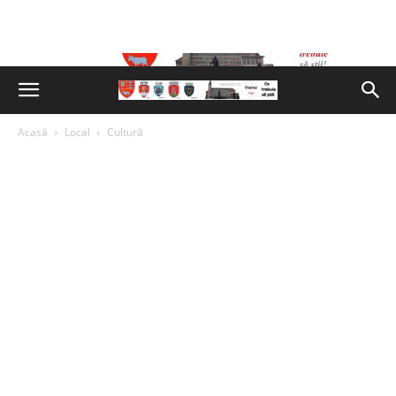
Acasă
Local
Cultură