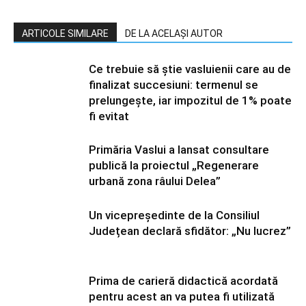
ARTICOLE SIMILARE
DE LA ACELAȘI AUTOR
Ce trebuie să știe vasluienii care au de
finalizat succesiuni: termenul se
prelungește, iar impozitul de 1% poate
fi evitat
Primăria Vaslui a lansat consultare
publică la proiectul „Regenerare
urbană zona râului Delea”
Un vicepreședinte de la Consiliul
Județean declară sfidător: „Nu lucrez”
Prima de carieră didactică acordată
pentru acest an va putea fi utilizată