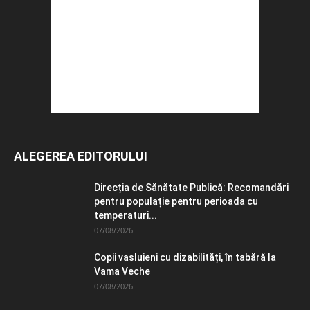
ALEGEREA EDITORULUI
Direcția de Sănătate Publică: Recomandări
pentru populație pentru perioada cu
temperaturi...
07/08/2026
Copii vasluieni cu dizabilități, în tabără la
Vama Veche
07/08/2026