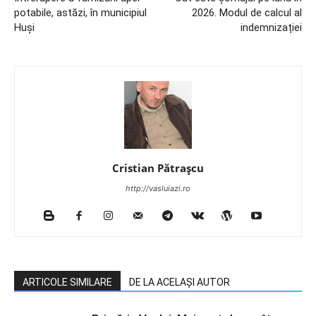
potabile, astăzi, în municipiul
2026. Modul de calcul al
Huși
indemnizației
Cristian Pătrașcu
http://vasluiazi.ro
ARTICOLE SIMILARE
DE LA ACELAȘI AUTOR