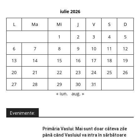
iulie 2026
L
Ma
Mi
J
V
S
D
1
2
3
4
5
6
7
8
9
10
11
12
13
14
15
16
17
18
19
20
21
22
23
24
25
26
27
28
29
30
31
« iun.
aug. »
Evenimente:
Primăria Vaslui: Mai sunt doar câteva zile
până când Vasluiul va intra în sărbătoare