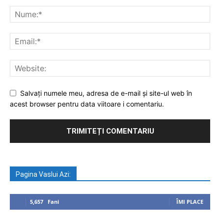
Salvați numele meu, adresa de e-mail și site-ul web în
acest browser pentru data viitoare i comentariu.
Pagina Vaslui Azi:
5,657
Fani
ÎMI PLACE