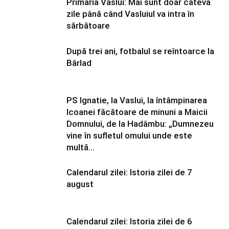
Primăria Vaslui: Mai sunt doar câteva
zile până când Vasluiul va intra în
sărbătoare
După trei ani, fotbalul se reîntoarce la
Bârlad
PS Ignatie, la Vaslui, la întâmpinarea
Icoanei făcătoare de minuni a Maicii
Domnului, de la Hadâmbu: „Dumnezeu
vine în sufletul omului unde este
multă...
Calendarul zilei: Istoria zilei de 7
august
Calendarul zilei: Istoria zilei de 6