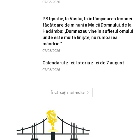
07/08/2026
PS Ignatie, la Vaslui, la întâmpinarea Icoanei
făcătoare de minuni a Maicii Domnului, de la
Hadâmbu: „Dumnezeu vine în sufletul omului
unde este multă liniște, nu rumoarea
mândriei”
07/08/2026
Calendarul zilei: Istoria zilei de 7 august
07/08/2026
Încărcați mai multe