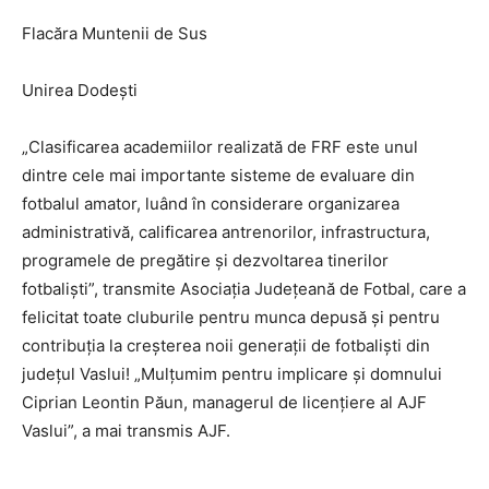
Flacăra Muntenii de Sus
Unirea Dodești
„Clasificarea academiilor realizată de FRF este unul
dintre cele mai importante sisteme de evaluare din
fotbalul amator, luând în considerare organizarea
administrativă, calificarea antrenorilor, infrastructura,
programele de pregătire și dezvoltarea tinerilor
fotbaliști”, transmite Asociația Județeană de Fotbal, care a
felicitat toate cluburile pentru munca depusă și pentru
contribuția la creșterea noii generații de fotbaliști din
județul Vaslui! „Mulțumim pentru implicare și domnului
Ciprian Leontin Păun, managerul de licențiere al AJF
Vaslui”, a mai transmis AJF.