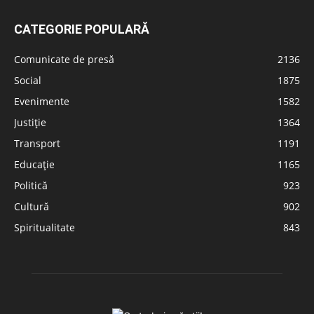
CATEGORIE POPULARĂ
Comunicate de presă
2136
Social
1875
Evenimente
1582
Justiție
1364
Transport
1191
Educație
1165
Politică
923
Cultură
902
Spiritualitate
843