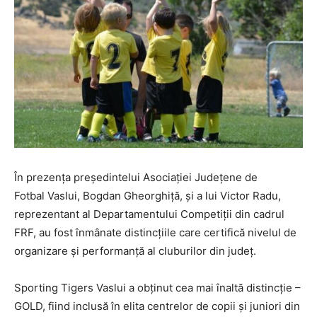
În prezența președintelui Asociației Județene de
Fotbal Vaslui, Bogdan Gheorghiță, și a lui Victor Radu,
reprezentant al Departamentului Competiții din cadrul
FRF, au fost înmânate distincțiile care certifică nivelul de
organizare și performanță al cluburilor din județ.
Sporting Tigers Vaslui a obținut cea mai înaltă distincție –
GOLD, fiind inclusă în elita centrelor de copii și juniori din