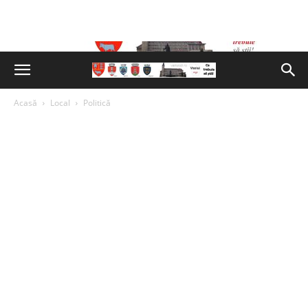
Acasă
Local
Politică