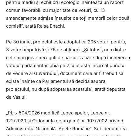
pentru mediu și echilibru ecologic înaintează un raport
comun favorabil, cu majoritate de voturi, cu 13
amendamente admise însușite de toți membrii celor două
comisii”, arată Raisa Enachi.
Pe 30 iunie, proiectul este adoptat cu 205 voturi pentru,
3 voturi împotrivă și 76 de abțineri. „Și totuși, una dintre
cele mai grave nereguli de parcurs apare după încheierea
votului parlamentar, abia pe 2 iulie este încărcat punctul
de vedere al Guvernului, document care ar fi trebuit să
existe înainte ca Parlamentul să decidă asupra
proiectului, nu după adoptarea acestuia”, arată deputata
de Vaslui.
„PL-x 504/2026 modifică Legea apelor, Legea nr.
122/2020 și Ordonanța de urgență nr. 107/2002 privind
Administrația Națională „Apele Române”. Sub denumirea