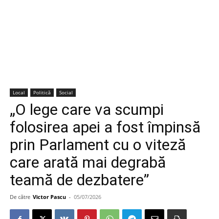
Local
Politică
Social
„O lege care va scumpi
folosirea apei a fost împinsă
prin Parlament cu o viteză
care arată mai degrabă
teamă de dezbatere”
De către
Victor Pascu
-
05/07/2026