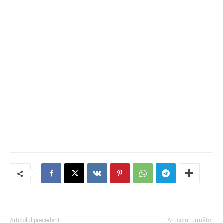
Articolul precedent
Articolul următor