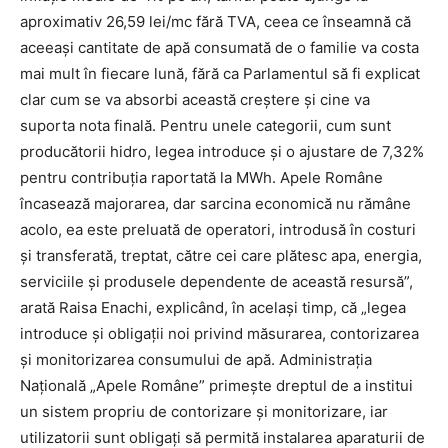
aproximativ 26,59 lei/mc fără TVA, ceea ce înseamnă că
aceeași cantitate de apă consumată de o familie va costa
mai mult în fiecare lună, fără ca Parlamentul să fi explicat
clar cum se va absorbi această creștere și cine va
suporta nota finală. Pentru unele categorii, cum sunt
producătorii hidro, legea introduce și o ajustare de 7,32%
pentru contribuția raportată la MWh. Apele Române
încasează majorarea, dar sarcina economică nu rămâne
acolo, ea este preluată de operatori, introdusă în costuri
și transferată, treptat, către cei care plătesc apa, energia,
serviciile și produsele dependente de această resursă”,
arată Raisa Enachi, explicând, în același timp, că „legea
introduce și obligații noi privind măsurarea, contorizarea
și monitorizarea consumului de apă. Administrația
Națională „Apele Române” primește dreptul de a institui
un sistem propriu de contorizare și monitorizare, iar
utilizatorii sunt obligați să permită instalarea aparaturii de