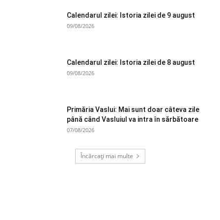
Calendarul zilei: Istoria zilei de 9 august
09/08/2026
Calendarul zilei: Istoria zilei de 8 august
09/08/2026
Primăria Vaslui: Mai sunt doar câteva zile
până când Vasluiul va intra în sărbătoare
07/08/2026
Încărcați mai multe