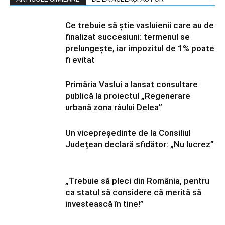
Ce trebuie să știe vasluienii care au de
finalizat succesiuni: termenul se
prelungește, iar impozitul de 1% poate
fi evitat
Primăria Vaslui a lansat consultare
publică la proiectul „Regenerare
urbană zona râului Delea”
Un vicepreședinte de la Consiliul
Județean declară sfidător: „Nu lucrez”
„Trebuie să pleci din România, pentru
ca statul să considere că merită să
investească în tine!”