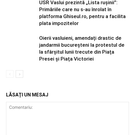
USR Vaslui prezintă „Lista rușinii”:
Primăriile care nu s-au înrolat în
platforma Ghiseul.ro, pentru a facilita
plata impozitelor
Oierii vasluieni, amendați drastic de
jandarmii bucureșteni la protestul de
la sfârșitul lunii trecute din Piața
Presei și Piața Victoriei
LĂSAȚI UN MESAJ