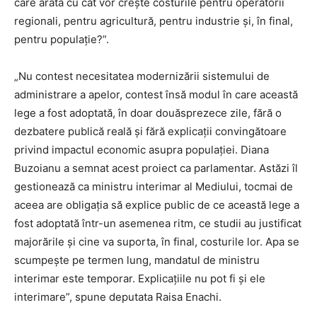
care arată cu cât vor crește costurile pentru operatorii
regionali, pentru agricultură, pentru industrie și, în final,
pentru populație?”.
„Nu contest necesitatea modernizării sistemului de
administrare a apelor, contest însă modul în care această
lege a fost adoptată, în doar douăsprezece zile, fără o
dezbatere publică reală și fără explicații convingătoare
privind impactul economic asupra populației. Diana
Buzoianu a semnat acest proiect ca parlamentar. Astăzi îl
gestionează ca ministru interimar al Mediului, tocmai de
aceea are obligația să explice public de ce această lege a
fost adoptată într-un asemenea ritm, ce studii au justificat
majorările și cine va suporta, în final, costurile lor. Apa se
scumpește pe termen lung, mandatul de ministru
interimar este temporar. Explicațiile nu pot fi și ele
interimare”, spune deputata Raisa Enachi.