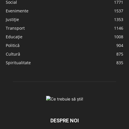
Social
1771
Evenimente
1537
Justiție
1353
Transport
1146
Educație
1008
Politică
904
Cultură
875
Spiritualitate
835
DESPRE NOI