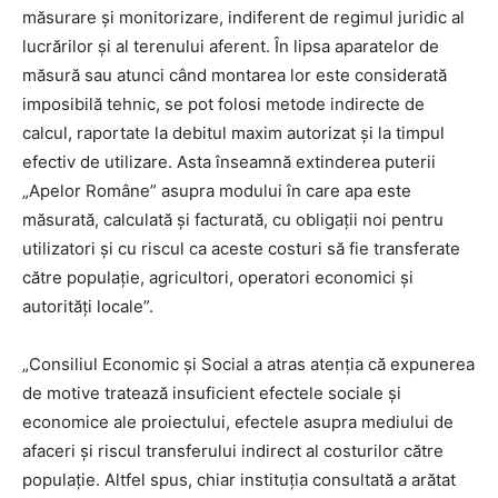
măsurare și monitorizare, indiferent de regimul juridic al
lucrărilor și al terenului aferent. În lipsa aparatelor de
măsură sau atunci când montarea lor este considerată
imposibilă tehnic, se pot folosi metode indirecte de
calcul, raportate la debitul maxim autorizat și la timpul
efectiv de utilizare. Asta înseamnă extinderea puterii
„Apelor Române” asupra modului în care apa este
măsurată, calculată și facturată, cu obligații noi pentru
utilizatori și cu riscul ca aceste costuri să fie transferate
către populație, agricultori, operatori economici și
autorități locale”.
„Consiliul Economic și Social a atras atenția că expunerea
de motive tratează insuficient efectele sociale și
economice ale proiectului, efectele asupra mediului de
afaceri și riscul transferului indirect al costurilor către
populație. Altfel spus, chiar instituția consultată a arătat