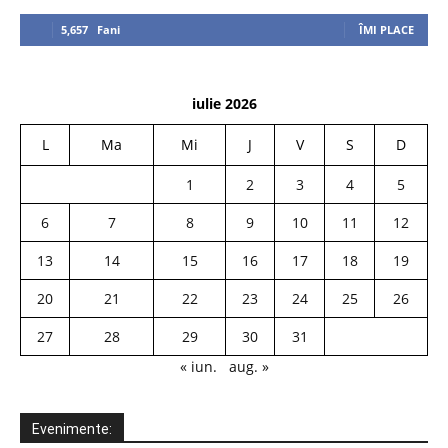
5,657
Fani
ÎMI PLACE
iulie 2026
L
Ma
Mi
J
V
S
D
1
2
3
4
5
6
7
8
9
10
11
12
13
14
15
16
17
18
19
20
21
22
23
24
25
26
27
28
29
30
31
« iun.
aug. »
Evenimente: