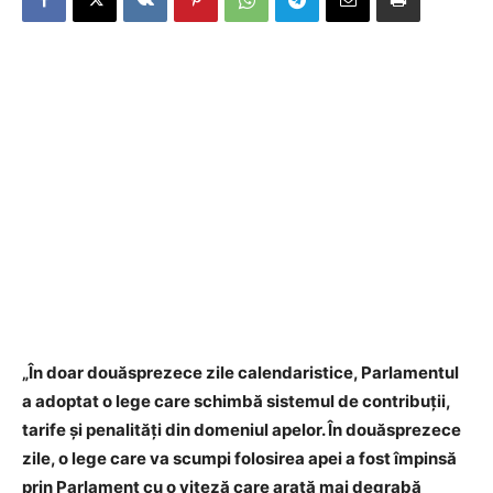
„În doar douăsprezece zile calendaristice, Parlamentul
a adoptat o lege care schimbă sistemul de contribuții,
tarife și penalități din domeniul apelor. În douăsprezece
zile, o lege care va scumpi folosirea apei a fost împinsă
prin Parlament cu o viteză care arată mai degrabă