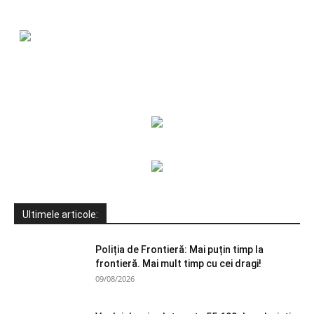
Ultimele articole:
Poliția de Frontieră: Mai puțin timp la
frontieră. Mai mult timp cu cei dragi!
09/08/2026