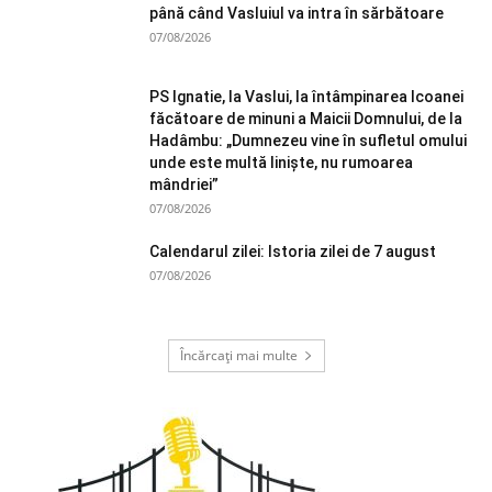
până când Vasluiul va intra în sărbătoare
07/08/2026
PS Ignatie, la Vaslui, la întâmpinarea Icoanei
făcătoare de minuni a Maicii Domnului, de la
Hadâmbu: „Dumnezeu vine în sufletul omului
unde este multă liniște, nu rumoarea
mândriei”
07/08/2026
Calendarul zilei: Istoria zilei de 7 august
07/08/2026
Încărcați mai multe