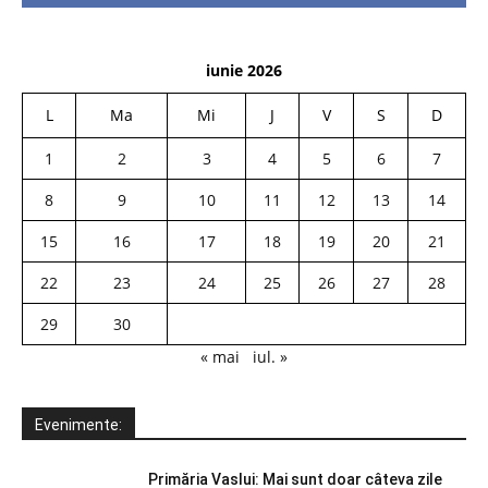
iunie 2026
L
Ma
Mi
J
V
S
D
1
2
3
4
5
6
7
8
9
10
11
12
13
14
15
16
17
18
19
20
21
22
23
24
25
26
27
28
29
30
« mai
iul. »
Evenimente:
Primăria Vaslui: Mai sunt doar câteva zile