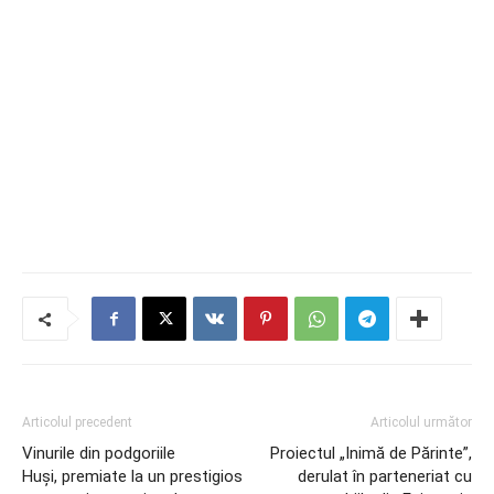
Articolul precedent
Articolul următor
Vinurile din podgoriile
Proiectul „Inimă de Părinte”,
Huși, premiate la un prestigios
derulat în parteneriat cu