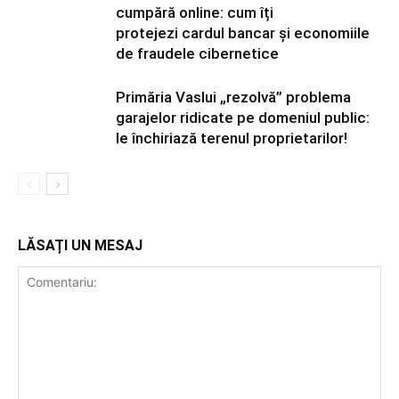
cumpără online: cum îți
protejezi cardul bancar și economiile
de fraudele cibernetice
Primăria Vaslui „rezolvă” problema
garajelor ridicate pe domeniul public:
le închiriază terenul proprietarilor!
LĂSAȚI UN MESAJ