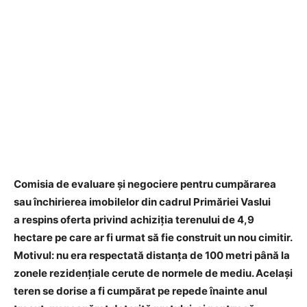
Comisia de evaluare și negociere pentru cumpărarea
sau închirierea imobilelor din cadrul Primăriei Vaslui
a respins oferta privind achiziția terenului de 4,9
hectare pe care ar fi urmat să fie construit un nou cimitir.
Motivul: nu era respectată distanța de 100 metri până la
zonele rezidențiale cerute de normele de mediu. Același
teren se dorise a fi cumpărat pe repede înainte anul