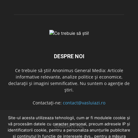
DESPRE NOI
Ce trebuie să știi! Anonimus General Media: Articole
informative relevante, analize politice și economice,
declarații și imagini semnificative. Nu suntem o agenție de
știri.
Contactați-ne:
contact@vasluiazi.ro
Site-ul acesta utilizeaza tehnologii, cum ar fi modulele cookie și
vă procesăm datele cu caracter personal, precum adresele IP și
URMAȚI-NE
identificatorii cookie, pentru a personaliza anunțurile publicitare
și conținutul în funcție de interesele dvs., pentru a măsura