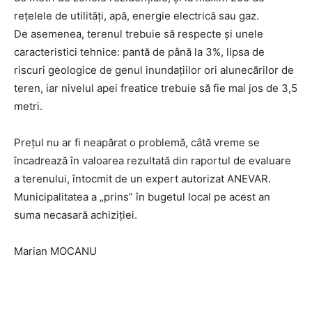
rețelele de utilități, apă, energie electrică sau gaz.
De asemenea, terenul trebuie să respecte și unele
caracteristici tehnice: pantă de până la 3%, lipsa de
riscuri geologice de genul inundațiilor ori alunecărilor de
teren, iar nivelul apei freatice trebuie să fie mai jos de 3,5
metri.
Prețul nu ar fi neapărat o problemă, câtă vreme se
încadrează în valoarea rezultată din raportul de evaluare
a terenului, întocmit de un expert autorizat ANEVAR.
Municipalitatea a „prins” în bugetul local pe acest an
suma necasară achiziției.
Marian MOCANU