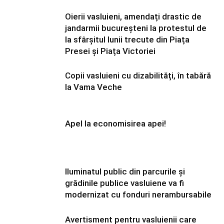
Oierii vasluieni, amendați drastic de
jandarmii bucureșteni la protestul de
la sfârșitul lunii trecute din Piața
Presei și Piața Victoriei
Copii vasluieni cu dizabilități, în tabără
la Vama Veche
Apel la economisirea apei!
Iluminatul public din parcurile și
grădinile publice vasluiene va fi
modernizat cu fonduri nerambursabile
Avertisment pentru vasluienii care