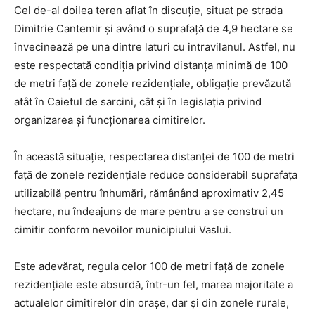
Cel de-al doilea teren aflat în discuție, situat pe strada
Dimitrie Cantemir și având o suprafață de 4,9 hectare se
învecinează pe una dintre laturi cu intravilanul. Astfel, nu
este respectată condiția privind distanța minimă de 100
de metri față de zonele rezidențiale, obligație prevăzută
atât în Caietul de sarcini, cât și în legislația privind
organizarea și funcționarea cimitirelor.
În această situație, respectarea distanței de 100 de metri
față de zonele rezidențiale reduce considerabil suprafața
utilizabilă pentru înhumări, rămânând aproximativ 2,45
hectare, nu îndeajuns de mare pentru a se construi un
cimitir conform nevoilor municipiului Vaslui.
Este adevărat, regula celor 100 de metri față de zonele
rezidențiale este absurdă, într-un fel, marea majoritate a
actualelor cimitirelor din orașe, dar și din zonele rurale,