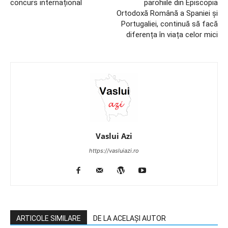
concurs internațional
parohiile din Episcopia
Ortodoxă Română a Spaniei și
Portugaliei, continuă să facă
diferența în viața celor mici
Vaslui Azi
https://vasluiazi.ro
ARTICOLE SIMILARE
DE LA ACELAȘI AUTOR