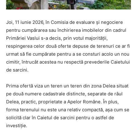
Joi, 11 iunie 2026, în Comisia de evaluare și negociere
pentru cumpărarea sau închirierea imobilelor din cadrul
Primăriei Vaslui s-a decis, prin votul majorității,
respingerea celor două oferte depuse de terenuri ce ar fi
urmat să fie cumpărate pentru a se consturi acolo un nou
cimitir, întrucât acestea nu respectă prevederile Caietului
de sarcini.
Prima ofertă viza un teren un teren din zona Delea situat
pe două numere cadastrale distincte, separate de râul
Delea, practic, proprietate a Apelor Române. În plus,
forma terenului nu este una relativ compactă, așa cum se
solicită clar în Caietul de sarcini pentru o astfel de
investiție.