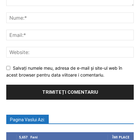
Salvați numele meu, adresa de e-mail și site-ul web în
acest browser pentru data viitoare i comentariu.
Pagina Vaslui Azi:
5,657
Fani
ÎMI PLACE