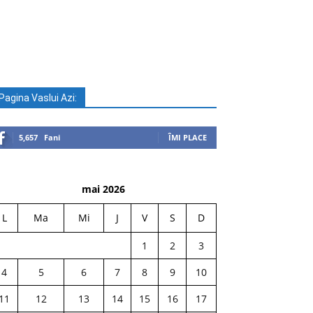
Pagina Vaslui Azi:
5,657
Fani
ÎMI PLACE
mai 2026
L
Ma
Mi
J
V
S
D
1
2
3
4
5
6
7
8
9
10
11
12
13
14
15
16
17