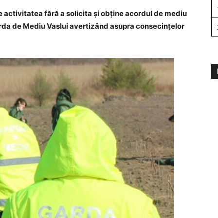
 activitatea fără a solicita și obține acordul de mediu
arda de Mediu Vaslui avertizând asupra consecințelor