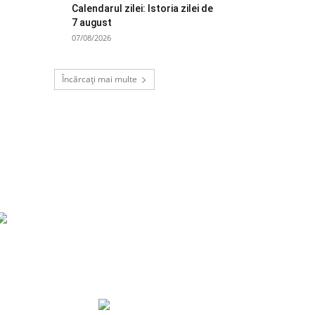
Calendarul zilei: Istoria zilei de
7 august
07/08/2026
Încărcați mai multe