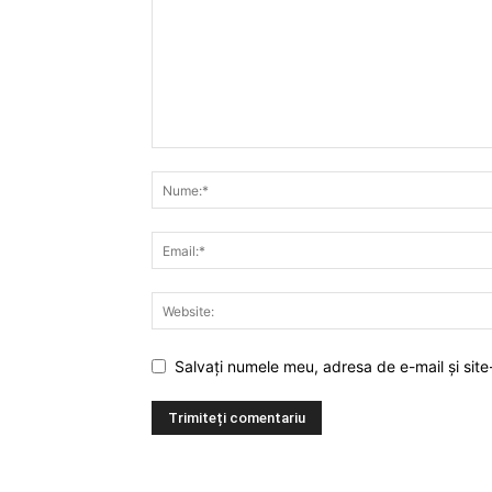
Salvați numele meu, adresa de e-mail și site