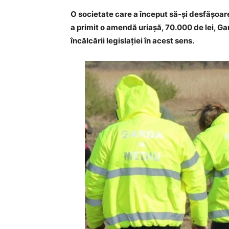
O societate care a început să-și desfășoare
a primit o amendă uriașă, 70.000 de lei, G
încălcării legislației în acest sens.