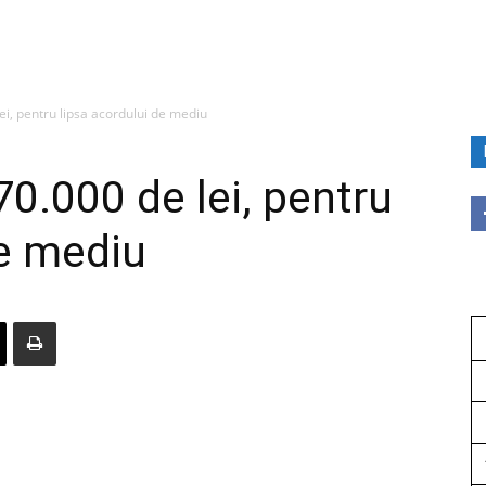
i, pentru lipsa acordului de mediu
0.000 de lei, pentru
de mediu