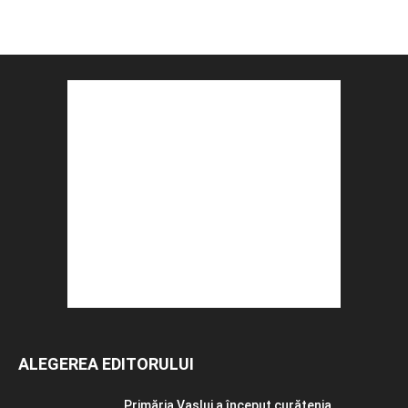
ALEGEREA EDITORULUI
Primăria Vaslui a început curățenia