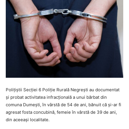
Poliţiştii Secției 6 Poliție Rurală Negrești au documentat
și probat activitatea infracțională a unui bărbat din
comuna Dumești, în vârstă de 54 de ani, bănuit că și-ar fi
agresat fosta concubină, femeie în vârstă de 39 de ani,
din aceeași localitate.