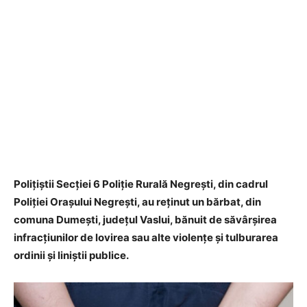
Polițiștii Secției 6 Poliție Rurală Negrești, din cadrul
Poliției Orașului Negrești, au reținut un bărbat, din
comuna Dumești, județul Vaslui, bănuit de săvârșirea
infracțiunilor de lovirea sau alte violențe și tulburarea
ordinii și liniștii publice.