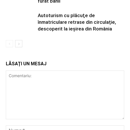
furat banii
Autoturism cu plăcuţe de
înmatriculare retrase din circulație,
descoperit la ieșirea din România
LĂSAȚI UN MESAJ