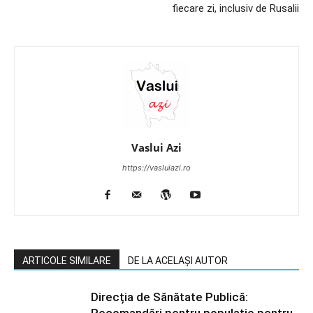
fiecare zi, inclusiv de Rusalii
Vaslui Azi
https://vasluiazi.ro
ARTICOLE SIMILARE
DE LA ACELAȘI AUTOR
Direcția de Sănătate Publică: