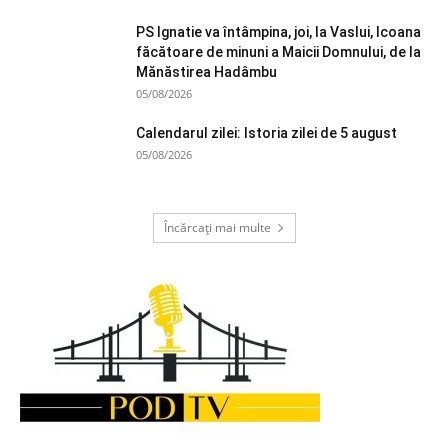
PS Ignatie va întâmpina, joi, la Vaslui, Icoana
făcătoare de minuni a Maicii Domnului, de la
Mănăstirea Hadâmbu
05/08/2026
Calendarul zilei: Istoria zilei de 5 august
05/08/2026
Încărcați mai multe