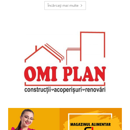
Încărcați mai multe