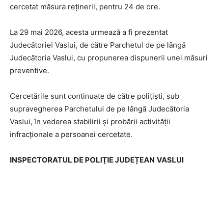
cercetat măsura reținerii, pentru 24 de ore.
La 29 mai 2026, acesta urmează a fi prezentat
Judecătoriei Vaslui, de către Parchetul de pe lângă
Judecătoria Vaslui, cu propunerea dispunerii unei măsuri
preventive.
Cercetările sunt continuate de către polițiști, sub
supravegherea Parchetului de pe lângă Judecătoria
Vaslui, în vederea stabilirii și probării activității
infracționale a persoanei cercetate.
INSPECTORATUL DE POLIŢIE JUDEȚEAN
VASLUI