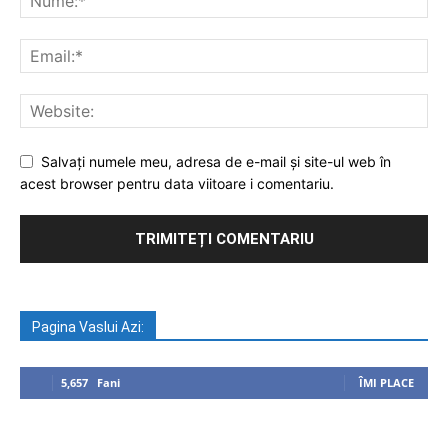
Salvați numele meu, adresa de e-mail și site-ul web în
acest browser pentru data viitoare i comentariu.
Pagina Vaslui Azi:
5,657
Fani
ÎMI PLACE