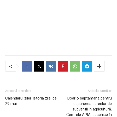
Articolul precedent
Articolul următor
Calendarul zilei: Istoria zilei de
Doar o săptămână pentru
29 mai
depunerea cererilor de
subvenții în agricultură.
Centrele APIA, deschise în