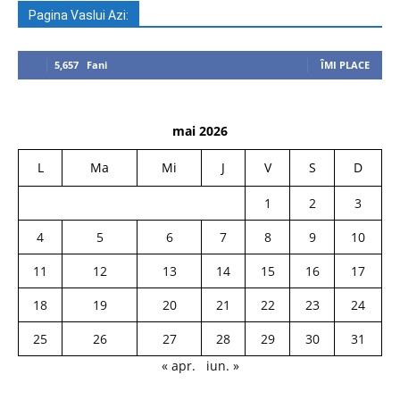
Pagina Vaslui Azi:
5,657
Fani
ÎMI PLACE
mai 2026
L
Ma
Mi
J
V
S
D
1
2
3
4
5
6
7
8
9
10
11
12
13
14
15
16
17
18
19
20
21
22
23
24
25
26
27
28
29
30
31
« apr.
iun. »