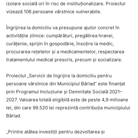
izolare socială ori în risc de instituționalizare. Proiectul
vizează 106 persoane vârstnice vulnerabile.
Îngrijirea la domiciliu va presupune ajutor concret în
activitățile zilnice: cumpărături, pregătirea hranei,
curățenie, sprijin în gospodărie, însoțire la medic,
procurarea rețetelor și a medicamentelor, respectarea
tratamentului medical prescris, precum și socializare.
Proiectul „Servicii de îngrijire la domiciliu pentru
persoane vârstnice din Municipiul Bârlad” este finanțat
prin Programul Incluziune și Demnitate Socială 2021–
2027. Valoarea totală eligibilă este de peste 4,9 milioane
lei, din care 99.520 lei reprezintă contribuția municipiului
Bârlad.
„Printre atâtea investiții pentru dezvoltarea și