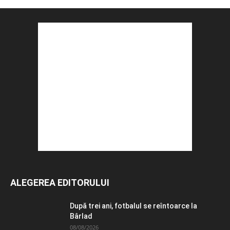
ALEGEREA EDITORULUI
După trei ani, fotbalul se reîntoarce la
Bârlad
08/08/2026