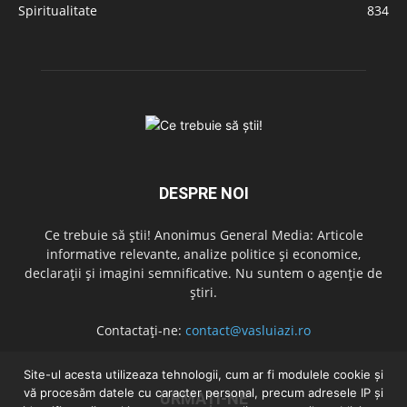
Spiritualitate
834
DESPRE NOI
Ce trebuie să știi! Anonimus General Media: Articole
informative relevante, analize politice și economice,
declarații și imagini semnificative. Nu suntem o agenție de
știri.
Contactați-ne:
contact@vasluiazi.ro
Site-ul acesta utilizeaza tehnologii, cum ar fi modulele cookie și
vă procesăm datele cu caracter personal, precum adresele IP și
URMAȚI-NE