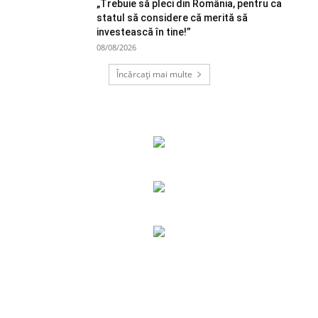
„Trebuie să pleci din România, pentru ca
statul să considere că merită să
investească în tine!”
08/08/2026
Încărcați mai multe