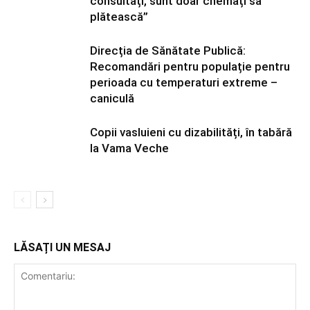
consultați, sunt doar chemați să
plătească”
Direcția de Sănătate Publică:
Recomandări pentru populație pentru
perioada cu temperaturi extreme –
caniculă
Copii vasluieni cu dizabilități, în tabără
la Vama Veche
LĂSAȚI UN MESAJ