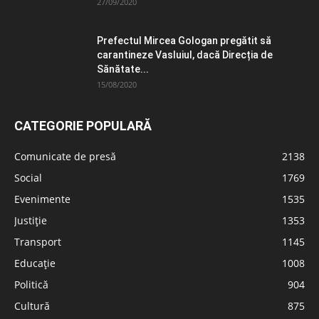
27/09/2020
Prefectul Mircea Gologan pregătit să
carantineze Vasluiul, dacă Direcția de
Sănătate...
15/08/2020
CATEGORIE POPULARĂ
Comunicate de presă
2138
Social
1769
Evenimente
1535
Justiție
1353
Transport
1145
Educație
1008
Politică
904
Cultură
875