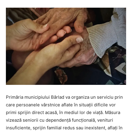
Primăria municipiului Bârlad va organiza un serviciu prin
care persoanele vârstnice aflate în situații dificile vor
primi sprijin direct acasă, în mediul lor de viață. Măsura
vizează seniorii cu dependență funcțională, venituri
insuficiente, sprijin familial redus sau inexistent, aflați în