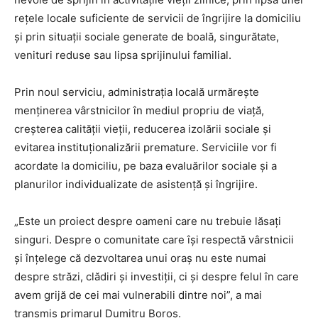
rețele locale suficiente de servicii de îngrijire la domiciliu
și prin situații sociale generate de boală, singurătate,
venituri reduse sau lipsa sprijinului familial.
Prin noul serviciu, administrația locală urmărește
menținerea vârstnicilor în mediul propriu de viață,
creșterea calității vieții, reducerea izolării sociale și
evitarea instituționalizării premature. Serviciile vor fi
acordate la domiciliu, pe baza evaluărilor sociale și a
planurilor individualizate de asistență și îngrijire.
„Este un proiect despre oameni care nu trebuie lăsați
singuri. Despre o comunitate care își respectă vârstnicii
și înțelege că dezvoltarea unui oraș nu este numai
despre străzi, clădiri și investiții, ci și despre felul în care
avem grijă de cei mai vulnerabili dintre noi”, a mai
transmis primarul Dumitru Boroș.