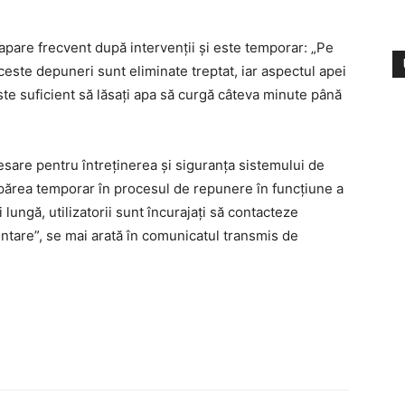
pare frecvent după intervenții și este temporar: „Pe
ceste depuneri sunt eliminate treptat, iar aspectul apei
ste suficient să lăsați apa să curgă câteva minute până
cesare pentru întreținerea și siguranța sistemului de
t apărea temporar în procesul de repunere în funcțiune a
 lungă, utilizatorii sunt încurajați să contacteze
tare”, se mai arată în comunicatul transmis de