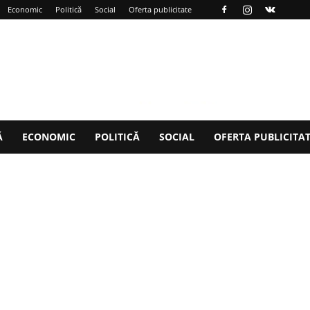
Economic
Politică
Social
Oferta publicitate
Ă
ECONOMIC
POLITICĂ
SOCIAL
OFERTA PUBLICITA