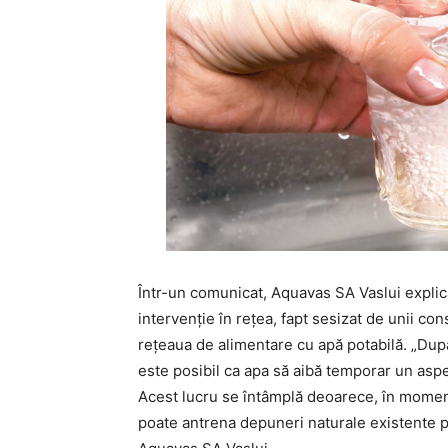
Într-un comunicat, Aquavas SA Vaslui expli
intervenție în rețea, fapt sesizat de unii con
rețeaua de alimentare cu apă potabilă. „După
este posibil ca apa să aibă temporar un aspe
Acest lucru se întâmplă deoarece, în moment
poate antrena depuneri naturale existente pe