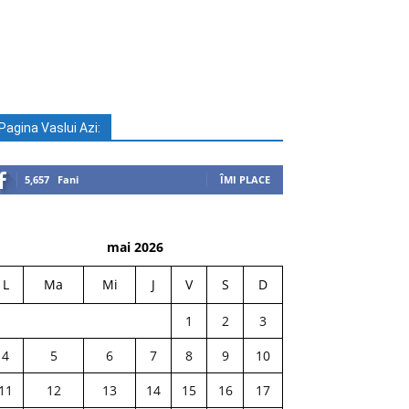
Pagina Vaslui Azi:
5,657
Fani
ÎMI PLACE
mai 2026
L
Ma
Mi
J
V
S
D
1
2
3
4
5
6
7
8
9
10
11
12
13
14
15
16
17