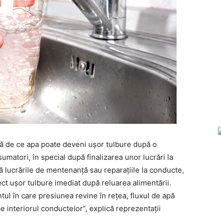
că de ce apa poate deveni ușor tulbure după o
sumatori, în special după finalizarea unor lucrări la
 lucrările de mentenanță sau reparațiile la conducte,
ct ușor tulbure imediat după reluarea alimentării.
ul în care presiunea revine în rețea, fluxul de apă
 interiorul conductelor”, explică reprezentații