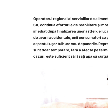
Operatorul regional al serviciilor de alimen
SA, continuă eforturile de reabilitare și mod
imediat după finalizarea unor astfel de lucr
de avarii accidentale, unii consumatori se p
aspectul ușor tulbure sau depunerile. Rep
sunt doar temporare, fără a afecta pe terme
cazuri, este suficient să lăsați apa să cu