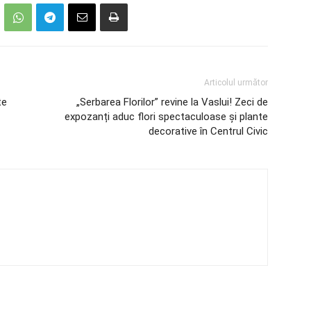
Articolul următor
te
„Serbarea Florilor” revine la Vaslui! Zeci de
expozanți aduc flori spectaculoase și plante
decorative în Centrul Civic