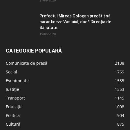
27/09/2020
Prefectul Mircea Gologan pregătit să
carantineze Vasluiul, dacă Direcția de
Sănătate...
15/08/2020
CATEGORIE POPULARĂ
Comunicate de presă
2138
Social
1769
Evenimente
1535
Justiție
1353
Transport
1145
Educație
1008
Politică
904
Cultură
875