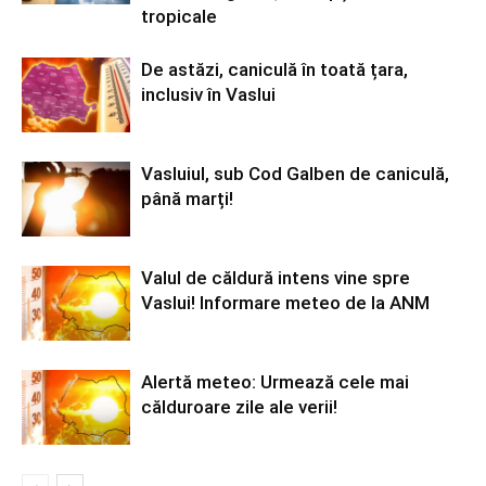
tropicale
De astăzi, caniculă în toată țara,
inclusiv în Vaslui
Vasluiul, sub Cod Galben de caniculă,
până marți!
Valul de căldură intens vine spre
Vaslui! Informare meteo de la ANM
Alertă meteo: Urmează cele mai
călduroare zile ale verii!