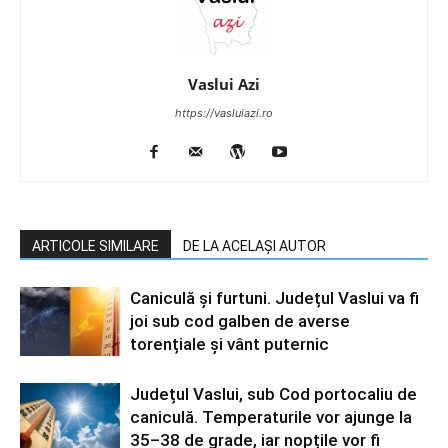
Vaslui Azi
https://vasluiazi.ro
ARTICOLE SIMILARE
DE LA ACELAȘI AUTOR
Caniculă și furtuni. Județul Vaslui va fi
joi sub cod galben de averse
torențiale și vânt puternic
Județul Vaslui, sub Cod portocaliu de
caniculă. Temperaturile vor ajunge la
35–38 de grade, iar nopțile vor fi