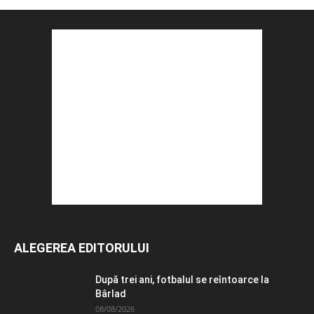
ALEGEREA EDITORULUI
După trei ani, fotbalul se reîntoarce la
Bârlad
08/08/2026