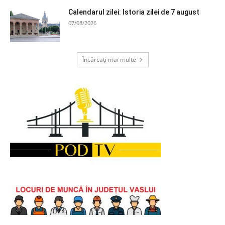
Calendarul zilei: Istoria zilei de 7 august
07/08/2026
Încărcați mai multe