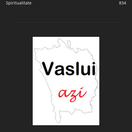
Spiritualitate
834