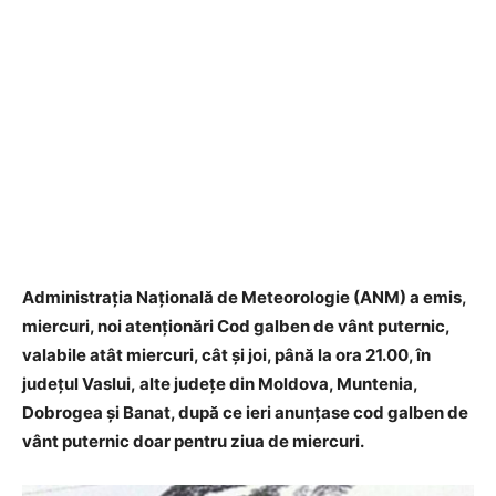
Administrația Națională de Meteorologie (ANM) a emis,
miercuri, noi atenționări Cod galben de vânt puternic,
valabile atât miercuri, cât și joi, până la ora 21.00, în
județul Vaslui, alte județe din Moldova, Muntenia,
Dobrogea și Banat, după ce ieri anunțase cod galben de
vânt puternic doar pentru ziua de miercuri.