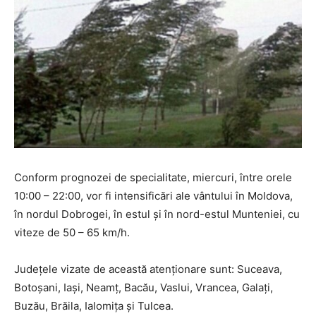
Conform prognozei de specialitate, miercuri, între orele
10:00 – 22:00, vor fi intensificări ale vântului în Moldova,
în nordul Dobrogei, în estul și în nord-estul Munteniei, cu
viteze de 50 – 65 km/h.
Județele vizate de această atenționare sunt: Suceava,
Botoșani, Iași, Neamț, Bacău, Vaslui, Vrancea, Galați,
Buzău, Brăila, Ialomița și Tulcea.