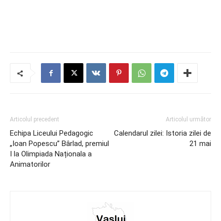
Articolul precedent
Articolul următor
Echipa Liceului Pedagogic
Calendarul zilei: Istoria zilei de
„Ioan Popescu” Bârlad, premiul
21 mai
I la Olimpiada Naționala a
Animatorilor