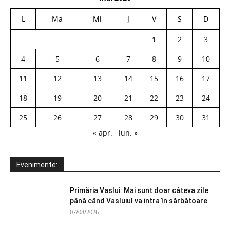
L
Ma
Mi
J
V
S
D
1
2
3
4
5
6
7
8
9
10
11
12
13
14
15
16
17
18
19
20
21
22
23
24
25
26
27
28
29
30
31
« apr.
iun. »
Evenimente:
Primăria Vaslui: Mai sunt doar câteva zile
până când Vasluiul va intra în sărbătoare
07/08/2026