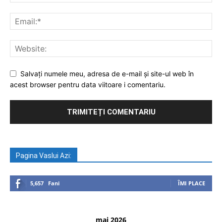
Salvați numele meu, adresa de e-mail și site-ul web în
acest browser pentru data viitoare i comentariu.
Pagina Vaslui Azi:
5,657
Fani
ÎMI PLACE
mai 2026