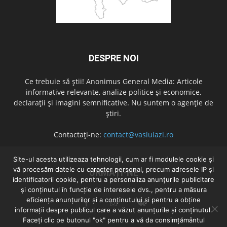
DESPRE NOI
Ce trebuie să știi! Anonimus General Media: Articole
informative relevante, analize politice și economice,
declarații și imagini semnificative. Nu suntem o agenție de
știri.
Contactați-ne:
contact@vasluiazi.ro
Site-ul acesta utilizeaza tehnologii, cum ar fi modulele cookie și
vă procesăm datele cu caracter personal, precum adresele IP și
URMAȚI-NE
identificatorii cookie, pentru a personaliza anunțurile publicitare
și conținutul în funcție de interesele dvs., pentru a măsura
eficiența anunțurilor și a conținutului și pentru a obține
informații despre publicul care a văzut anunțurile și conținutul.
Faceți clic pe butonul "ok" pentru a vă da consimțământul