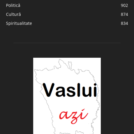
Politică
902
Cultură
874
Spiritualitate
834