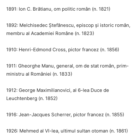
1891: Ion C. Brătianu, om politic român (n. 1821)
1892: Melchisedec Ștefănescu, episcop și istoric român,
membru al Academiei Române (n. 1823)
1910: Henri-Edmond Cross, pictor francez (n. 1856)
1911: Gheorghe Manu, general, om de stat român, prim-
ministru al României (n. 1833)
1912: George Maximilianovici, al 6-lea Duce de
Leuchtenberg (n. 1852)
1916: Jean-Jacques Scherrer, pictor francez (n. 1855)
1926: Mehmed al VI-lea, ultimul sultan otoman (n. 1861)