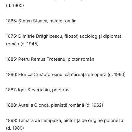
(d. 1900)
1865: Ștefan Stanca, medic român
1875: Dimitrie Drăghicescu, filosof, sociolog și diplomat
român (d. 1945)
1885: Petru Remus Troteanu, pictor român
1886: Florica Cristoforeanu, cântăreață de operă (d. 1960)
1887: Igor Severianin, poet rus
1888: Aurelia Cioncă, pianistă română (d. 1962)
1898: Tamara de Lempicka, pictoriță de origine poloneză
(d. 1980)