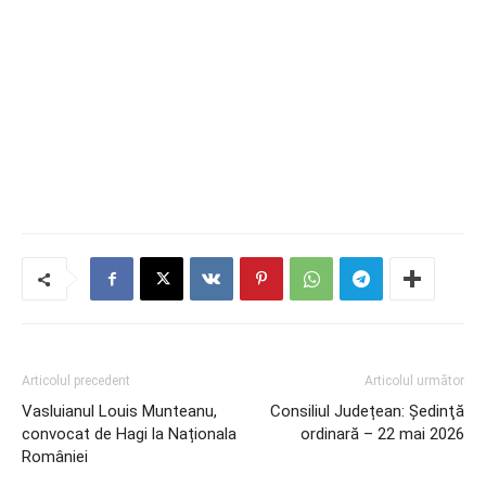
Articolul precedent
Articolul următor
Vasluianul Louis Munteanu,
Consiliul Județean: Ședinţă
convocat de Hagi la Naționala
ordinară – 22 mai 2026
României