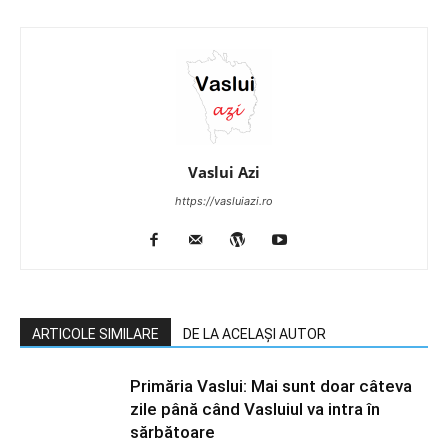
Vaslui Azi
https://vasluiazi.ro
ARTICOLE SIMILARE
DE LA ACELAȘI AUTOR
Primăria Vaslui: Mai sunt doar câteva
zile până când Vasluiul va intra în
sărbătoare