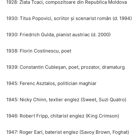
1928: Zlata Tcaci, compozitoare din Republica Moldova
1930: Titus Popovici, scriitor și scenarist român (d. 1994)
1930: Friedrich Gulda, pianist austriac (d. 2000)
1938: Florin Costinescu, poet
1939: Constantin Cubleșan, poet, prozator, dramaturg
1945: Ferenc Asztalos, politician maghiar
1945: Nicky Chinn, textier englez (Sweet, Suzi Quatro)
1946: Robert Fripp, chitarist englez (King Crimson)
1947: Roger Earl, baterist englez (Savoy Brown, Foghat)