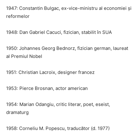
1947: Constantin Bulgac, ex-vice-ministru al economiei și
reformelor
1948: Dan Gabriel Cacuci, fizician, stabilit în SUA
1950: Johannes Georg Bednorz, fizician german, laureat
al Premiul Nobel
1951: Christian Lacroix, designer francez
1953: Pierce Brosnan, actor american
1954: Marian Odangiu, critic literar, poet, eseist,
dramaturg
1958: Corneliu M. Popescu, traducător (d. 1977)