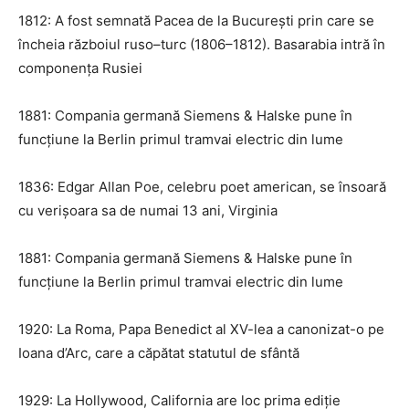
1812: A fost semnată Pacea de la București prin care se
încheia războiul ruso–turc (1806–1812). Basarabia intră în
componența Rusiei
1881: Compania germană Siemens & Halske pune în
funcțiune la Berlin primul tramvai electric din lume
1836: Edgar Allan Poe, celebru poet american, se însoară
cu verișoara sa de numai 13 ani, Virginia
1881: Compania germană Siemens & Halske pune în
funcțiune la Berlin primul tramvai electric din lume
1920: La Roma, Papa Benedict al XV-lea a canonizat-o pe
Ioana d’Arc, care a căpătat statutul de sfântă
1929: La Hollywood, California are loc prima ediție