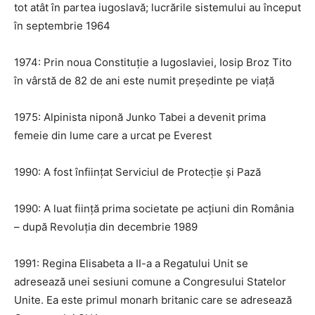
tot atât în partea iugoslavă; lucrările sistemului au început
în septembrie 1964
1974: Prin noua Constituție a Iugoslaviei, Iosip Broz Tito
în vârstă de 82 de ani este numit președinte pe viață
1975: Alpinista niponă Junko Tabei a devenit prima
femeie din lume care a urcat pe Everest
1990: A fost înființat Serviciul de Protecție și Pază
1990: A luat ființă prima societate pe acțiuni din România
– după Revoluția din decembrie 1989
1991: Regina Elisabeta a II-a a Regatului Unit se
adresează unei sesiuni comune a Congresului Statelor
Unite. Ea este primul monarh britanic care se adresează