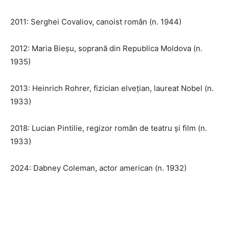
2011: Serghei Covaliov, canoist român (n. 1944)
2012: Maria Bieșu, soprană din Republica Moldova (n.
1935)
2013: Heinrich Rohrer, fizician elvețian, laureat Nobel (n.
1933)
2018: Lucian Pintilie, regizor român de teatru și film (n.
1933)
2024: Dabney Coleman, actor american (n. 1932)