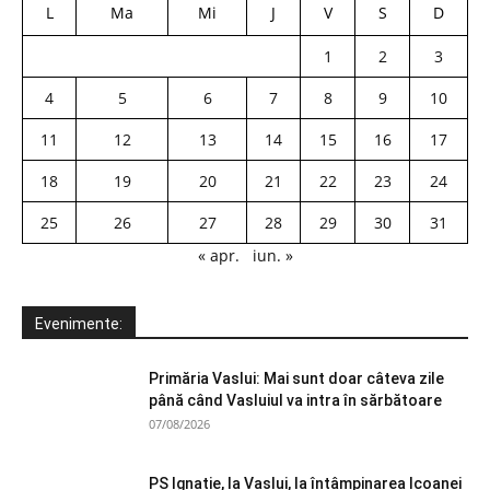
L
Ma
Mi
J
V
S
D
1
2
3
4
5
6
7
8
9
10
11
12
13
14
15
16
17
18
19
20
21
22
23
24
25
26
27
28
29
30
31
« apr.
iun. »
Evenimente:
Primăria Vaslui: Mai sunt doar câteva zile
până când Vasluiul va intra în sărbătoare
07/08/2026
PS Ignatie, la Vaslui, la întâmpinarea Icoanei