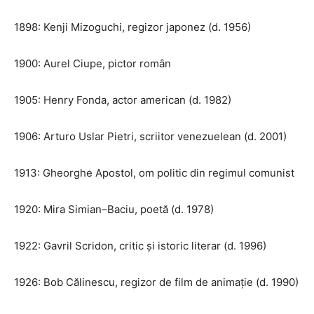
1898: Kenji Mizoguchi, regizor japonez (d. 1956)
1900: Aurel Ciupe, pictor român
1905: Henry Fonda, actor american (d. 1982)
1906: Arturo Uslar Pietri, scriitor venezuelean (d. 2001)
1913: Gheorghe Apostol, om politic din regimul comunist
1920: Mira Simian–Baciu, poetă (d. 1978)
1922: Gavril Scridon, critic și istoric literar (d. 1996)
1926: Bob Călinescu, regizor de film de animație (d. 1990)