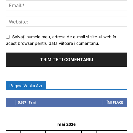
Salvați numele meu, adresa de e-mail și site-ul web în
acest browser pentru data viitoare i comentariu.
Pagina Vaslui Azi:
5,657
Fani
ÎMI PLACE
mai 2026