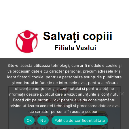
Site-ul acesta utilizeaza tehnologii, cum ar fi modulele cookie și
vă procesăm datele cu caracter personal, precum adresele IP și
identificatorii cookie, pentru a personaliza anunțurile publicitare
și conținutul în funcție de interesele dvs., pentru a măsura
eficiența anunțurilor și a conținutului și pentru a obține
informații despre publicul care a văzut anunțurile și conținutul.
Faceți clic pe butonul "ok" pentru a vă da consimțământul
privind utilizarea acestei tehnologii și procesarea datelor dvs.
cu caracter personal în aceste scopuri.
Ok
Nu
Politica de confidentialitate