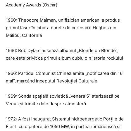
Academy Awards (Oscar)
1960: Theodore Maiman, un fizician american, a produs
primul laser în laboratoarele de cercetare Hughes din
Malibu, California
1966: Bob Dylan lansează albumul „Blonde on Blonde”,
care este privit ca primul album dublu din istoria rockului
1966: Partidul Comunist Chinez emite „notificarea din 16
mai”, marcând începutul Revoluției Culturale
1969: Sonda spațială sovietică „Venera 5” aterizează pe
Venus și trimite date despre atmosferă
1972: A fost inaugurat Sistemul hidroenergetic Porțile de
Fier I, cu o putere de 1050 MW, în partea românească și