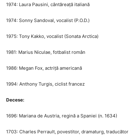
1974: Laura Pausini, cântăreață italiană
1974: Sonny Sandoval, vocalist (P.O.D.)
1975: Tony Kakko, vocalist (Sonata Arctica)
1981: Marius Niculae, fotbalist român
1986: Megan Fox, actriță americană
1994: Anthony Turgis, ciclist francez
Decese:
1696: Mariana de Austria, regină a Spaniei (n. 1634)
1703: Charles Perrault, povestitor, dramaturg, traducător