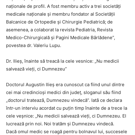
naționale de profil. A fost membru activ a trei societăți
medicale naționale și membru fondator al Societății
Balcanice de Ortopedie și Chirurgie Pediatrică; de
asemenea, a colaborat la revista Pediatria, Revista
Medico-Chirurgicală și Pagini Medicale Bârlădene”,
povestea dr. Valeriu Lupu.
Dr. Ilieș, înainte să treacă la cele vesnice: „Nu medicii
salvează vieți, ci Dumnezeu”
Doctorul Augustin Ilieș era cunoscut ca fiind unul dintre
cei mai credincioși medici din județ, sloganul său fiind
„doctorul trateazã, Dumnezeu vindecă”. Iatã ce declara
într-un interviu acordat cu puțin timp înainte de a trece la
cele veșnice: „Nu medicii salvează vieți, ci Dumnezeu. El
lucrează prin noi. Noi tratăm și Dumnezeu vindecă.
Dacă omul medic se roagă pentru bolnavul lui, succesele