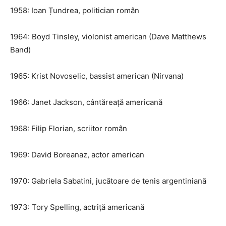
1958: Ioan Țundrea, politician român
1964: Boyd Tinsley, violonist american (Dave Matthews
Band)
1965: Krist Novoselic, bassist american (Nirvana)
1966: Janet Jackson, cântăreață americană
1968: Filip Florian, scriitor român
1969: David Boreanaz, actor american
1970: Gabriela Sabatini, jucătoare de tenis argentiniană
1973: Tory Spelling, actriță americană