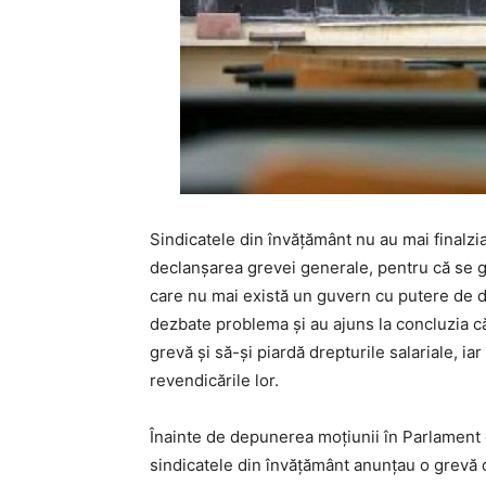
Sindicatele din învățământ nu au mai finalzi
declanșarea grevei generale, pentru că se găs
care nu mai există un guvern cu putere de dec
dezbate problema și au ajuns la concluzia că
grevă și să-și piardă drepturile salariale, ia
revendicările lor.
Înainte de depunerea moțiunii în Parlament ca
sindicatele din învățământ anunțau o grevă 