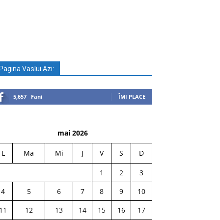
Pagina Vaslui Azi:
5,657
Fani
ÎMI PLACE
mai 2026
L
Ma
Mi
J
V
S
D
1
2
3
4
5
6
7
8
9
10
11
12
13
14
15
16
17