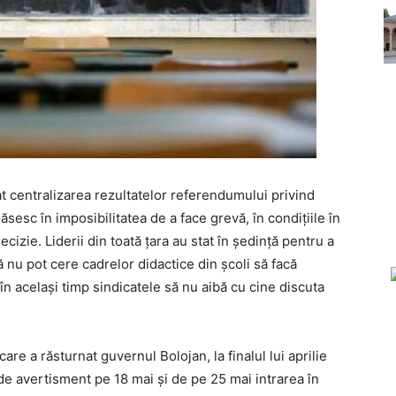
at centralizarea rezultatelor referendumului privind
esc în imposibilitatea de a face grevă, în condițiile în
izie. Liderii din toată țara au stat în ședință pentru a
 nu pot cere cadrelor didactice din școli să facă
r în același timp sindicatele să nu aibă cu cine discuta
re a răsturnat guvernul Bolojan, la finalul lui aprilie
de avertisment pe 18 mai și de pe 25 mai intrarea în