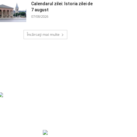
Calendarul zilei: Istoria zilei de
7 august
07/08/2026
Încărcați mai multe