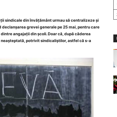
ii sindicale din învățământ urmau să centralizeze și
d declanșarea grevei generale pe 25 mai, pentru care
 dintre angajații din școli. Doar că, după căderea
neașteptată, potrivit sindicaliștilor, astfel că s-a