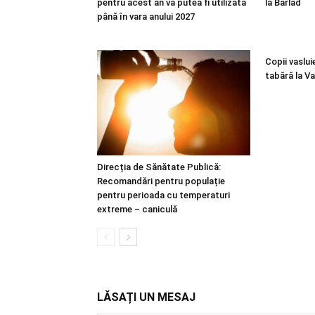
pentru acest an va putea fi utilizată
la Bârlad
până în vara anului 2027
Copii vasluie
tabără la V
Direcția de Sănătate Publică:
Recomandări pentru populație
pentru perioada cu temperaturi
extreme – caniculă
LĂSAȚI UN MESAJ