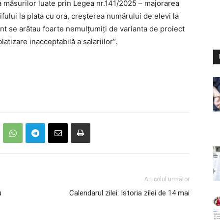
 măsurilor luate prin Legea nr.141/2025 – majorarea
ului la plata cu ora, creșterea numărului de elevi la
ânt se arătau foarte nemulțumiți de varianta de proiect
platizare inacceptabilă a salariilor”.
Articolul următor
u
Calendarul zilei: Istoria zilei de 14 mai