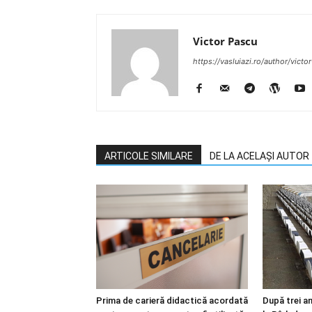
Victor Pascu
https://vasluiazi.ro/author/victo
ARTICOLE SIMILARE
DE LA ACELAȘI AUTOR
Prima de carieră didactică acordată
După trei an