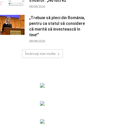
sfidător: „Nu lucrez”
08/08/2026
„Trebuie să pleci din România,
pentru ca statul să considere
că merită să investească în
tine!”
08/08/2026
Încărcați mai multe