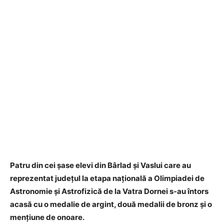
Patru din cei șase elevi din Bârlad și Vaslui care au
reprezentat județul la etapa națională a Olimpiadei de
Astronomie și Astrofizică de la Vatra Dornei s-au întors
acasă cu o medalie de argint, două medalii de bronz și o
mențiune de onoare.