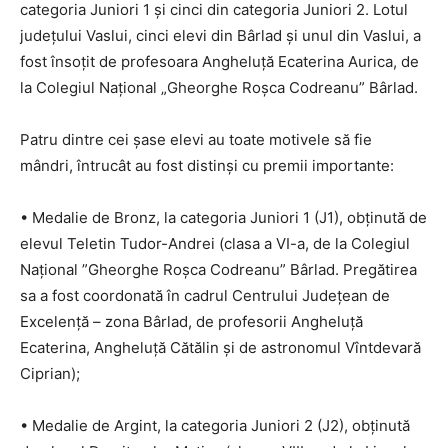
categoria Juniori 1 și cinci din categoria Juniori 2. Lotul
județului Vaslui, cinci elevi din Bârlad și unul din Vaslui, a
fost însoțit de profesoara Angheluță Ecaterina Aurica, de
la Colegiul Național „Gheorghe Roșca Codreanu” Bârlad.
Patru dintre cei șase elevi au toate motivele să fie
mândri, întrucât au fost distinși cu premii importante:
• Medalie de Bronz, la categoria Juniori 1 (J1), obținută de
elevul Teletin Tudor-Andrei (clasa a VI-a, de la Colegiul
Național ”Gheorghe Roșca Codreanu” Bârlad. Pregătirea
sa a fost coordonată în cadrul Centrului Județean de
Excelență – zona Bârlad, de profesorii Angheluță
Ecaterina, Angheluță Cătălin și de astronomul Vîntdevară
Ciprian);
• Medalie de Argint, la categoria Juniori 2 (J2), obținută