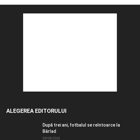
ALEGEREA EDITORULUI
După trei ani, fotbalul se reîntoarce la
Bârlad
08/08/2026