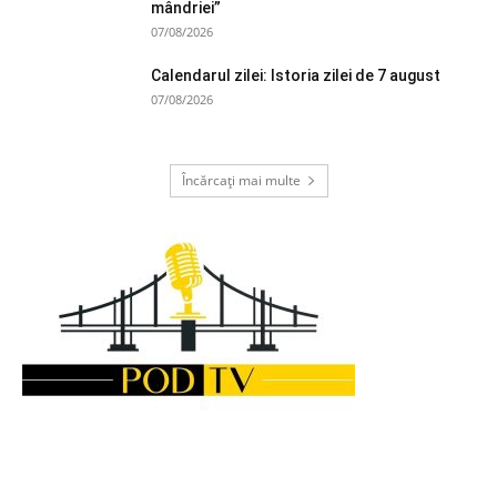
mândriei”
07/08/2026
Calendarul zilei: Istoria zilei de 7 august
07/08/2026
Încărcați mai multe