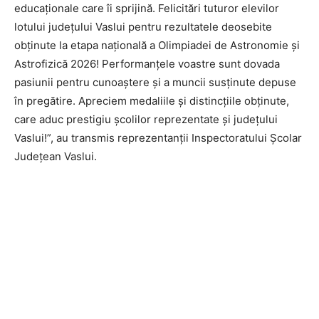
educaționale care îi sprijină. Felicitări tuturor elevilor
lotului județului Vaslui pentru rezultatele deosebite
obținute la etapa națională a Olimpiadei de Astronomie și
Astrofizică 2026! Performanțele voastre sunt dovada
pasiunii pentru cunoaștere și a muncii susținute depuse
în pregătire. Apreciem medaliile și distincțiile obținute,
care aduc prestigiu școlilor reprezentate și județului
Vaslui!”, au transmis reprezentanții Inspectoratului Școlar
Județean Vaslui.