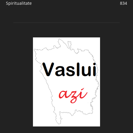
Spiritualitate
834