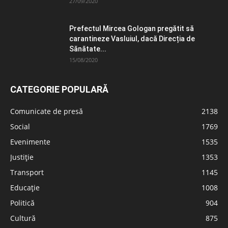
27/09/2020
Prefectul Mircea Gologan pregătit să
carantineze Vasluiul, dacă Direcția de
Sănătate...
15/08/2020
CATEGORIE POPULARĂ
Comunicate de presă
2138
Social
1769
Evenimente
1535
Justiție
1353
Transport
1145
Educație
1008
Politică
904
Cultură
875