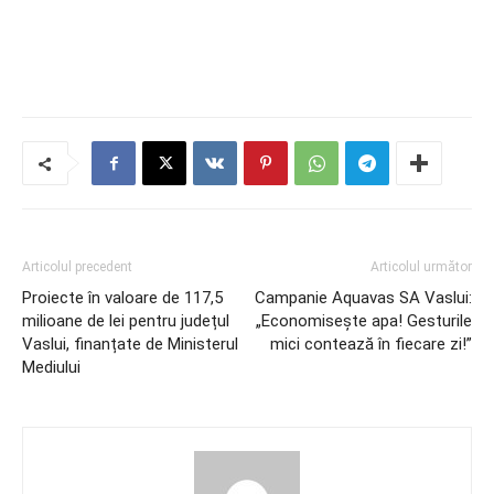
Articolul precedent
Articolul următor
Proiecte în valoare de 117,5
Campanie Aquavas SA Vaslui:
milioane de lei pentru județul
„Economisește apa! Gesturile
Vaslui, finanțate de Ministerul
mici contează în fiecare zi!”
Mediului