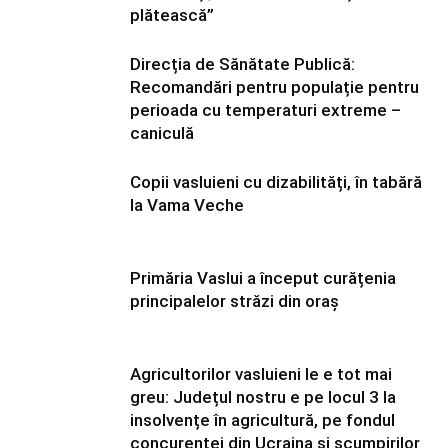
plătească”
Direcția de Sănătate Publică:
Recomandări pentru populație pentru
perioada cu temperaturi extreme –
caniculă
Copii vasluieni cu dizabilități, în tabără
la Vama Veche
Primăria Vaslui a început curățenia
principalelor străzi din oraș
Agricultorilor vasluieni le e tot mai
greu: Județul nostru e pe locul 3 la
insolvențe în agricultură, pe fondul
concurenței din Ucraina și scumpirilor