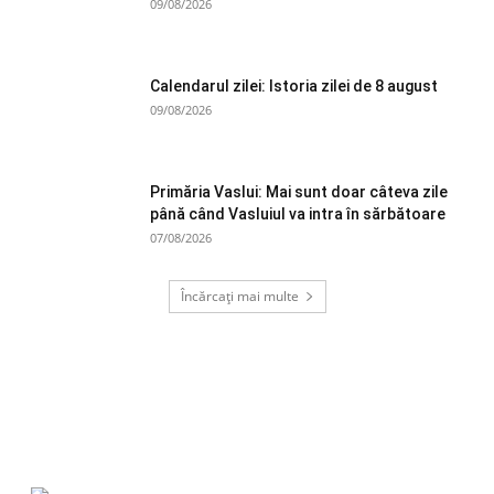
09/08/2026
Calendarul zilei: Istoria zilei de 8 august
09/08/2026
Primăria Vaslui: Mai sunt doar câteva zile
până când Vasluiul va intra în sărbătoare
07/08/2026
Încărcați mai multe