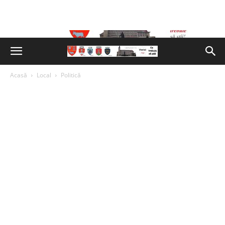
Acasă
Local
Politică