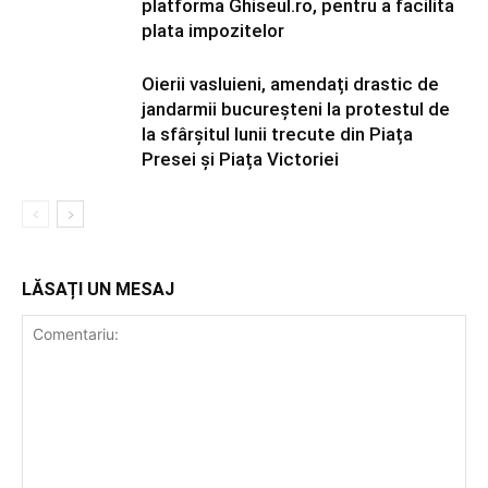
platforma Ghiseul.ro, pentru a facilita
plata impozitelor
Oierii vasluieni, amendați drastic de
jandarmii bucureșteni la protestul de
la sfârșitul lunii trecute din Piața
Presei și Piața Victoriei
LĂSAȚI UN MESAJ