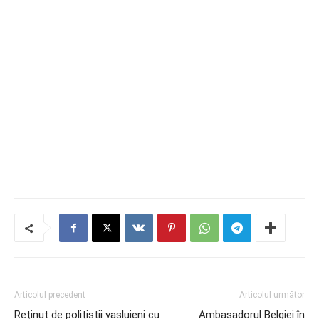
Articolul precedent
Articolul următor
Reținut de polițiștii vasluieni cu
Ambasadorul Belgiei în