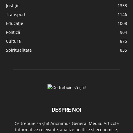
Justiție
1353
Transport
1146
Educație
1008
Politică
904
Cultură
875
Spiritualitate
835
DESPRE NOI
Ce trebuie să știi! Anonimus General Media: Articole
informative relevante, analize politice și economice,