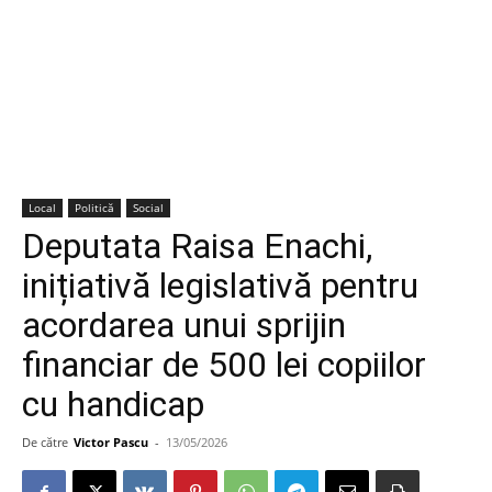
Local
Politică
Social
Deputata Raisa Enachi,
inițiativă legislativă pentru
acordarea unui sprijin
financiar de 500 lei copiilor
cu handicap
De către
Victor Pascu
-
13/05/2026