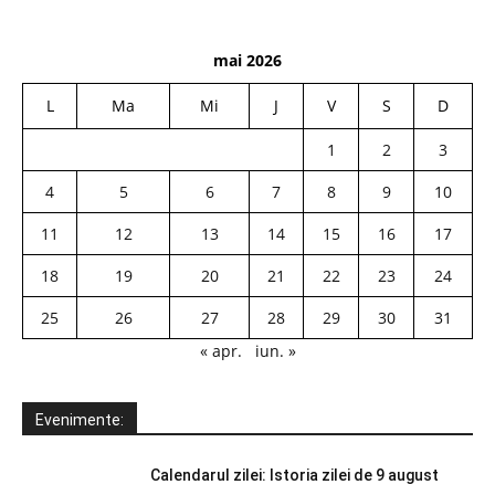
mai 2026
L
Ma
Mi
J
V
S
D
1
2
3
4
5
6
7
8
9
10
11
12
13
14
15
16
17
18
19
20
21
22
23
24
25
26
27
28
29
30
31
« apr.
iun. »
Evenimente:
Calendarul zilei: Istoria zilei de 9 august