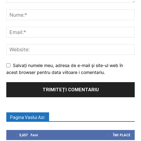
Salvați numele meu, adresa de e-mail și site-ul web în
acest browser pentru data viitoare i comentariu.
Pagina Vaslui Azi:
5,657
Fani
ÎMI PLACE