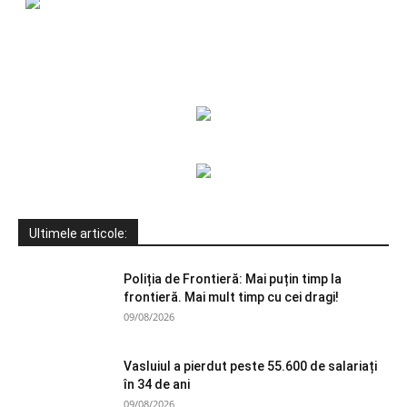
Ultimele articole:
Poliția de Frontieră: Mai puțin timp la
frontieră. Mai mult timp cu cei dragi!
09/08/2026
Vasluiul a pierdut peste 55.600 de salariați
în 34 de ani
09/08/2026