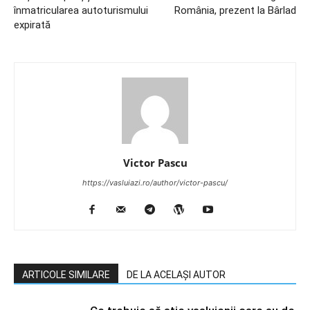
înmatricularea autoturismului
România, prezent la Bârlad
expirată
Victor Pascu
https://vasluiazi.ro/author/victor-pascu/
ARTICOLE SIMILARE
DE LA ACELAȘI AUTOR