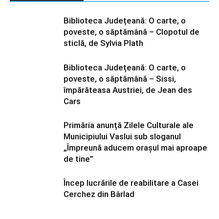
Biblioteca Județeană: O carte, o
poveste, o săptămână – Clopotul de
sticlă, de Sylvia Plath
Biblioteca Județeană: O carte, o
poveste, o săptămână – Sissi,
împărăteasa Austriei, de Jean des
Cars
Primăria anunță Zilele Culturale ale
Municipiului Vaslui sub sloganul
„Împreună aducem orașul mai aproape
de tine”
Încep lucrările de reabilitare a Casei
Cerchez din Bârlad