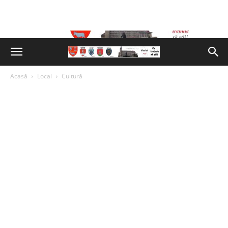
Acasă
Local
Cultură