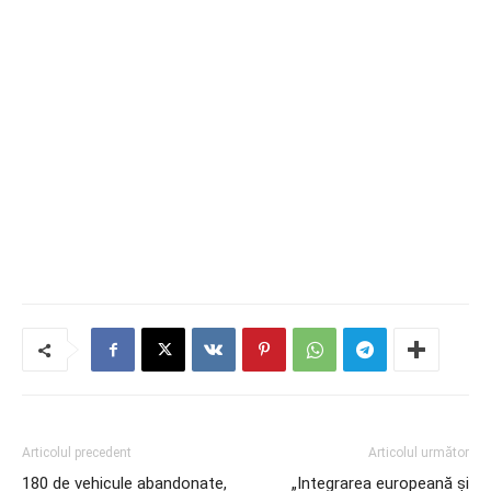
Articolul precedent
Articolul următor
180 de vehicule abandonate,
„Integrarea europeană și