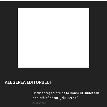
ALEGEREA EDITORULUI
Un vicepreședinte de la Consiliul Județean
declară sfidător: „Nu lucrez”
09/08/2026