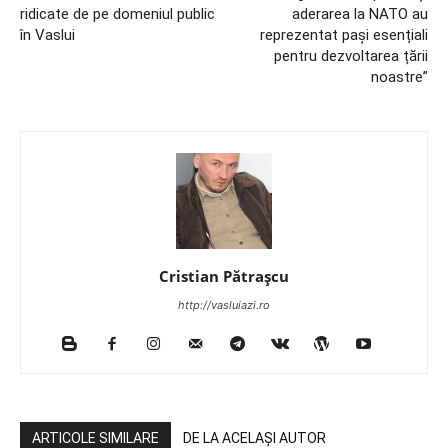
ridicate de pe domeniul public
aderarea la NATO au
în Vaslui
reprezentat pași esențiali
pentru dezvoltarea țării
noastre”
Cristian Pătrașcu
http://vasluiazi.ro
ARTICOLE SIMILARE
DE LA ACELAȘI AUTOR