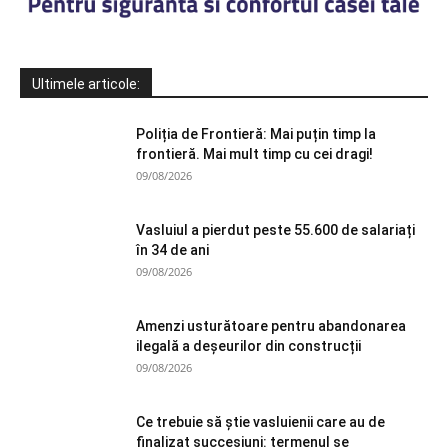
Ultimele articole:
Poliția de Frontieră: Mai puțin timp la
frontieră. Mai mult timp cu cei dragi!
09/08/2026
Vasluiul a pierdut peste 55.600 de salariați
în 34 de ani
09/08/2026
Amenzi usturătoare pentru abandonarea
ilegală a deșeurilor din construcții
09/08/2026
Ce trebuie să știe vasluienii care au de
finalizat succesiuni: termenul se