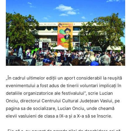
„În cadrul ultimelor ediții un aport considerabil la reușită
evenimentului a fost adus de tinerii voluntari implicați în
detaliile organizatorice ale festivalului”, scrie Lucian
Onciu, directorul Centrului Cultural Județean Vaslui, pe
pagina sa de socializare, Lucian Onciu, unde cheamă
elevii vasluieni de clasa a IX-a și a X-a să se înscrie.