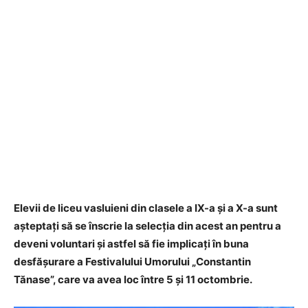
Elevii de liceu vasluieni din clasele a IX-a și a X-a sunt
așteptați să se înscrie la selecția din acest an pentru a
deveni voluntari și astfel să fie implicați în buna
desfășurare a Festivalului Umorului „Constantin
Tănase”, care va avea loc între 5 și 11 octombrie.