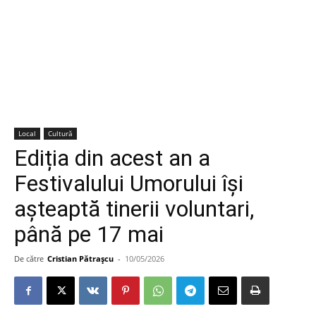
Local
Cultură
Ediția din acest an a
Festivalului Umorului își
așteaptă tinerii voluntari,
până pe 17 mai
De către
Cristian Pătrașcu
-
10/05/2026