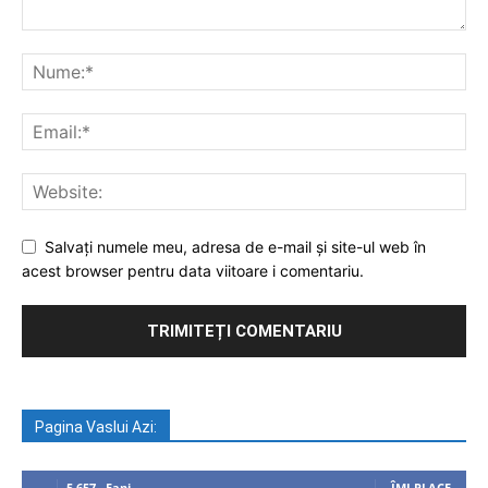
Salvați numele meu, adresa de e-mail și site-ul web în
acest browser pentru data viitoare i comentariu.
Pagina Vaslui Azi:
5,657
Fani
ÎMI PLACE