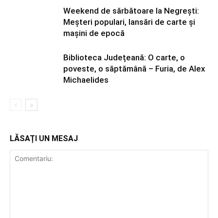
Weekend de sărbătoare la Negrești:
Meșteri populari, lansări de carte și
mașini de epocă
Biblioteca Județeană: O carte, o
poveste, o săptămână – Furia, de Alex
Michaelides
LĂSAȚI UN MESAJ