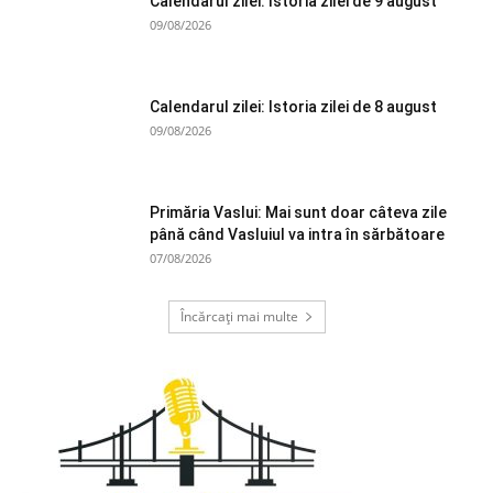
Calendarul zilei: Istoria zilei de 9 august
09/08/2026
Calendarul zilei: Istoria zilei de 8 august
09/08/2026
Primăria Vaslui: Mai sunt doar câteva zile
până când Vasluiul va intra în sărbătoare
07/08/2026
Încărcați mai multe