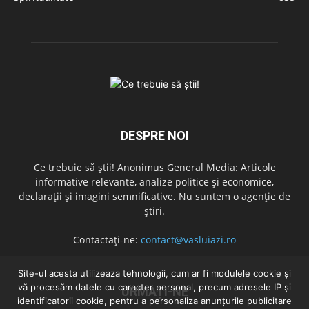
DESPRE NOI
Ce trebuie să știi! Anonimus General Media: Articole
informative relevante, analize politice și economice,
declarații și imagini semnificative. Nu suntem o agenție de
știri.
Contactați-ne:
contact@vasluiazi.ro
Site-ul acesta utilizeaza tehnologii, cum ar fi modulele cookie și
vă procesăm datele cu caracter personal, precum adresele IP și
URMAȚI-NE
identificatorii cookie, pentru a personaliza anunțurile publicitare