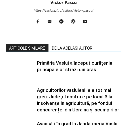
Victor Pascu
https://vasluiazi.ro/author/victor-pascu/
ARTICOLE SIMILARE
DE LA ACELAȘI AUTOR
Primăria Vaslui a început curățenia
principalelor străzi din oraș
Agricultorilor vasluieni le e tot mai
greu: Județul nostru e pe locul 3 la
insolvențe în agricultură, pe fondul
concurenței din Ucraina și scumpirilor
Avansări în grad la Jandarmeria Vaslui