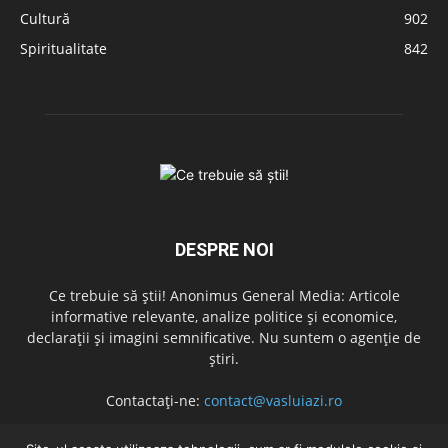
Cultură
902
Spiritualitate
842
DESPRE NOI
Ce trebuie să știi! Anonimus General Media: Articole
informative relevante, analize politice și economice,
declarații și imagini semnificative. Nu suntem o agenție de
știri.
Contactați-ne:
contact@vasluiazi.ro