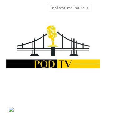
Încărcați mai multe