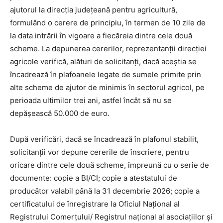
ajutorul la direcția județeană pentru agricultură,
formulând o cerere de principiu, în termen de 10 zile de
la data intrării în vigoare a fiecăreia dintre cele două
scheme. La depunerea cererilor, reprezentanții direcției
agricole verifică, alături de solicitanți, dacă aceștia se
încadrează în plafoanele legate de sumele primite prin
alte scheme de ajutor de minimis în sectorul agricol, pe
perioada ultimilor trei ani, astfel încât să nu se
depășească 50.000 de euro.
După verificări, dacă se încadrează în plafonul stabilit,
solicitanţii vor depune cererile de înscriere, pentru
oricare dintre cele două scheme, împreună cu o serie de
documente: copie a BI/CI; copie a atestatului de
producător valabil până la 31 decembrie 2026; copie a
certificatului de înregistrare la Oficiul Naţional al
Registrului Comerţului/ Registrul naţional al asociaţiilor și