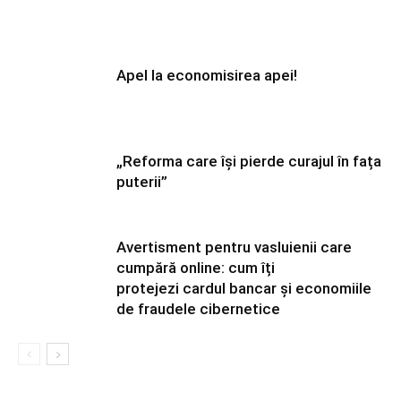
Apel la economisirea apei!
„Reforma care își pierde curajul în fața
puterii”
Avertisment pentru vasluienii care
cumpără online: cum îți
protejezi cardul bancar și economiile
de fraudele cibernetice