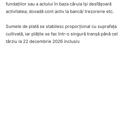
fundaţiilor sau a actului în baza căruia își desfășoară
activitatea; dovadă cont activ la bancă/ trezorerie etc.
Sumele de plată se stabilesc proporțional cu suprafaţa
cultivată, iar plățile se fac într-o singură tranșă până cel
târziu la 22 decembrie 2026 inclusiv.