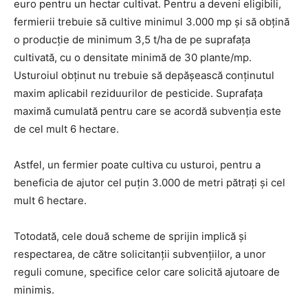
euro pentru un hectar cultivat. Pentru a deveni eligibili,
fermierii trebuie să cultive minimul 3.000 mp și să obţină
o producţie de minimum 3,5 t/ha de pe suprafaţa
cultivată, cu o densitate minimă de 30 plante/mp.
Usturoiul obținut nu trebuie să depășească conţinutul
maxim aplicabil reziduurilor de pesticide. Suprafața
maximă cumulată pentru care se acordă subvenția este
de cel mult 6 hectare.
Astfel, un fermier poate cultiva cu usturoi, pentru a
beneficia de ajutor cel puțin 3.000 de metri pătrați și cel
mult 6 hectare.
Totodată, cele două scheme de sprijin implică și
respectarea, de către solicitanții subvențiilor, a unor
reguli comune, specifice celor care solicită ajutoare de
minimis.