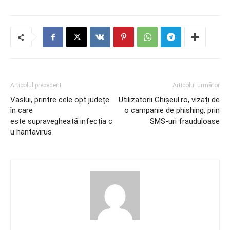
Articolul precedent
Articolul următor
Vaslui, printre cele opt județe
Utilizatorii Ghișeul.ro, vizați de
în care
o campanie de phishing, prin
este supravegheată infecția c
SMS-uri frauduloase
u hantavirus