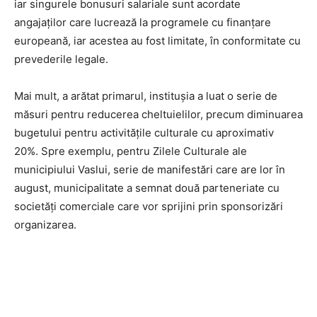
iar singurele bonusuri salariale sunt acordate
angajaților care lucrează la programele cu finanțare
europeană, iar acestea au fost limitate, în conformitate cu
prevederile legale.
Mai mult, a arătat primarul, institușia a luat o serie de
măsuri pentru reducerea cheltuielilor, precum diminuarea
bugetului pentru activitățile culturale cu aproximativ
20%. Spre exemplu, pentru Zilele Culturale ale
municipiului Vaslui, serie de manifestări care are lor în
august, municipalitate a semnat două parteneriate cu
societăți comerciale care vor sprijini prin sponsorizări
organizarea.