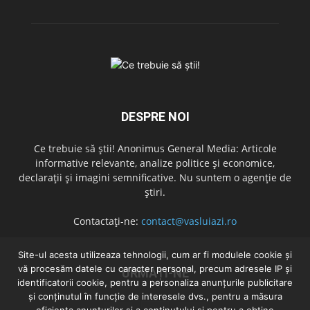
DESPRE NOI
Ce trebuie să știi! Anonimus General Media: Articole
informative relevante, analize politice și economice,
declarații și imagini semnificative. Nu suntem o agenție de
știri.
Contactați-ne:
contact@vasluiazi.ro
Site-ul acesta utilizeaza tehnologii, cum ar fi modulele cookie și
vă procesăm datele cu caracter personal, precum adresele IP și
URMAȚI-NE
identificatorii cookie, pentru a personaliza anunțurile publicitare
și conținutul în funcție de interesele dvs., pentru a măsura