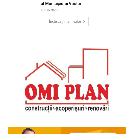
al Municipiului Vaslui
10/08/2026
Încărcați mai multe