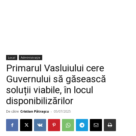
Local
Administrație
Primarul Vasluiului cere
Guvernului să găsească
soluții viabile, în locul
disponibilizărilor
De către
Cristian Pătrașcu
-
05/07/2025