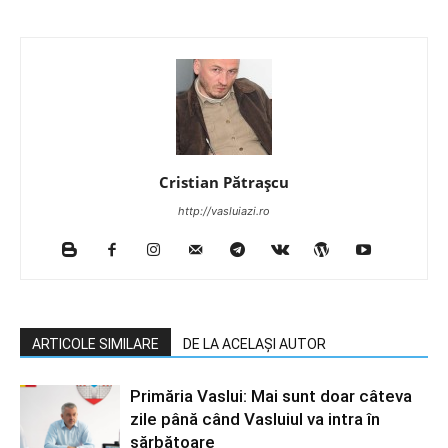
Cristian Pătrașcu
http://vasluiazi.ro
ARTICOLE SIMILARE
DE LA ACELAȘI AUTOR
Primăria Vaslui: Mai sunt doar câteva
zile până când Vasluiul va intra în
sărbătoare