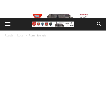
Acasă
Local
Administrație