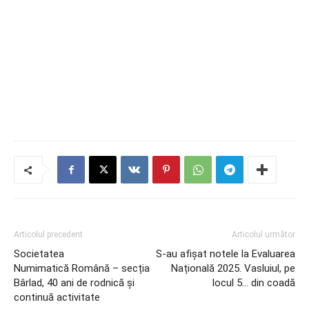
Articolul precedent
Articolul următor
Societatea
S-au afișat notele la Evaluarea
Numimatică Română – secția
Națională 2025. Vasluiul, pe
Bârlad, 40 ani de rodnică și
locul 5… din coadă
continuă activitate