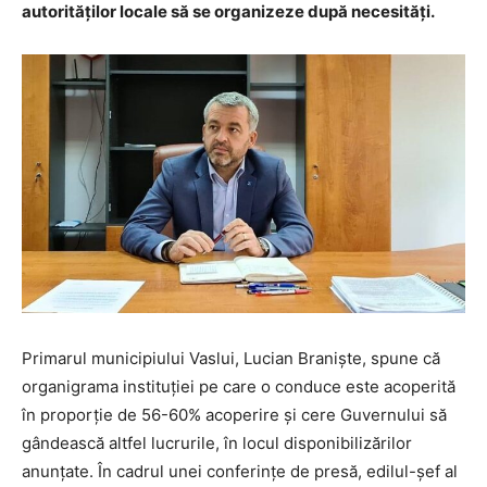
autorităților locale să se organizeze după necesități.
Primarul municipiului Vaslui, Lucian Braniște, spune că
organigrama instituției pe care o conduce este acoperită
în proporție de 56-60% acoperire și cere Guvernului să
gândească altfel lucrurile, în locul disponibilizărilor
anunțate. În cadrul unei conferințe de presă, edilul-șef al