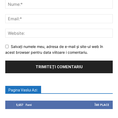
Salvați numele meu, adresa de e-mail și site-ul web în
acest browser pentru data viitoare i comentariu.
Pagina Vaslui Azi:
5,657
Fani
ÎMI PLACE