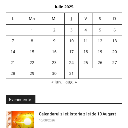
iulie 2025
L
Ma
Mi
J
V
S
D
1
2
3
4
5
6
7
8
9
10
11
12
13
14
15
16
17
18
19
20
21
22
23
24
25
26
27
28
29
30
31
« iun.
aug. »
Evenimente:
Calendarul zilei: Istoria zilei de 10 August
10/08/2026