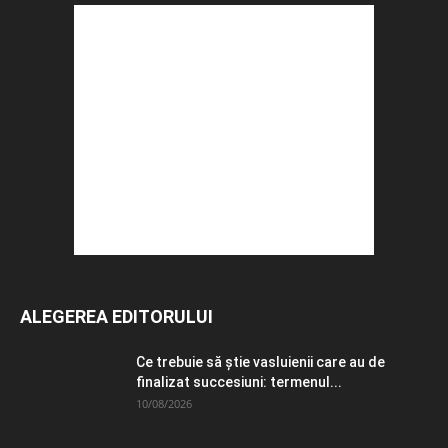
ALEGEREA EDITORULUI
Ce trebuie să știe vasluienii care au de
finalizat succesiuni: termenul...
10/08/2026