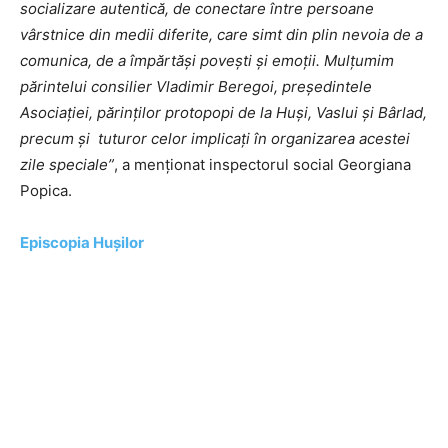
socializare autentică, de conectare între persoane
vârstnice din medii diferite, care simt din plin nevoia de a
comunica, de a împărtăși povești și emoții. Mulțumim
părintelui consilier Vladimir Beregoi, președintele
Asociației, părinților protopopi de la Huși, Vaslui și Bârlad,
precum și tuturor celor implicați în organizarea acestei
zile speciale”
, a menționat inspectorul social Georgiana
Popica.
Episcopia Hușilor