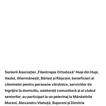
Seniorii Asociației „Filantropia Ortodoxă” Huși din Huși,
Vaslui, Ghermănești, Bârlad și Rășcani, beneficiari ai
căminelor pentru persoane vârstnice, serviciilor de
îngrijire la domiciliu, asistență comunitară și ai clubul
seniorilor, au participat la un pelerinaj la Mănăstirile
Moreni, Alexandru Vlahuță, Bujoreni și Dimitrie