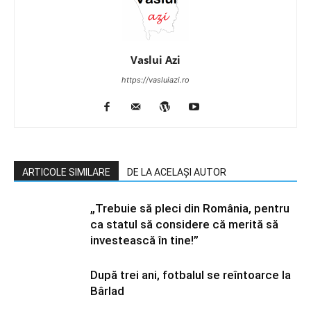
Vaslui Azi
https://vasluiazi.ro
ARTICOLE SIMILARE
DE LA ACELAȘI AUTOR
„Trebuie să pleci din România, pentru
ca statul să considere că merită să
investească în tine!”
După trei ani, fotbalul se reîntoarce la
Bârlad