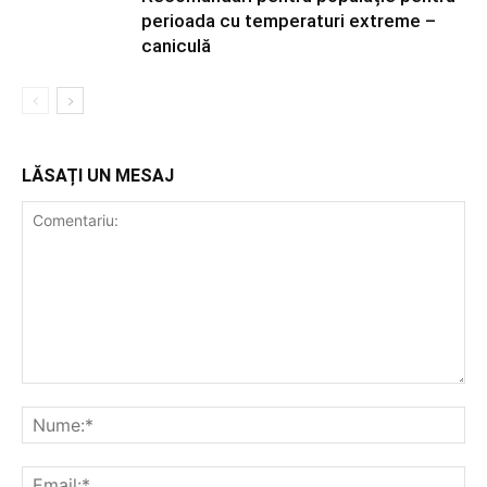
perioada cu temperaturi extreme –
caniculă
LĂSAȚI UN MESAJ