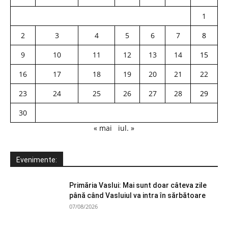
1
2
3
4
5
6
7
8
9
10
11
12
13
14
15
16
17
18
19
20
21
22
23
24
25
26
27
28
29
30
« mai
iul. »
Evenimente:
Primăria Vaslui: Mai sunt doar câteva zile
până când Vasluiul va intra în sărbătoare
07/08/2026