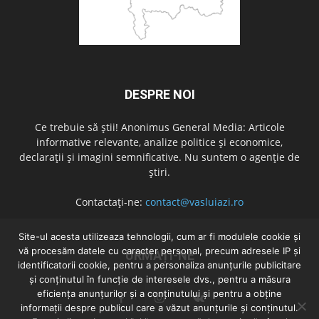
DESPRE NOI
Ce trebuie să știi! Anonimus General Media: Articole
informative relevante, analize politice și economice,
declarații și imagini semnificative. Nu suntem o agenție de
știri.
Contactați-ne:
contact@vasluiazi.ro
Site-ul acesta utilizeaza tehnologii, cum ar fi modulele cookie și
vă procesăm datele cu caracter personal, precum adresele IP și
URMAȚI-NE
identificatorii cookie, pentru a personaliza anunțurile publicitare
și conținutul în funcție de interesele dvs., pentru a măsura
eficiența anunțurilor și a conținutului și pentru a obține
informații despre publicul care a văzut anunțurile și conținutul.