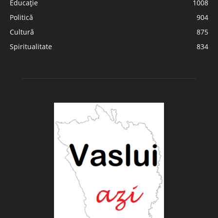
Educație
1008
Politică
904
Cultură
875
Spiritualitate
834