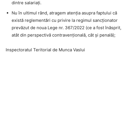
dintre salariați.
Nu în ultimul rând, atragem atenția asupra faptului că
există reglementări cu privire la regimul sancționator
prevăzut de noua Lege nr. 367/2022 (ce a fost înăsprit,
atât din perspectivă contravențională, cât și penală);
Inspectoratul Teritorial de Munca Vaslui