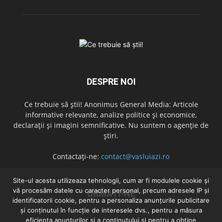
DESPRE NOI
Ce trebuie să știi! Anonimus General Media: Articole
informative relevante, analize politice și economice,
declarații și imagini semnificative. Nu suntem o agenție de
știri.
Contactați-ne:
contact@vasluiazi.ro
Site-ul acesta utilizeaza tehnologii, cum ar fi modulele cookie și
vă procesăm datele cu caracter personal, precum adresele IP și
URMAȚI-NE
identificatorii cookie, pentru a personaliza anunțurile publicitare
și conținutul în funcție de interesele dvs., pentru a măsura
eficiența anunțurilor și a conținutului și pentru a obține