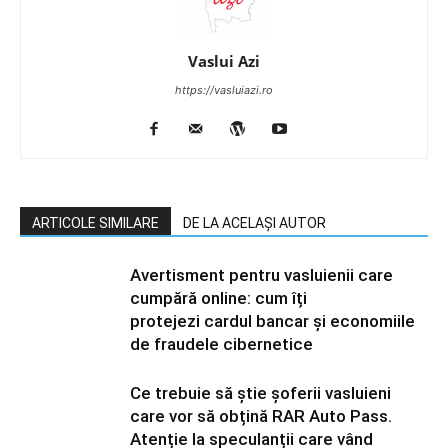
Vaslui Azi
https://vasluiazi.ro
ARTICOLE SIMILARE
DE LA ACELAȘI AUTOR
Avertisment pentru vasluienii care
cumpără online: cum îți
protejezi cardul bancar și economiile
de fraudele cibernetice
Ce trebuie să știe șoferii vasluieni
care vor să obțină RAR Auto Pass.
Atenție la speculanții care vând