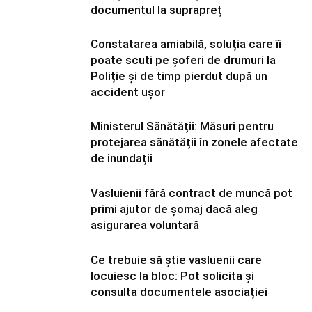
documentul la suprapreț
Constatarea amiabilă, soluția care îi
poate scuti pe șoferi de drumuri la
Poliție și de timp pierdut după un
accident ușor
Ministerul Sănătății: Măsuri pentru
protejarea sănătății în zonele afectate
de inundații
Vasluienii fără contract de muncă pot
primi ajutor de șomaj dacă aleg
asigurarea voluntară
Ce trebuie să știe vasluenii care
locuiesc la bloc: Pot solicita și
consulta documentele asociației