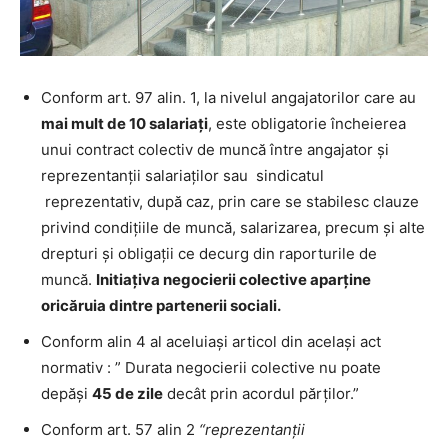
Conform art. 97 alin. 1, la nivelul angajatorilor care au
mai mult de 10 salariați
, este obligatorie încheierea
unui contract colectiv de muncă între angajator și
reprezentanții salariaților sau sindicatul
reprezentativ, după caz, prin care se stabilesc clauze
privind condițiile de muncă, salarizarea, precum și alte
drepturi și obligații ce decurg din raporturile de
muncă.
Initiațiva negocierii colective aparține
oricăruia dintre partenerii sociali.
Conform alin 4 al aceluiași articol din același act
normativ : ” Durata negocierii colective nu poate
depăşi
45 de zile
decât prin acordul părţilor.”
Conform art. 57 alin 2
“reprezentant
ii