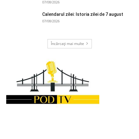
07/08/2026
Calendarul zilei: Istoria zilei de 7 august
07/08/2026
Încărcați mai multe