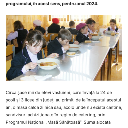
programului, în acest sens, pentru anul 2024.
Circa șase mii de elevi vasluieni, care învață la 24 de
școli și 3 licee din județ, au primit, de la începutul acestui
an, o masă caldă zilnică sau, acolo unde nu există cantine,
sandvișuri achiziționate în regim de catering, prin
Programul Național „Masă Sănătoasă”. Suma alocată