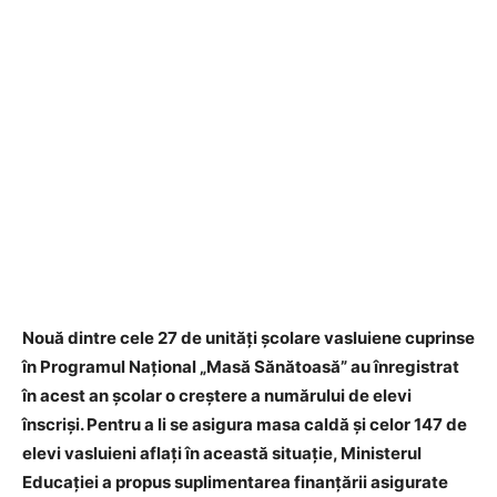
Nouă dintre cele 27 de unități școlare vasluiene cuprinse
în Programul Național „Masă Sănătoasă” au înregistrat
în acest an școlar o creștere a numărului de elevi
înscriși. Pentru a li se asigura masa caldă și celor 147 de
elevi vasluieni aflați în această situație, Ministerul
Educației a propus suplimentarea finanțării asigurate