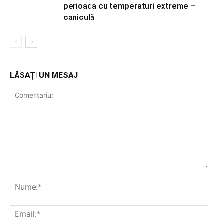
perioada cu temperaturi extreme –
caniculă
LĂSAȚI UN MESAJ