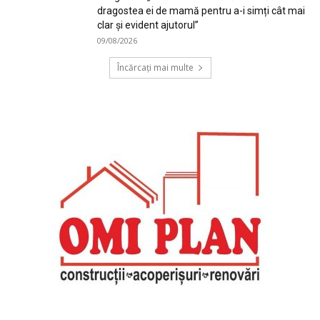
dragostea ei de mamă pentru a-i simți cât mai
clar și evident ajutorul”
09/08/2026
Încărcați mai multe