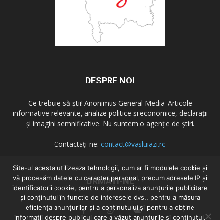
DESPRE NOI
Ce trebuie să știi! Anonimus General Media: Articole
informative relevante, analize politice și economice, declarații
și imagini semnificative. Nu suntem o agenție de știri.
Contactați-ne:
contact@vasluiazi.ro
Site-ul acesta utilizeaza tehnologii, cum ar fi modulele cookie și
vă procesăm datele cu caracter personal, precum adresele IP și
URMAȚI-NE
identificatorii cookie, pentru a personaliza anunțurile publicitare
și conținutul în funcție de interesele dvs., pentru a măsura
eficiența anunțurilor și a conținutului și pentru a obține
informații despre publicul care a văzut anunțurile și conținutul.