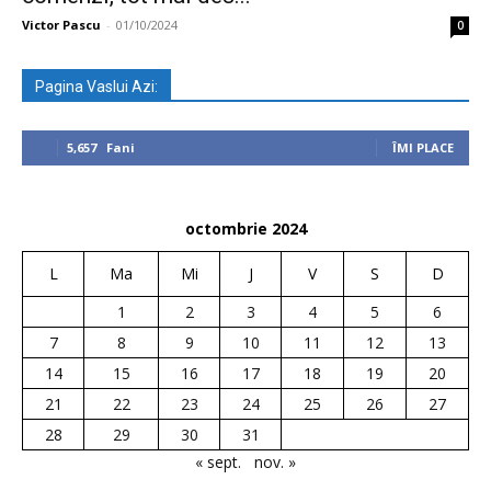
Victor Pascu
-
01/10/2024
0
Pagina Vaslui Azi:
5,657
Fani
ÎMI PLACE
octombrie 2024
L
Ma
Mi
J
V
S
D
1
2
3
4
5
6
7
8
9
10
11
12
13
14
15
16
17
18
19
20
21
22
23
24
25
26
27
28
29
30
31
« sept.
nov. »