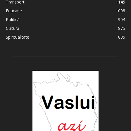
Transport
1145
Educație
1008
Politică
904
Cultură
875
Spiritualitate
835