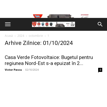
Acasă
2024
octombrie
1
Arhive Zilnice: 01/10/2024
Casa Verde Fotovoltaice: Bugetul pentru
regiunea Nord-Est s-a epuizat în 2...
Victor Pascu
-
02/10/2024
0