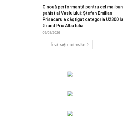
O nouă performanță pentru cel mai bun
șahist al Vasluiului: Ștefan Emilian
Prisacaru a câștigat categoria U2300 la
Grand Prix Alba Iulia
09/08/2026
Încărcați mai multe