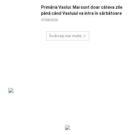
Primăria Vaslui: Mai sunt doar câteva zile
până când Vasluiul va intra în sărbătoare
07/08/2026
Încărcați mai multe