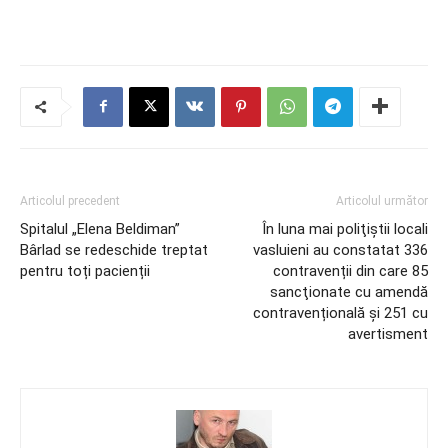
Articolul precedent
Articolul următor
Spitalul „Elena Beldiman”
În luna mai poliţiştii locali
Bârlad se redeschide treptat
vasluieni au constatat 336
pentru toți pacienții
contravenții din care 85
sancţionate cu amendă
contravențională şi 251 cu
avertisment