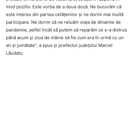
mod pozitiv. Este vorba de a doua doză. Ne bucurăm că
este interes din partea cetățenilor și ne dorim mai multă
participare. Ne dorim să ne reluăm viața de dinainte de
pandemie, astfel încât să putem să reparăm ce s-a distrus
până acum și ziua de mâine să fie cum era în urmă cu un
an și jumătate”, a spus și prefectul județului Marcel
Lăudatu.