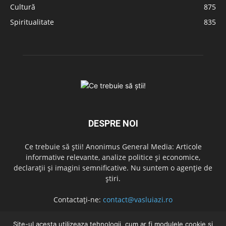
Cultură
875
Spiritualitate
835
DESPRE NOI
Ce trebuie să știi! Anonimus General Media: Articole
informative relevante, analize politice și economice,
declarații și imagini semnificative. Nu suntem o agenție de
știri.
Contactați-ne:
contact@vasluiazi.ro
Site-ul acesta utilizeaza tehnologii, cum ar fi modulele cookie și