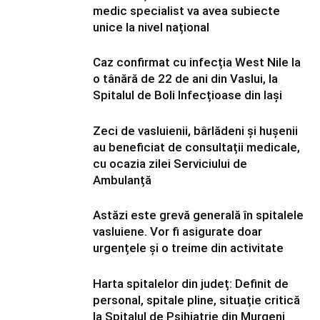
medic specialist va avea subiecte
unice la nivel național
Caz confirmat cu infecția West Nile la
o tânără de 22 de ani din Vaslui, la
Spitalul de Boli Infecțioase din Iași
Zeci de vasluienii, bârlădeni și hușenii
au beneficiat de consultații medicale,
cu ocazia zilei Serviciului de
Ambulanță
Astăzi este grevă generală în spitalele
vasluiene. Vor fi asigurate doar
urgențele și o treime din activitate
Harta spitalelor din județ: Definit de
personal, spitale pline, situație critică
la Spitalul de Psihiatrie din Murgeni