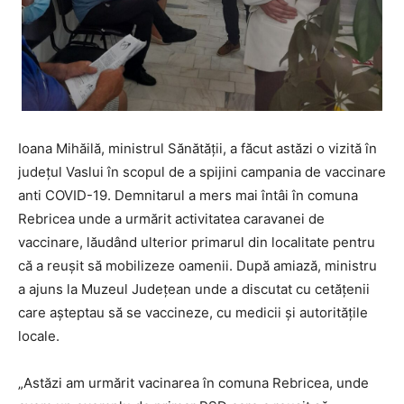
Ioana Mihăilă, ministrul Sănătății, a făcut astăzi o vizită în
județul Vaslui în scopul de a spijini campania de vaccinare
anti COVID-19. Demnitarul a mers mai întâi în comuna
Rebricea unde a urmărit activitatea caravanei de
vaccinare, lăudând ulterior primarul din localitate pentru
că a reușit să mobilizeze oamenii. După amiază, ministru
a ajuns la Muzeul Județean unde a discutat cu cetățenii
care așteptau să se vaccineze, cu medicii și autoritățile
locale.
„Astăzi am urmărit vacinarea în comuna Rebricea, unde