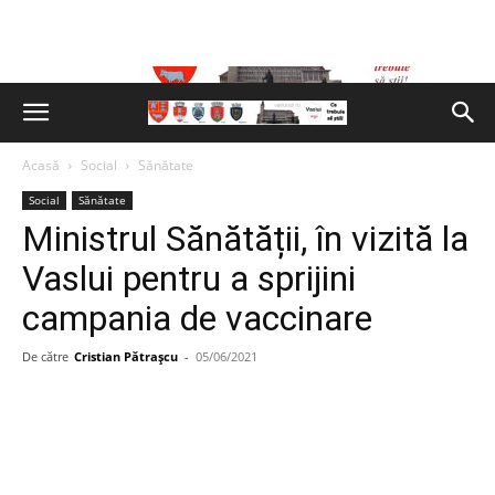
Acasă
Social
Sănătate
Social
Sănătate
Ministrul Sănătății, în vizită la
Vaslui pentru a sprijini
campania de vaccinare
De către
Cristian Pătrașcu
-
05/06/2021