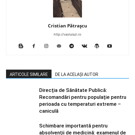
Cristian Pătrașcu
http://vasluiazi.ro
ARTICOLE SIMILARE
DE LA ACELAȘI AUTOR
Direcția de Sănătate Publică:
Recomandări pentru populație pentru
perioada cu temperaturi extreme –
caniculă
Schimbare importantă pentru
absolvenții de medicină: examenul de