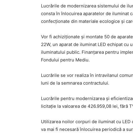
Lucrările de modernizarea sistemului de ilu
consta în înlocuirea aparatelor de iluminat 
confecționate din materiale ecologice și car
Vor fi achiziționate și montate 50 de apara
22W, un aparat de iluminat LED echipat cu 
iluminatului public. Finanțarea pentru imple
Fondului pentru Mediu.
Lucrările se vor realiza în intravilanul comu
luni de la semnarea contractului.
Lucrările pentru modernizarea și eficientiza
licitație la valoarea de 426.959,08 lei, fără 
Utilizarea noilor corpuri de iluminat cu LED
va mai fi necesară înlocuirea periodică a su