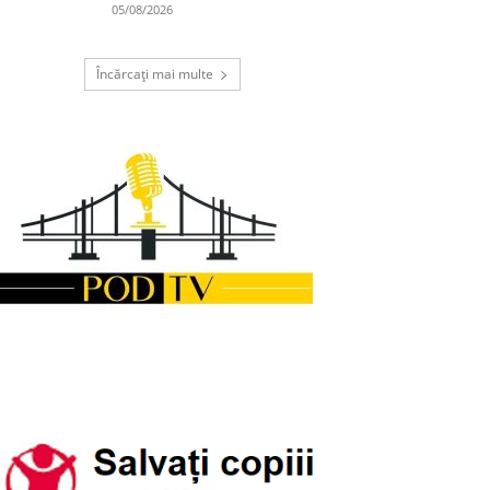
05/08/2026
Încărcați mai multe