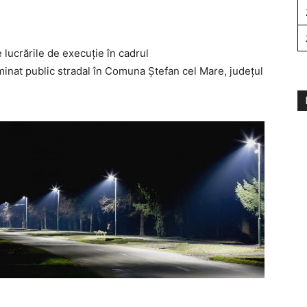
e lucrările de execuție în cadrul
minat public stradal în Comuna Ștefan cel Mare, județul