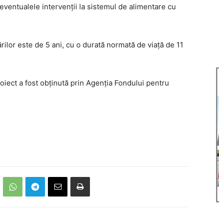
 eventualele intervenții la sistemul de alimentare cu
rilor este de 5 ani, cu o durată normată de viață de 11
iect a fost obținută prin Agenția Fondului pentru