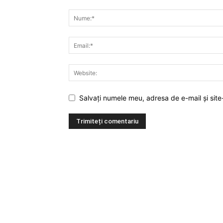
Salvați numele meu, adresa de e-mail și site