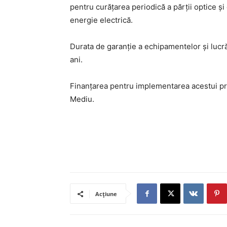
pentru curățarea periodică a părții optice și
energie electrică.
Durata de garanție a echipamentelor și lucră
ani.
Finanțarea pentru implementarea acestui pro
Mediu.
Acțiune