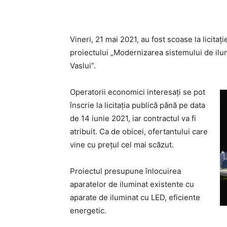
Vineri, 21 mai 2021, au fost scoase la licitați
proiectului „Modernizarea sistemului de ilu
Vaslui”.
Operatorii economici interesați se pot
înscrie la licitația publică până pe data
de 14 iunie 2021, iar contractul va fi
atribuit. Ca de obicei, ofertantului care
vine cu prețul cel mai scăzut.
Proiectul presupune înlocuirea
aparatelor de iluminat existente cu
aparate de iluminat cu LED, eficiente
energetic.