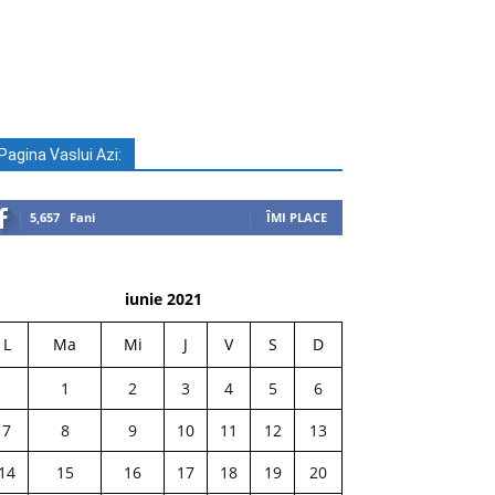
Pagina Vaslui Azi:
5,657
Fani
ÎMI PLACE
iunie 2021
L
Ma
Mi
J
V
S
D
1
2
3
4
5
6
7
8
9
10
11
12
13
14
15
16
17
18
19
20