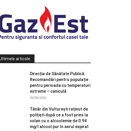
Ultimele articole:
Direcția de Sănătate Publică:
Recomandări pentru populație
pentru perioada cu temperaturi
extreme – caniculă
06/08/2026
Tânăr din Vulturești reținut de
polițiști după ce a fost prins la
volan cu o alcoolemie de 0.94
mg/l alcool pur în aerul expirat