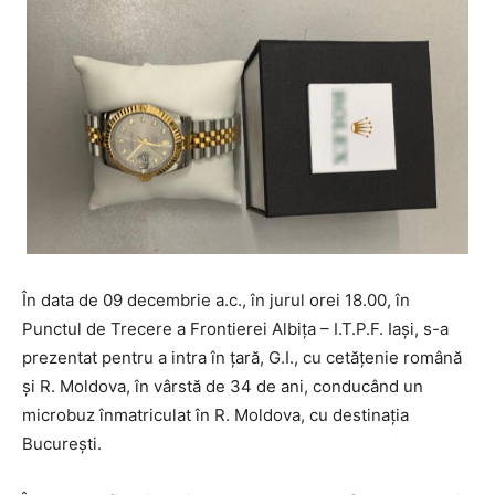
În data de 09 decembrie a.c., în jurul orei 18.00, în
Punctul de Trecere a Frontierei Albiţa – I.T.P.F. Iași, s-a
prezentat pentru a intra în ţară, G.I., cu cetățenie română
și R. Moldova, în vârstă de 34 de ani, conducând un
microbuz înmatriculat în R. Moldova, cu destinația
București.