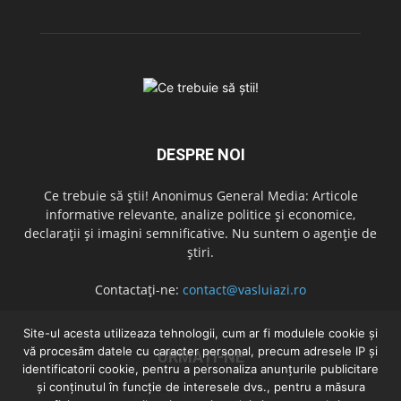
DESPRE NOI
Ce trebuie să știi! Anonimus General Media: Articole
informative relevante, analize politice și economice,
declarații și imagini semnificative. Nu suntem o agenție de
știri.
Contactați-ne:
contact@vasluiazi.ro
Site-ul acesta utilizeaza tehnologii, cum ar fi modulele cookie și
vă procesăm datele cu caracter personal, precum adresele IP și
URMAȚI-NE
identificatorii cookie, pentru a personaliza anunțurile publicitare
și conținutul în funcție de interesele dvs., pentru a măsura