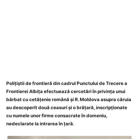
Poliţiştii de frontieră din cadrul Punctului de Trecere a
Frontierei Albiţa efectuează cercetări în privinţa unui
bărbat cu cetățenie română și R. Moldova asupra căruia
au descoperit două ceasuri și o brățară, inscripţionate
cu numele unor firme consacrate în domeniu,
nedeclarate la intrarea în ţară.