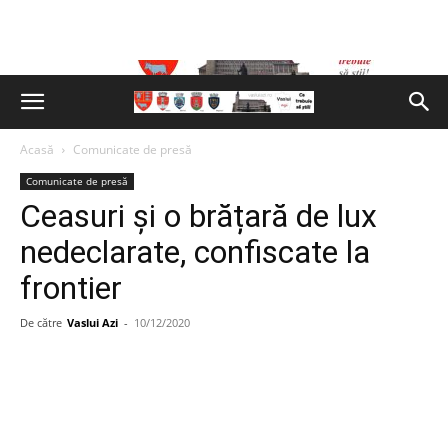
Acasă
Comunicate de presă
Comunicate de presă
Ceasuri și o brățară de lux
nedeclarate, confiscate la
frontier
De către
Vaslui Azi
-
10/12/2020