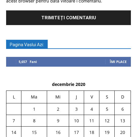
acest browser pentru data viitoare i comentariu.
Pagina Vaslui Azi:
5,657
Fani
ÎMI PLACE
decembrie 2020
L
Ma
Mi
J
V
S
D
1
2
3
4
5
6
7
8
9
10
11
12
13
14
15
16
17
18
19
20