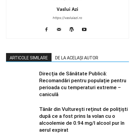
Vaslui Azi
https://vasluiazi.ro
ARTICOLE SIMILARE
DE LA ACELAȘI AUTOR
Direcția de Sănătate Publică:
Recomandări pentru populație pentru
perioada cu temperaturi extreme –
caniculă
Tânăr din Vulturești reținut de polițiști
după ce a fost prins la volan cu o
alcoolemie de 0.94 mg/l alcool pur în
aerul expirat