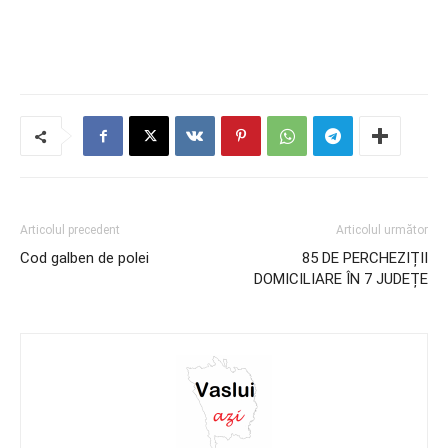
Articolul precedent
Articolul următor
Cod galben de polei
85 DE PERCHEZIȚII
DOMICILIARE ÎN 7 JUDEȚE