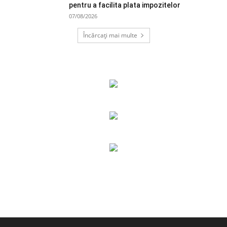
pentru a facilita plata impozitelor
07/08/2026
Încărcați mai multe