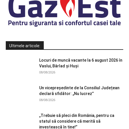
Ultimele articole:
Locuri de muncă vacante la 6 august 2026 în
Vaslui, Bârlad și Huși
08/08/2026
Un vicepreședinte de la Consiliul Județean
declară sfidător: „Nu lucrez”
08/08/2026
„Trebuie să pleci din România, pentru ca
statul să considere că merită să
investească în tine!”