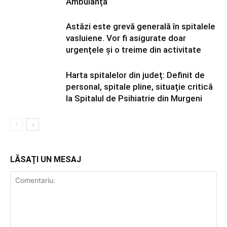
Ambulanță
Astăzi este grevă generală în spitalele
vasluiene. Vor fi asigurate doar
urgențele și o treime din activitate
Harta spitalelor din județ: Definit de
personal, spitale pline, situație critică
la Spitalul de Psihiatrie din Murgeni
LĂSAȚI UN MESAJ