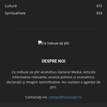
Cultură
875
Spiritualitate
834
DESPRE NOI
Ce trebuie să știi! Anonimus General Media: Articole
informative relevante, analize politice și economice,
declarații și imagini semnificative. Nu suntem o agenție de
știri.
Contactați-ne:
contact@vasluiazi.ro