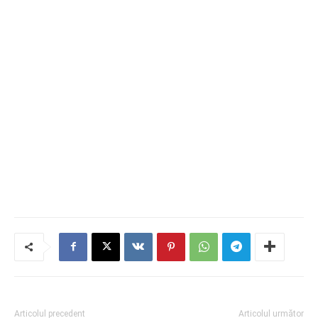
Articolul precedent
Articolul următor