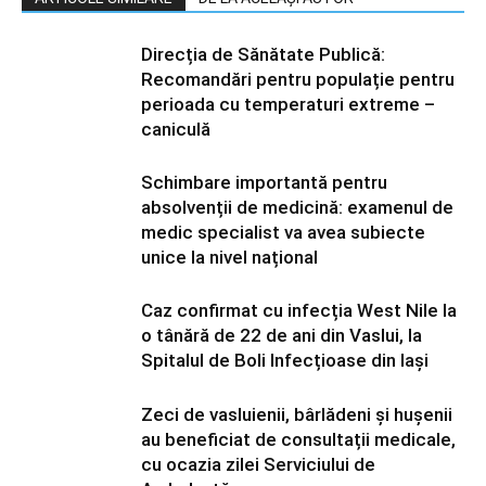
Direcția de Sănătate Publică:
Recomandări pentru populație pentru
perioada cu temperaturi extreme –
caniculă
Schimbare importantă pentru
absolvenții de medicină: examenul de
medic specialist va avea subiecte
unice la nivel național
Caz confirmat cu infecția West Nile la
o tânără de 22 de ani din Vaslui, la
Spitalul de Boli Infecțioase din Iași
Zeci de vasluienii, bârlădeni și hușenii
au beneficiat de consultații medicale,
cu ocazia zilei Serviciului de