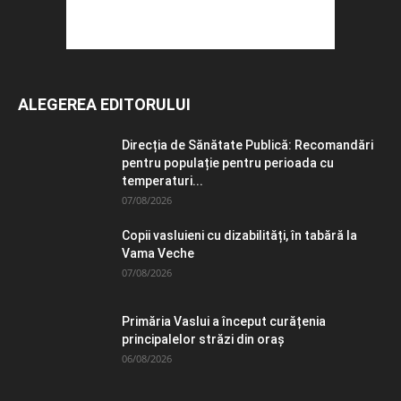
ALEGEREA EDITORULUI
Direcția de Sănătate Publică: Recomandări
pentru populație pentru perioada cu
temperaturi...
07/08/2026
Copii vasluieni cu dizabilități, în tabără la
Vama Veche
07/08/2026
Primăria Vaslui a început curățenia
principalelor străzi din oraș
06/08/2026