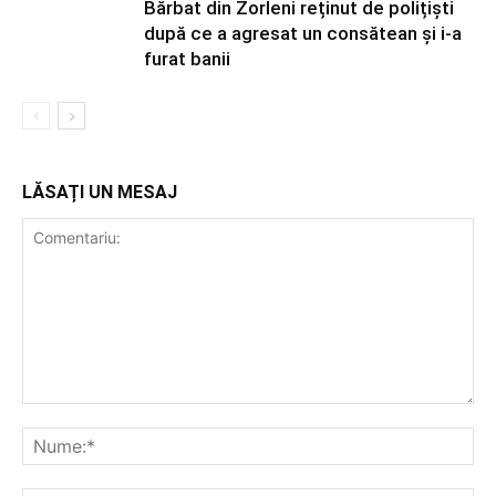
Bărbat din Zorleni reținut de polițiști
după ce a agresat un consătean și i-a
furat banii
LĂSAȚI UN MESAJ