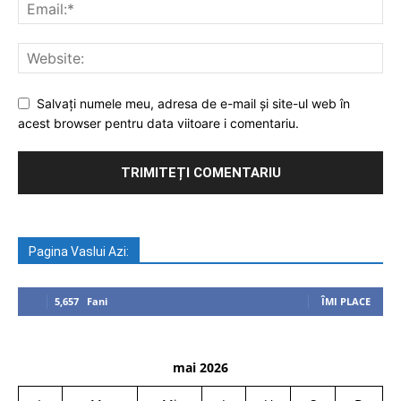
Salvați numele meu, adresa de e-mail și site-ul web în
acest browser pentru data viitoare i comentariu.
Pagina Vaslui Azi:
5,657
Fani
ÎMI PLACE
mai 2026