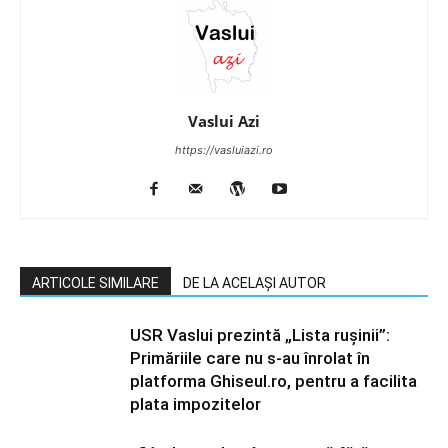
Vaslui Azi
https://vasluiazi.ro
ARTICOLE SIMILARE
DE LA ACELAȘI AUTOR
USR Vaslui prezintă „Lista rușinii”:
Primăriile care nu s-au înrolat în
platforma Ghiseul.ro, pentru a facilita
plata impozitelor