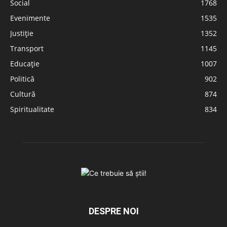
Social
1768
Evenimente
1535
Justiție
1352
Transport
1145
Educație
1007
Politică
902
Cultură
874
Spiritualitate
834
DESPRE NOI