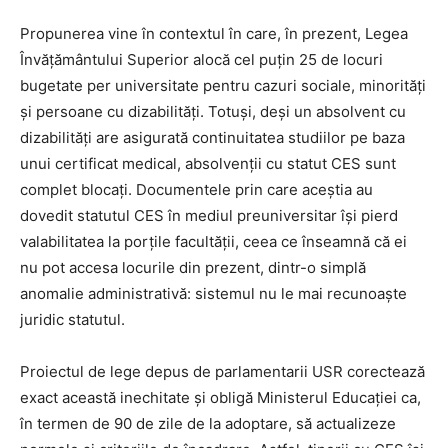
Propunerea vine în contextul în care, în prezent, Legea
Învățământului Superior alocă cel puțin 25 de locuri
bugetate per universitate pentru cazuri sociale, minorități
și persoane cu dizabilități. Totuși, deși un absolvent cu
dizabilități are asigurată continuitatea studiilor pe baza
unui certificat medical, absolvenții cu statut CES sunt
complet blocați. Documentele prin care aceștia au
dovedit statutul CES în mediul preuniversitar își pierd
valabilitatea la porțile facultății, ceea ce înseamnă că ei
nu pot accesa locurile din prezent, dintr-o simplă
anomalie administrativă: sistemul nu le mai recunoaște
juridic statutul.
Proiectul de lege depus de parlamentarii USR corectează
exact această inechitate și obligă Ministerul Educației ca,
în termen de 90 de zile de la adoptare, să actualizeze