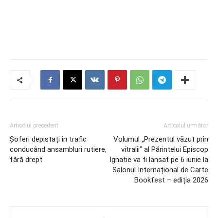
Articolul precedent
Articolul următor
Șoferi depistați în trafic
Volumul „Prezentul văzut prin
conducând ansambluri rutiere,
vitralii” al Părintelui Episcop
fără drept
Ignatie va fi lansat pe 6 iunie la
Salonul Internațional de Carte
Bookfest – ediția 2026