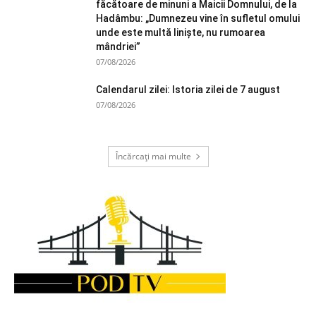
făcătoare de minuni a Maicii Domnului, de la
Hadâmbu: „Dumnezeu vine în sufletul omului
unde este multă liniște, nu rumoarea
mândriei”
07/08/2026
Calendarul zilei: Istoria zilei de 7 august
07/08/2026
Încărcați mai multe