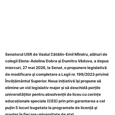
Senatorul USR de Vaslui Cătălin-Emil Mîndru, alături de
colegii Elena-Adelina Dobra și Dumitru Văduva, a depus
miercuri, 27 mai 2026, la Senat, o propunere legislativă
de modificare și completare a Legii nr. 199/2023 privind
Învățământul Superior. Noua inițiativă își propune să
elimine un vid legislativ major și să deschidă porțile
universităților pentru absolvenții de liceu cu cerințe
educaționale speciale (CES) prin prin garantarea a cel
puțin 5 locuri bugetate la programele de licență și
master în fiecare universitate de stat.