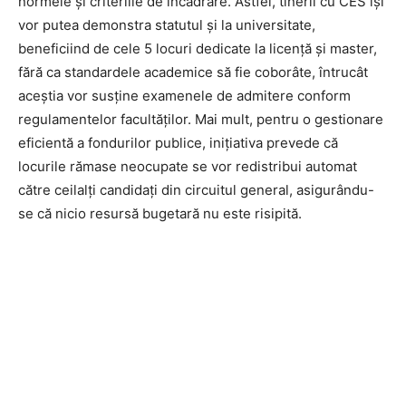
normele și criteriile de încadrare. Astfel, tinerii cu CES își
vor putea demonstra statutul și la universitate,
beneficiind de cele 5 locuri dedicate la licență și master,
fără ca standardele academice să fie coborâte, întrucât
aceștia vor susține examenele de admitere conform
regulamentelor facultăților. Mai mult, pentru o gestionare
eficientă a fondurilor publice, inițiativa prevede că
locurile rămase neocupate se vor redistribui automat
către ceilalți candidați din circuitul general, asigurându-
se că nicio resursă bugetară nu este risipită.