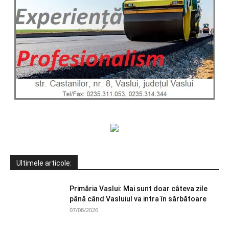
Ultimele articole:
Primăria Vaslui: Mai sunt doar câteva zile
până când Vasluiul va intra în sărbătoare
07/08/2026