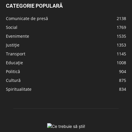
CATEGORIE POPULARĂ
Comunicate de presă
2138
Social
1769
Evenimente
1535
Justiție
1353
Transport
1145
Educație
1008
Politică
904
Cultură
875
Spiritualitate
834