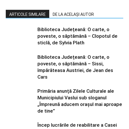
ARTICOLE SIMILARE
DE LA ACELAȘI AUTOR
Biblioteca Județeană: O carte, o
poveste, o săptămână – Clopotul de
sticlă, de Sylvia Plath
Biblioteca Județeană: O carte, o
poveste, o săptămână – Sissi,
împărăteasa Austriei, de Jean des
Cars
Primăria anunță Zilele Culturale ale
Municipiului Vaslui sub sloganul
„Împreună aducem orașul mai aproape
de tine”
Încep lucrările de reabilitare a Casei