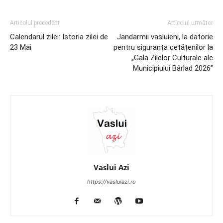
Articolul precedent
Articolul următor
Calendarul zilei: Istoria zilei de
Jandarmii vasluieni, la datorie
23 Mai
pentru siguranța cetățenilor la
„Gala Zilelor Culturale ale
Municipiului Bârlad 2026”
Vaslui Azi
https://vasluiazi.ro