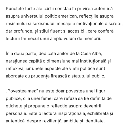
Punctele forte ale cărții constau în privirea autentică
asupra universului politic american, reflecțiile asupra
rasismului și sexismului, mesajele motivaționale discrete,
dar profunde, și stilul fluent și accesibil, care conferă
lecturii farmecul unui amplu volum de memorii.
În a doua parte, dedicată anilor de la Casa Albă,
narațiunea capătă o dimensiune mai instituțională și
reflexivă, iar unele aspecte ale vieții politice sunt
abordate cu prudența firească a statutului public.
„Povestea mea” nu este doar povestea unei figuri
publice, ci a unei femei care refuză să fie definită de
etichete și propune o reflecție asupra devenirii
personale. Este o lectură inspirațională, echilibrată și
autentică, despre reziliență, ambiție și identitate.