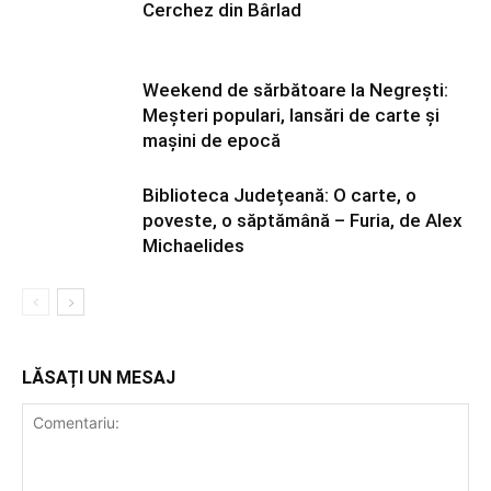
Cerchez din Bârlad
Weekend de sărbătoare la Negrești:
Meșteri populari, lansări de carte și
mașini de epocă
Biblioteca Județeană: O carte, o
poveste, o săptămână – Furia, de Alex
Michaelides
LĂSAȚI UN MESAJ