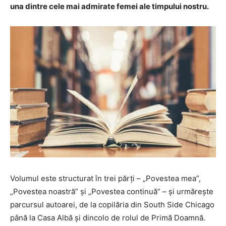
una dintre cele mai admirate femei ale timpului nostru.
Volumul este structurat în trei părți – „Povestea mea”,
„Povestea noastră” și „Povestea continuă” – și urmărește
parcursul autoarei, de la copilăria din South Side Chicago
până la Casa Albă și dincolo de rolul de Primă Doamnă.