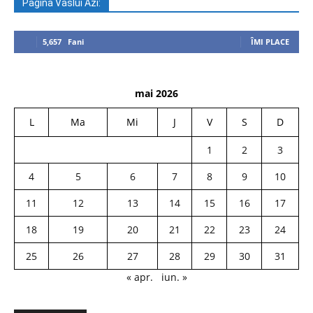
Pagina Vaslui Azi:
5,657
Fani
ÎMI PLACE
mai 2026
L
Ma
Mi
J
V
S
D
1
2
3
4
5
6
7
8
9
10
11
12
13
14
15
16
17
18
19
20
21
22
23
24
25
26
27
28
29
30
31
« apr.
iun. »