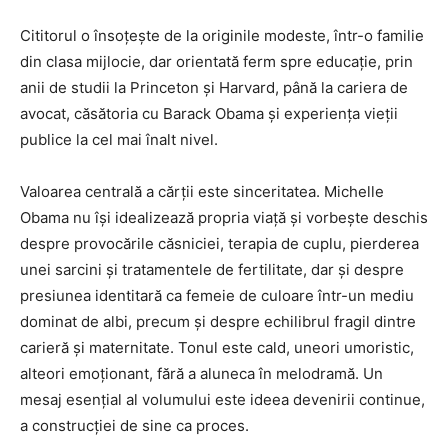
Cititorul o însoțește de la originile modeste, într-o familie
din clasa mijlocie, dar orientată ferm spre educație, prin
anii de studii la Princeton și Harvard, până la cariera de
avocat, căsătoria cu Barack Obama și experiența vieții
publice la cel mai înalt nivel.
Valoarea centrală a cărții este sinceritatea. Michelle
Obama nu își idealizează propria viață și vorbește deschis
despre provocările căsniciei, terapia de cuplu, pierderea
unei sarcini și tratamentele de fertilitate, dar și despre
presiunea identitară ca femeie de culoare într-un mediu
dominat de albi, precum și despre echilibrul fragil dintre
carieră și maternitate. Tonul este cald, uneori umoristic,
alteori emoționant, fără a aluneca în melodramă. Un
mesaj esențial al volumului este ideea devenirii continue,
a construcției de sine ca proces.