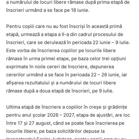
a numărului de locuri libere rămase după prima etapă de
înscrieri urmând a se face pe 18 iunie.
Pentru copiii care nu au fost înscriși în această primă
etapă, urmează a etapa a II-a din cadrul procesului de
înscrieri, care se derulează în perioada 22 iunie – 9 iulie.
Este vorba de înscrierea copiilor pe locurile libere
rămase în urma primei etape, pe baza celor trei opțiuni
exprimate în noile cereri de înscriere, depunerea
cererilor urmând a se face în perioada 22 – 26 iunie, iar
afișarea rezultatului și a numărului de locuri libere
rămase după a doua etapă de înscrieri, pe 9 iulie.
Ultima etapă de înscriere a copiilor în creșe și grădinițe
pentru anul școlar 2026 – 2027, etapa de ajustări, are loc
între 17 și 27 august, când se poate face înscrierea pe
locurile libere, pe baza solicitărilor depuse la