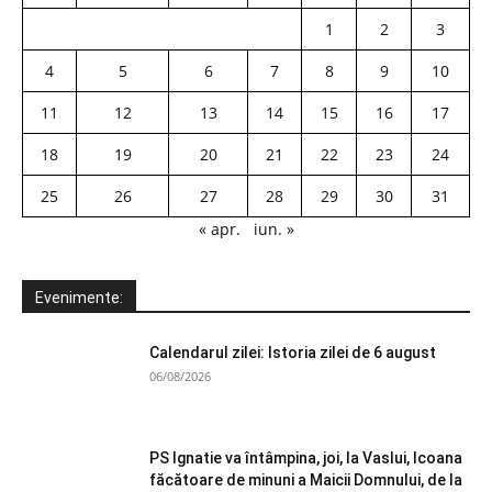
1
2
3
4
5
6
7
8
9
10
11
12
13
14
15
16
17
18
19
20
21
22
23
24
25
26
27
28
29
30
31
« apr.
iun. »
Evenimente:
Calendarul zilei: Istoria zilei de 6 august
06/08/2026
PS Ignatie va întâmpina, joi, la Vaslui, Icoana
făcătoare de minuni a Maicii Domnului, de la