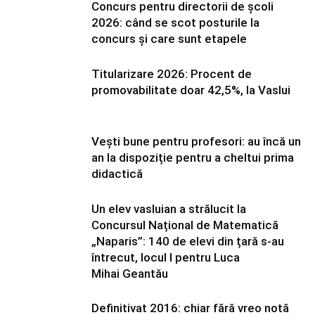
Concurs pentru directorii de școli
2026: când se scot posturile la
concurs și care sunt etapele
Titularizare 2026: Procent de
promovabilitate doar 42,5%, la Vaslui
Vești bune pentru profesori: au încă un
an la dispoziție pentru a cheltui prima
didactică
Un elev vasluian a strălucit la
Concursul Național de Matematică
„Naparis”: 140 de elevi din țară s-au
întrecut, locul I pentru Luca
Mihai Geantău
Definitivat 2016: chiar fără vreo notă