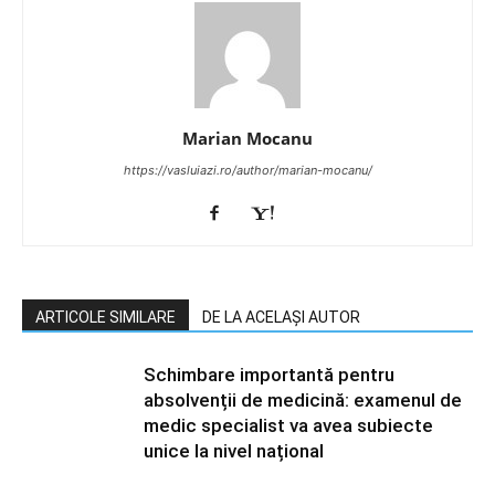
Marian Mocanu
https://vasluiazi.ro/author/marian-mocanu/
ARTICOLE SIMILARE
DE LA ACELAȘI AUTOR
Schimbare importantă pentru
absolvenții de medicină: examenul de
medic specialist va avea subiecte
unice la nivel național