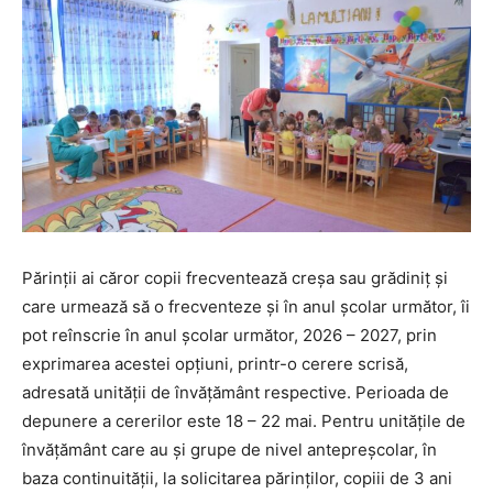
Părinții ai căror copii frecventează creșa sau grădiniț și
care urmează să o frecventeze și în anul școlar următor, îi
pot reînscrie în anul școlar următor, 2026 – 2027, prin
exprimarea acestei opțiuni, printr-o cerere scrisă,
adresată unității de învățământ respective. Perioada de
depunere a cererilor este 18 – 22 mai. Pentru unitățile de
învățământ care au și grupe de nivel antepreșcolar, în
baza continuității, la solicitarea părinților, copiii de 3 ani