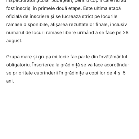
Inspectoratul Școlar Județean, pentru copiii care nu au
fost înscriși în primele două etape.
Este ultima etapă
oficială de înscriere și se lucrează strict pe locurile
rămase disponibile, afișarea rezultatelor finale, inclusiv
numărul de locuri rămase libere urmând a se face pe 28
august.
Grupa mare și grupa mijlocie fac parte din învățământul
obligatoriu. Înscrierea la grădiniță se va face acordându-
se prioritate cuprinderii în grădinițe a copiilor de 4 și 5
ani.