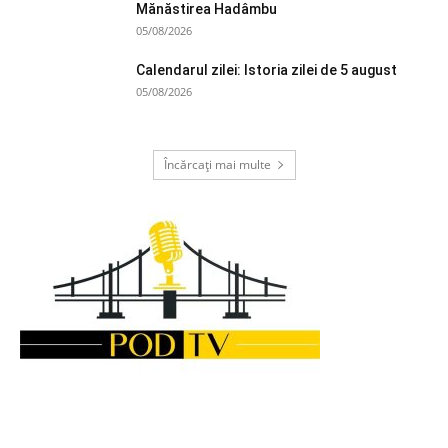
Mănăstirea Hadâmbu
05/08/2026
Calendarul zilei: Istoria zilei de 5 august
05/08/2026
Încărcați mai multe