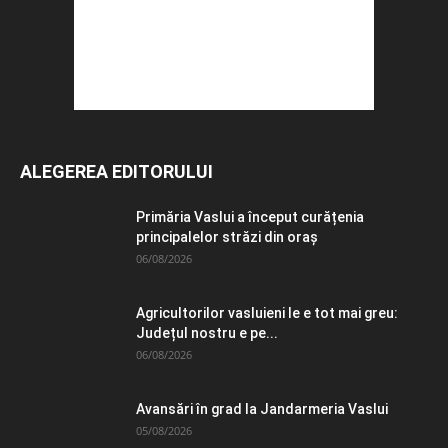
ALEGEREA EDITORULUI
Primăria Vaslui a început curățenia
principalelor străzi din oraș
06/08/2026
Agricultorilor vasluieni le e tot mai greu:
Județul nostru e pe...
06/08/2026
Avansări în grad la Jandarmeria Vaslui
05/08/2026