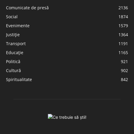
Comunicate de presă
2136
Social
1874
Evenimente
1579
Justiție
1364
Transport
1191
Educație
1165
Politică
921
Cultură
902
Spiritualitate
842