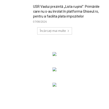
USR Vaslui prezintă „Lista rușinii”: Primăriile
care nu s-au înrolat în platforma Ghiseul.ro,
pentru a facilita plata impozitelor
07/08/2026
Încărcați mai multe