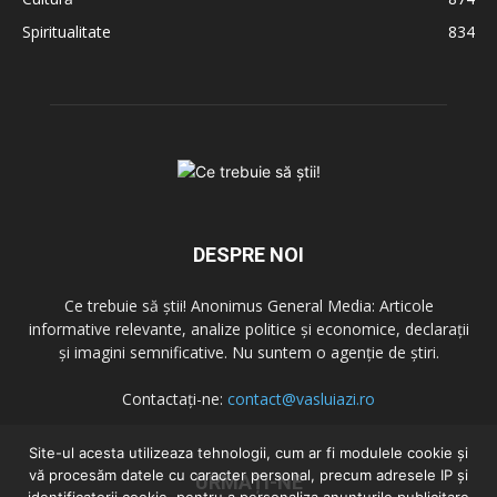
Spiritualitate
834
DESPRE NOI
Ce trebuie să știi! Anonimus General Media: Articole
informative relevante, analize politice și economice, declarații
și imagini semnificative. Nu suntem o agenție de știri.
Contactați-ne:
contact@vasluiazi.ro
Site-ul acesta utilizeaza tehnologii, cum ar fi modulele cookie și
vă procesăm datele cu caracter personal, precum adresele IP și
URMAȚI-NE