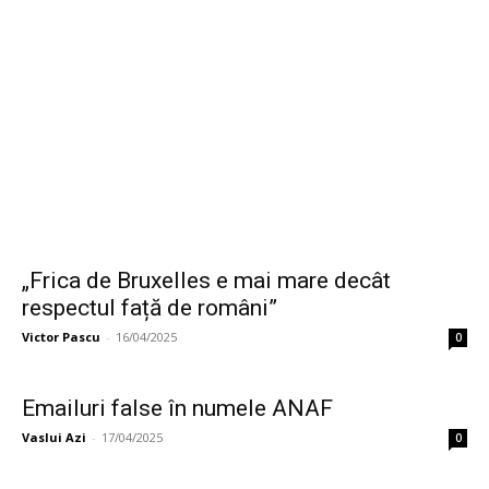
„Frica de Bruxelles e mai mare decât
respectul față de români”
Victor Pascu
-
16/04/2025
0
Emailuri false în numele ANAF
Vaslui Azi
-
17/04/2025
0