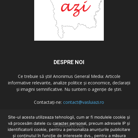
DESPRE NOI
Ce trebuie să știi! Anonimus General Media: Articole
informative relevante, analize politice și economice, declarații
și imagini semnificative. Nu suntem o agenție de știri.
Contactați-ne:
contact@vasluiazi.ro
Site-ul acesta utilizeaza tehnologii, cum ar fi modulele cookie și
vă procesăm datele cu caracter personal, precum adresele IP și
URMAȚI-NE
identificatorii cookie, pentru a personaliza anunțurile publicitare
și conținutul în funcție de interesele dvs., pentru a măsura