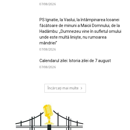
07/08/2026
PS Ignatie, la Vaslui, la întâmpinarea Icoanei
făcătoare de minuni a Maicii Domnului, de la
Hadâmbu: „Dumnezeu vine în sufletul omului
unde este multă liniște, nu rumoarea
mândriei”
07/08/2026
Calendarul zilei: Istoria zilei de 7 august
07/08/2026
Încărcați mai multe