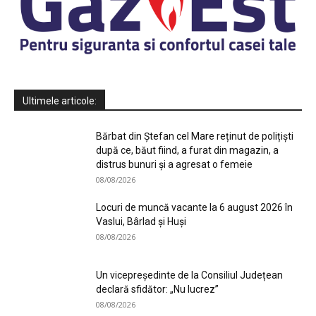
Ultimele articole:
Bărbat din Ștefan cel Mare reținut de polițiști
după ce, băut fiind, a furat din magazin, a
distrus bunuri și a agresat o femeie
08/08/2026
Locuri de muncă vacante la 6 august 2026 în
Vaslui, Bârlad și Huși
08/08/2026
Un vicepreședinte de la Consiliul Județean
declară sfidător: „Nu lucrez”
08/08/2026