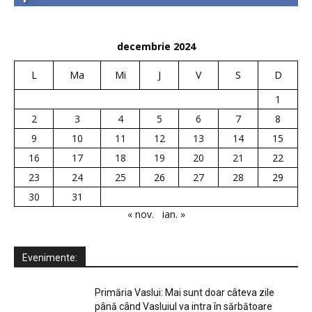
decembrie 2024
L
Ma
Mi
J
V
S
D
1
2
3
4
5
6
7
8
9
10
11
12
13
14
15
16
17
18
19
20
21
22
23
24
25
26
27
28
29
30
31
« nov.
ian. »
Evenimente:
Primăria Vaslui: Mai sunt doar câteva zile
până când Vasluiul va intra în sărbătoare