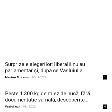
Surprizele alegerilor: liberalii nu au
parlamentar și, după ce Vasluiul a...
Marian Mocanu
-
05/12/2024
1
Peste 1.300 kg de miez de nucă, fără
documentație vamală, descoperite...
Vaslui Azi
-
03/12/2024
0