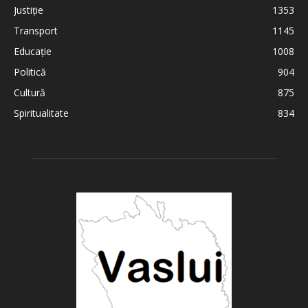
Justiție
1353
Transport
1145
Educație
1008
Politică
904
Cultură
875
Spiritualitate
834