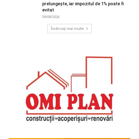
prelungește, iar impozitul de 1% poate fi
evitat
09/08/2026
Încărcați mai multe