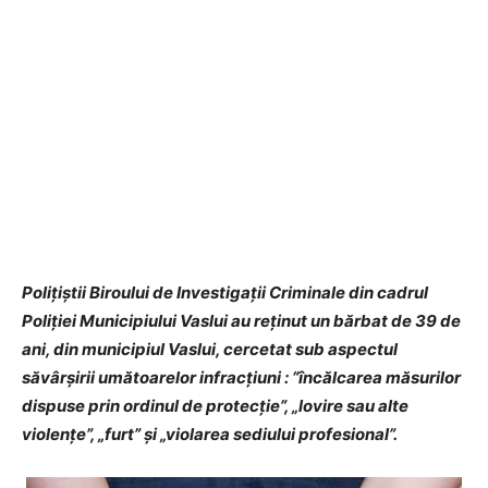
Polițiștii Biroului de Investigații Criminale din cadrul
Poliției Municipiului Vaslui au reținut un bărbat de 39 de
ani, din municipiul Vaslui, cercetat sub aspectul
săvârşirii umătoarelor infracțiuni
:
“
încălcarea măsurilor
dispuse prin ordinul de protecție”, „lovire sau alte
violențe”, „furt” și „violarea sediului profesional”.