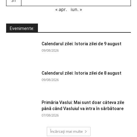
31
« apr.
iun. »
Evenimente:
Calendarul zilei: Istoria zilei de 9 august
09/08/2026
Calendarul zilei: Istoria zilei de 8 august
09/08/2026
Primăria Vaslui: Mai sunt doar câteva zile
până când Vasluiul va intra în sărbătoare
07/08/2026
Încărcați mai multe