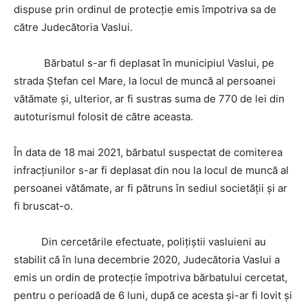
dispuse prin ordinul de protecție emis împotriva sa de
către Judecătoria Vaslui.
Bărbatul s-ar fi deplasat în municipiul Vaslui, pe
strada Ștefan cel Mare, la locul de muncă al persoanei
vătămate și, ulterior, ar fi sustras suma de 770 de lei din
autoturismul folosit de către aceasta.
În data de 18 mai 2021, bărbatul suspectat de comiterea
infracțiunilor s-ar fi deplasat din nou la locul de muncă al
persoanei vătămate, ar fi pătruns în sediul societății și ar
fi bruscat-o.
Din cercetările efectuate, poliţiştii vasluieni au
stabilit că în luna decembrie 2020, Judecătoria Vaslui a
emis un ordin de protecție împotriva bărbatului cercetat,
pentru o perioadă de 6 luni, după ce acesta și-ar fi lovit și