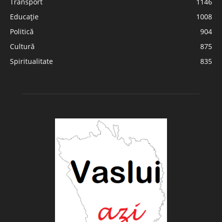
Transport
1146
Educație
1008
Politică
904
Cultură
875
Spiritualitate
835