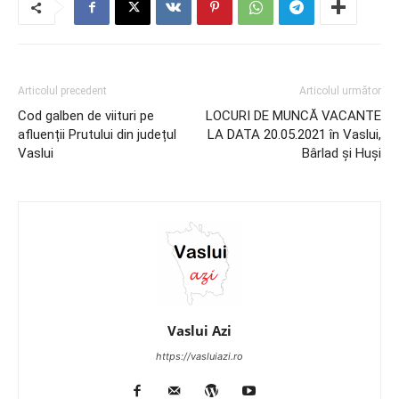
Articolul precedent
Articolul următor
Cod galben de viituri pe
LOCURI DE MUNCĂ VACANTE
afluenții Prutului din județul
LA DATA 20.05.2021 în Vaslui,
Vaslui
Bârlad și Huși
Vaslui Azi
https://vasluiazi.ro