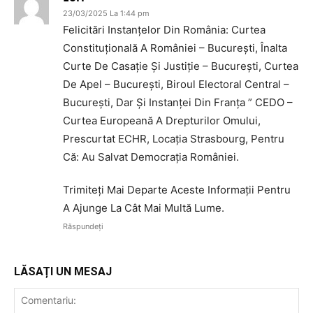
23/03/2025 La 1:44 pm
Felicitări Instanțelor Din România: Curtea
Constituțională A României – București, Înalta
Curte De Casație Și Justiție – București, Curtea
De Apel – București, Biroul Electoral Central –
București, Dar Și Instanței Din Franța ” CEDO –
Curtea Europeană A Drepturilor Omului,
Prescurtat ECHR, Locația Strasbourg, Pentru
Că: Au Salvat Democrația României.
Trimiteți Mai Departe Aceste Informații Pentru
A Ajunge La Cât Mai Multă Lume.
Răspundeți
LĂSAȚI UN MESAJ