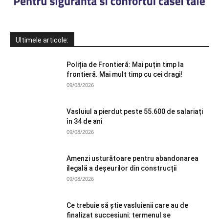
Ultimele articole:
Poliția de Frontieră: Mai puțin timp la
frontieră. Mai mult timp cu cei dragi!
09/08/2026
Vasluiul a pierdut peste 55.600 de salariați
în 34 de ani
09/08/2026
Amenzi usturătoare pentru abandonarea
ilegală a deșeurilor din construcții
09/08/2026
Ce trebuie să știe vasluienii care au de
finalizat succesiuni: termenul se