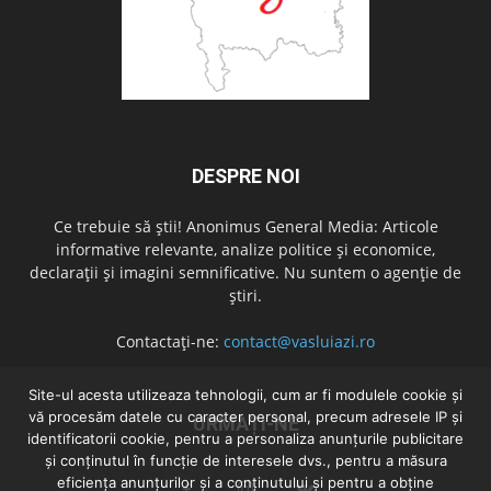
DESPRE NOI
Ce trebuie să știi! Anonimus General Media: Articole
informative relevante, analize politice și economice,
declarații și imagini semnificative. Nu suntem o agenție de
știri.
Contactați-ne:
contact@vasluiazi.ro
Site-ul acesta utilizeaza tehnologii, cum ar fi modulele cookie și
vă procesăm datele cu caracter personal, precum adresele IP și
URMAȚI-NE
identificatorii cookie, pentru a personaliza anunțurile publicitare
și conținutul în funcție de interesele dvs., pentru a măsura
eficiența anunțurilor și a conținutului și pentru a obține