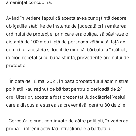
amenințat concubina.
Având în vedere faptul că acesta avea cunoştinţă despre
obligaţiile stabilite de instanța de judecată prin emiterea
ordinului de protecție, prin care era obligat să păstreze o
distanţă de 100 metri faţă de persoana vătămată, față de
domiciliul acesteia și locul de muncă, bărbatul a încălcat,
în mod repetat și cu bună ştiinţă, prevederile ordinului de
protecţie.
În data de 18 mai 2021, în baza probatoriului administrat,
polițiștii l-au reținut pe bărbat pentru o perioadă de 24
ore. Ulterior, acesta a fost prezentat Judecătoriei Vaslui
care a dispus arestarea sa preventivă, pentru 30 de zile.
Cercetările sunt continuate de către polițiști, în vederea
probării întregii activități infracționale a bărbatului.