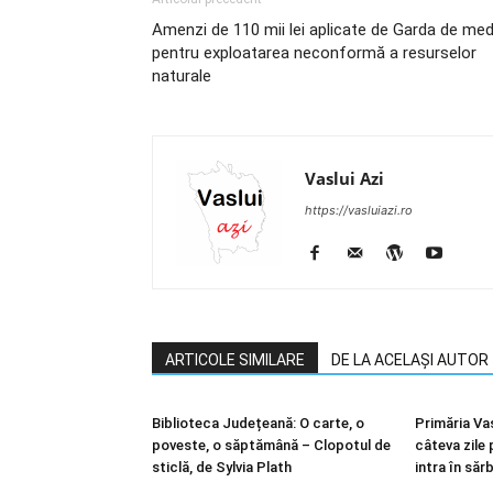
Amenzi de 110 mii lei aplicate de Garda de med
pentru exploatarea neconformă a resurselor
naturale
Vaslui Azi
https://vasluiazi.ro
ARTICOLE SIMILARE
DE LA ACELAȘI AUTOR
Biblioteca Județeană: O carte, o
Primăria Vas
poveste, o săptămână – Clopotul de
câteva zile 
sticlă, de Sylvia Plath
intra în săr