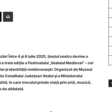
ile! Între 4 și 6 iulie 2025, ținutul nostru devine o
 treia ediție a Festivalului „Vasluiul Medieval“ – cel
iei și identității moldovenești. Organizat de Muzeul
a Consiliului Județean Vaslui și a Ministerului
dită, în care trecutul prinde viață prin artă, muzică,
e de altădată.