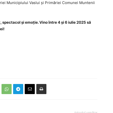
ăriei Municipiului Vaslui și Primăriei Comunei Muntenii
, spectacol și emoție. Vino între 4 și 6 iulie 2025 să
ei!
Articolul următor