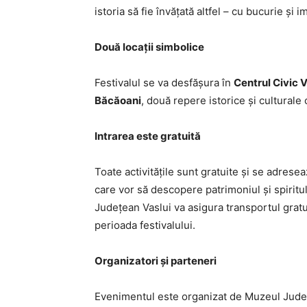
istoria să fie învățată altfel – cu bucurie și i
Două locații simbolice
Festivalul se va desfășura în
Centrul Civic V
Băcăoani
, două repere istorice și culturale
Intrarea este gratuită
Toate activitățile sunt gratuite și se adreseaz
care vor să descopere patrimoniul și spirit
Județean Vaslui va asigura transportul gratui
perioada festivalului.
Organizatori și parteneri
Evenimentul este organizat de Muzeul Județe