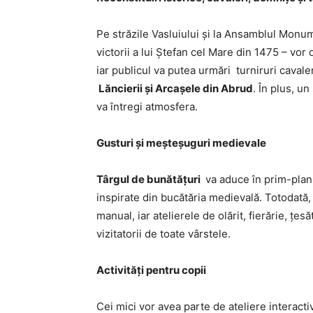
Pe străzile Vasluiului și la Ansamblul Monum
victorii a lui Ștefan cel Mare din 1475 – vor
iar publicul va putea urmări turniruri cavale
Lăncierii și Arcașele din Abrud
. În plus, u
va întregi atmosfera.
Gusturi și meșteșuguri medievale
Târgul de bunătățuri
va aduce în prim-plan 
inspirate din bucătăria medievală. Totodată, a
manual, iar atelierele de olărit, fierărie, țe
vizitatorii de toate vârstele.
Activități pentru copii
Cei mici vor avea parte de ateliere interactiv