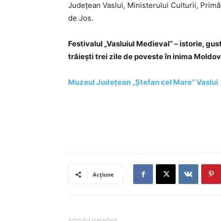
Județean Vaslui, Ministerului Culturii, Prim
de Jos.
Festivalul „Vasluiul Medieval“ – istorie, gust
trăiești trei zile de poveste în inima Moldov
Muzeul Județean „Ștefan cel Mare” Vaslui
Acțiune
Articolul precedent