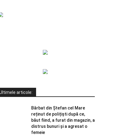
Ultimele articole:
Bărbat din Ștefan cel Mare
reținut de polițiști după ce,
băut fiind, a furat din magazin, a
distrus bunuri și a agresat o
femeie