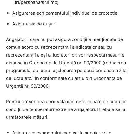
litri/persoana/schimb;
Asigurarea echipamentului individual de protecţie;
Asigurarea de duşuri.
Angajatorii care nu pot asigura condiţiile menţionate de
comun acord cu reprezentanţii sindicatelor sau cu
reprezentanţii aleşi ai lucrătorilor, vor respecta măsurile
dispuse în Ordonanţa de Urgenţă nr. 99/2000 (reducerea
programului de lucru, eşalonarea pe două perioade a zilei
de lucru etc.) în conformitate cu art.6 din Ordonanţa de
Urgenţă nr. 99/2000.
Pentru prevenirea unor vătămări determinate de lucrul în
condiţii de temperaturi extreme angajatorul trebuie să ia
următoarele măsuri:
Asigurarea examenului medical la angajare şi a