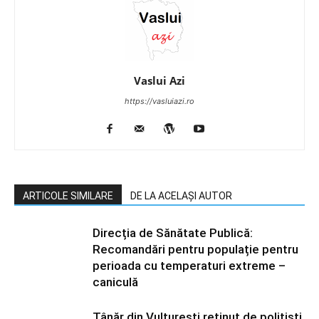
Vaslui Azi
https://vasluiazi.ro
ARTICOLE SIMILARE
DE LA ACELAȘI AUTOR
Direcția de Sănătate Publică:
Recomandări pentru populație pentru
perioada cu temperaturi extreme –
caniculă
Tânăr din Vulturești reținut de polițiști