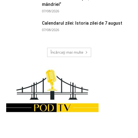
mândriei”
07/08/2026
Calendarul zilei: Istoria zilei de 7 august
07/08/2026
Încărcați mai multe