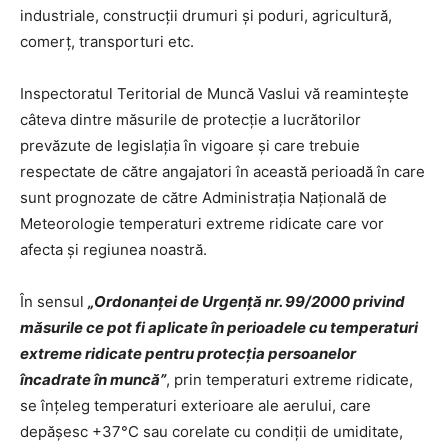
industriale, construcţii drumuri şi poduri, agricultură,
comerț, transporturi etc.
Inspectoratul Teritorial de Muncă Vaslui vă reamintește
câteva dintre măsurile de protecție a lucrătorilor
prevăzute de legislația în vigoare și care trebuie
respectate de către angajatori în această perioadă în care
sunt prognozate de către Administrația Națională de
Meteorologie temperaturi extreme ridicate care vor
afecta și regiunea noastră.
În sensul
„Ordonanţei de Urgenţă nr. 99/2000 privind
măsurile ce pot fi aplicate în perioadele cu temperaturi
extreme ridicate pentru protecţia persoanelor
încadrate în muncă”
, prin temperaturi extreme ridicate,
se înţeleg temperaturi exterioare ale aerului, care
depăşesc +37°C sau corelate cu condiții de umiditate,