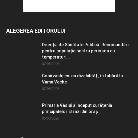
ALEGEREA EDITORULUI
Direcția de Sănătate Publică: Recomandări
pentru populație pentru perioada cu
temperaturi...
07/08/2026
Copii vasluieni cu dizabilități, în tabără la
Vama Veche
07/08/2026
Primăria Vaslui a început curățenia
principalelor străzi din oraș
06/08/2026