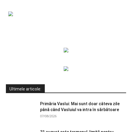
Ultimele articole:
Primăria Vaslui: Mai sunt doar câteva zile
până când Vasluiul va intra în sărbătoare
07/08/2026