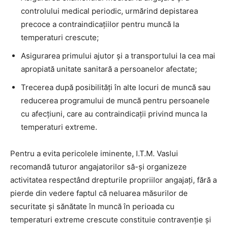
controlului medical periodic, urmărind depistarea
precoce a contraindicaţiilor pentru muncă la
temperaturi crescute;
Asigurarea primului ajutor şi a transportului la cea mai
apropiată unitate sanitară a persoanelor afectate;
Trecerea după posibilităţi în alte locuri de muncă sau
reducerea programului de muncă pentru persoanele
cu afecţiuni, care au contraindicaţii privind munca la
temperaturi extreme.
Pentru a evita pericolele iminente, I.T.M. Vaslui
recomandă tuturor angajatorilor să-şi organizeze
activitatea respectând drepturile propriilor angajaţi, fără a
pierde din vedere faptul că neluarea măsurilor de
securitate și sănătate în muncă în perioada cu
temperaturi extreme crescute constituie contravenţie şi