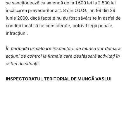
se sancţionează cu amendă de la 1.500 lei la 2.500 lei
încălcarea prevederilor art. 8 din O.U.G. nr. 99 din 29
iunie 2000, dacă faptele nu au fost săvârşite în astfel de
condiţii încât să fie considerate, potrivit legii penale,
infracţiuni.
În perioada următoare inspectorii de muncă vor demara
acţiuni de control la firmele care desfăşoară activităţi în
astfel de situaţii.
INSPECTORATUL TERITORIAL DE MUNCĂ VASLUI