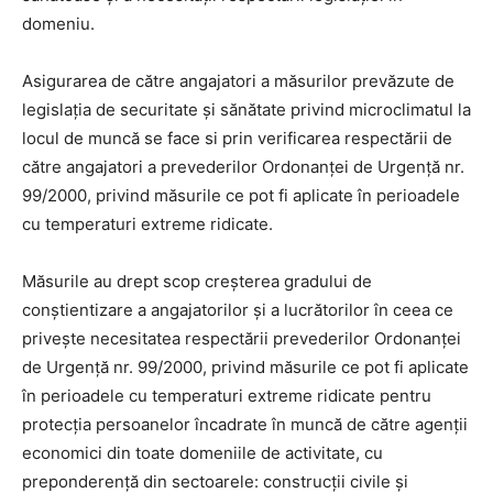
domeniu.
Asigurarea de către angajatori a măsurilor prevăzute de
legislaţia de securitate şi sănătate privind microclimatul la
locul de muncă se face si prin verificarea respectării de
către angajatori a prevederilor Ordonanţei de Urgenţă nr.
99/2000, privind măsurile ce pot fi aplicate în perioadele
cu temperaturi extreme ridicate.
Măsurile au drept scop creşterea gradului de
conştientizare a angajatorilor şi a lucrătorilor în ceea ce
priveşte necesitatea respectării prevederilor Ordonanţei
de Urgenţă nr. 99/2000, privind măsurile ce pot fi aplicate
în perioadele cu temperaturi extreme ridicate pentru
protecţia persoanelor încadrate în muncă de către agenţii
economici din toate domeniile de activitate, cu
preponderenţă din sectoarele: construcţii civile şi