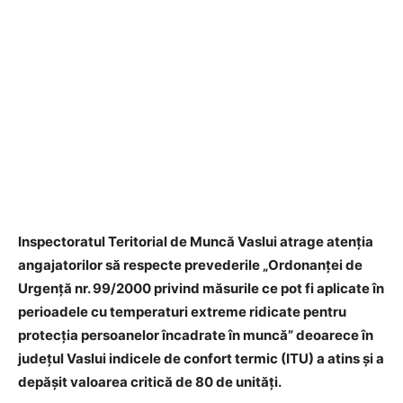
Inspectoratul Teritorial de Muncă Vaslui atrage atenția
angajatorilor să respecte prevederile „Ordonanţei de
Urgenţă nr. 99/2000 privind măsurile ce pot fi aplicate în
perioadele cu temperaturi extreme ridicate pentru
protecţia persoanelor încadrate în muncă” deoarece în
județul Vaslui indicele de confort termic (ITU) a atins și a
depășit valoarea critică de 80 de unități.