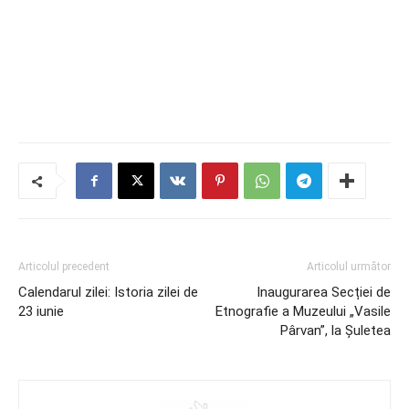
Articolul precedent
Articolul următor
Calendarul zilei: Istoria zilei de
Inaugurarea Secției de
23 iunie
Etnografie a Muzeului „Vasile
Pârvan”, la Șuletea