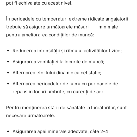
pot fi echivalate cu acest nivel.
În perioadele cu temperaturi extreme ridicate angajatorii
trebuie să asigure următoarele măsuri minimale
pentru ameliorarea condiţiilor de muncă:
Reducerea intensităţii şi ritmului activităţilor fizice;
Asigurarea ventilaţiei la locurile de muncă;
Alternarea efortului dinamic cu cel static;
Alternarea perioadelor de lucru cu perioadele de
repaus in locuri umbrite, cu curenţi de aer;
Pentru menţinerea stării de sănătate a lucrătorilor, sunt
necesare următoarele:
Asigurarea apei minerale adecvate, câte 2-4