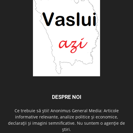
DESPRE NOI
Ce trebuie să știi! Anonimus General Media: Articole
informative relevante, analize politice și economice,
declarații și imagini semnificative. Nu suntem o agenție de
știri.