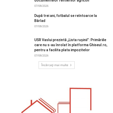
documentelor rentierilor agricoli
07/08/2026
După trei ani, fotbalul se reîntoarce la
Bârlad
07/08/2026
USR Vaslui prezintă „Lista rușinii”: Primăriile
care nu s-au înrolat în platforma Ghiseul.ro,
pentru a facilita plata impozitelor
07/08/2026
Încărcați mai multe