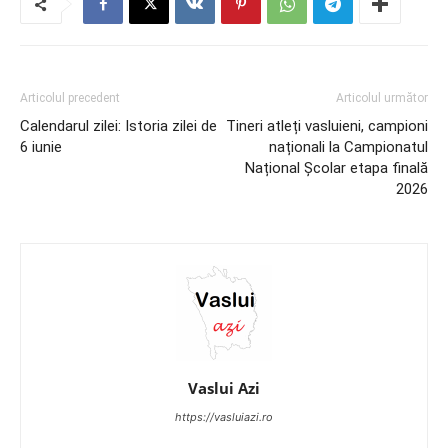
Articolul precedent
Articolul următor
Calendarul zilei: Istoria zilei de
Tineri atleți vasluieni, campioni
6 iunie
naționali la Campionatul
Național Școlar etapa finală
2026
Vaslui Azi
https://vasluiazi.ro