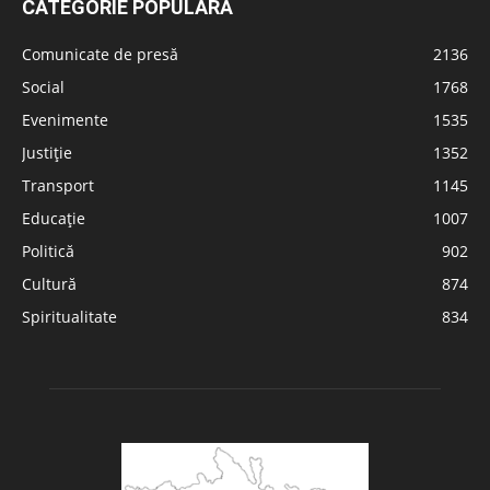
CATEGORIE POPULARĂ
Comunicate de presă
2136
Social
1768
Evenimente
1535
Justiție
1352
Transport
1145
Educație
1007
Politică
902
Cultură
874
Spiritualitate
834