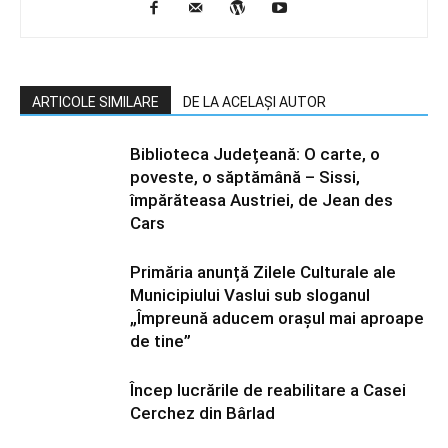
ARTICOLE SIMILARE
DE LA ACELAȘI AUTOR
Biblioteca Județeană: O carte, o
poveste, o săptămână – Sissi,
împărăteasa Austriei, de Jean des
Cars
Primăria anunță Zilele Culturale ale
Municipiului Vaslui sub sloganul
„Împreună aducem orașul mai aproape
de tine”
Încep lucrările de reabilitare a Casei
Cerchez din Bârlad