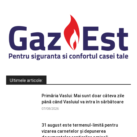
Ultimele articole:
Primăria Vaslui: Mai sunt doar câteva zile
până când Vasluiul va intra în sărbătoare
07/08/2026
31 august este termenul-limită pentru
vizarea carnetelor și depunerea