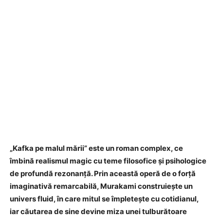
„Kafka pe malul mării” este un roman complex, ce
îmbină realismul magic cu teme filosofice și psihologice
de profundă rezonanță. Prin această operă de o forță
imaginativă remarcabilă, Murakami construiește un
univers fluid, în care mitul se împletește cu cotidianul,
iar căutarea de sine devine miza unei tulburătoare