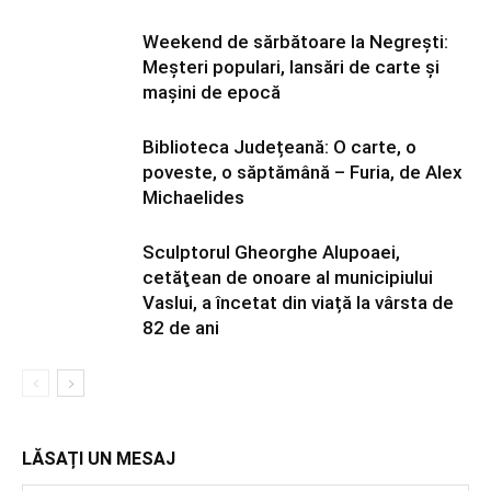
Weekend de sărbătoare la Negrești:
Meșteri populari, lansări de carte și
mașini de epocă
Biblioteca Județeană: O carte, o
poveste, o săptămână – Furia, de Alex
Michaelides
Sculptorul Gheorghe Alupoaei,
cetăţean de onoare al municipiului
Vaslui, a încetat din viață la vârsta de
82 de ani
LĂSAȚI UN MESAJ