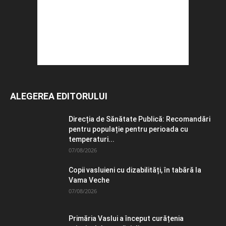
ALEGEREA EDITORULUI
Direcția de Sănătate Publică: Recomandări
pentru populație pentru perioada cu
temperaturi...
07/08/2026
Copii vasluieni cu dizabilități, în tabără la
Vama Veche
07/08/2026
Primăria Vaslui a început curățenia