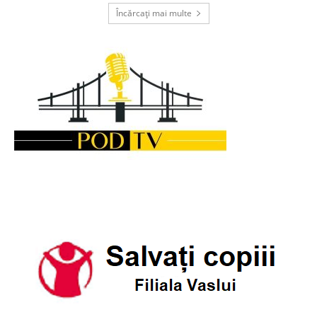
Încărcați mai multe