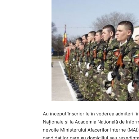
Au început înscrierile în vederea admiterii în
Naţionale și la Academia Națională de Infor
nevoile Ministerului Afacerilor Interne (MAI
candidaților care au domiciliul sau reședința 