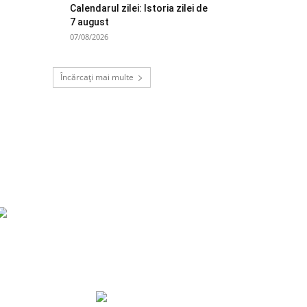
Calendarul zilei: Istoria zilei de
7 august
07/08/2026
Încărcați mai multe