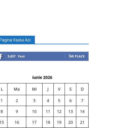
Pagina Vaslui Azi:
5,657
Fani
ÎMI PLACE
iunie 2026
L
Ma
Mi
J
V
S
D
1
2
3
4
5
6
7
8
9
10
11
12
13
14
15
16
17
18
19
20
21