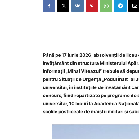
Până pe 17 iunie 2026, absolvenții de liceu 
învățământ din structura Ministerului Apăr
Informații „Mihai Viteazul” trebuie să depun
pentru Situații de Urgență „Podul Înalt” al 
universitar, în instituțiile de învățământ 
concurs, fiind repartizate pe programe de st
universitar, 10 locuri la Academia Națională 
școlile postliceale de maiștri militari și subo