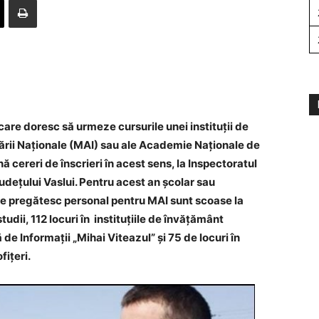
care doresc să urmeze cursurile unei instituții de
ării Naționale (MAI) sau ale Academie Naționale de
ă cereri de înscrieri în acest sens, la Inspectoratul
Județului Vaslui. Pentru acest an școlar sau
care pregătesc personal pentru MAI sunt scoase la
udii, 112 locuri în instituțiile de învățământ
de Informații „Mihai Viteazul” și 75 de locuri în
fițeri.