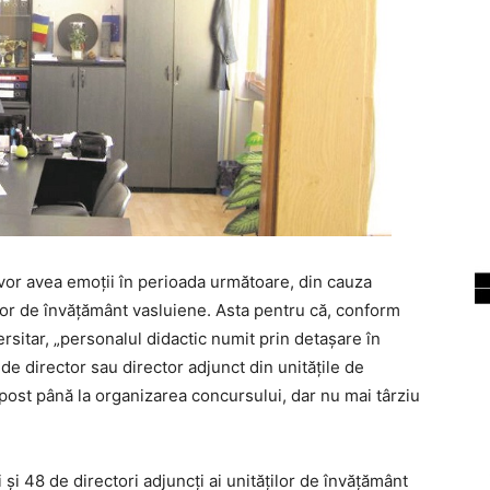
 vor avea emoții în perioada următoare, din cauza
ților de învățământ vasluiene. Asta pentru că, conform
rsitar, „personalul didactic numit prin detașare în
 de director sau director adjunct din unitățile de
ost până la organizarea concursului, dar nu mai târziu
 și 48 de directori adjuncți ai unităților de învățământ