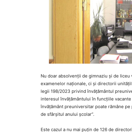
Nu doar absolvenții de gimnaziu și de liceu
examenelor naționale, ci și directorii unită
legii 198/2023 privind învățământul preunive
interesul învățământului în funcțiile vacante
învățământ preuniversitar poate rămâne pe p
de sfârșitul anului școlar”.
Este cazul a nu mai puțin de 126 de directori