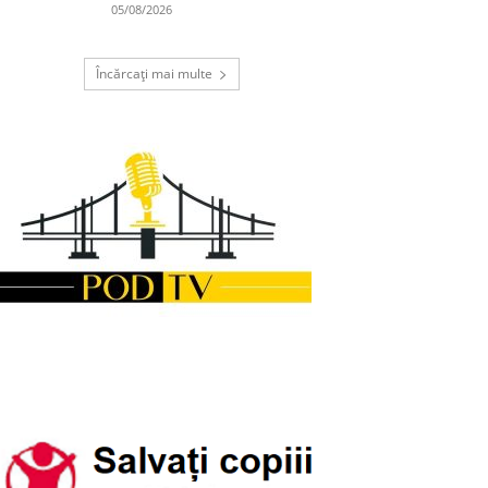
05/08/2026
Încărcați mai multe