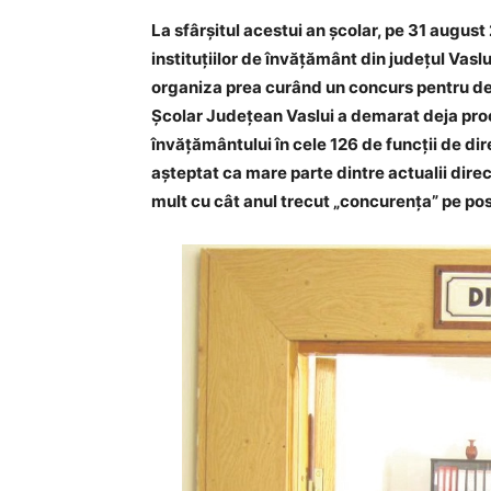
La sfârșitul acestui an școlar, pe 31 august
instituțiilor de învățământ din județul Vaslu
organiza prea curând un concurs pentru de
Școlar Județean Vaslui a demarat deja proc
învățământului în cele 126 de funcții de dir
așteptat ca mare parte dintre actualii direc
mult cu cât anul trecut „concurența” pe post