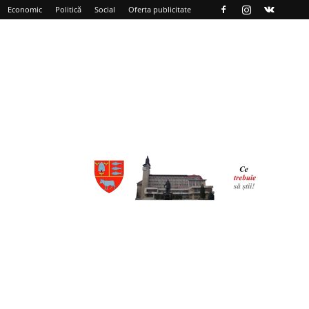
Economic
Politică
Social
Oferta publicitate