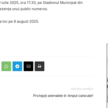
iulie 2025, ora 17.30, pe Stadionul Municipal din
rezența unui public numeros.
a loc pe 6 august 2025.
Articolul următor
Protejați animalele în timpul caniculei!