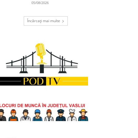
05/08/2026
Încărcați mai multe