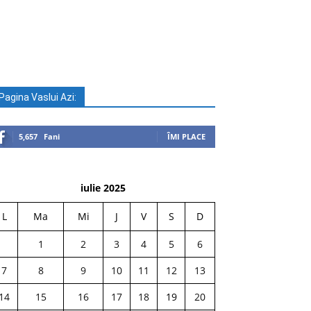
Pagina Vaslui Azi:
5,657
Fani
ÎMI PLACE
iulie 2025
L
Ma
Mi
J
V
S
D
1
2
3
4
5
6
7
8
9
10
11
12
13
14
15
16
17
18
19
20