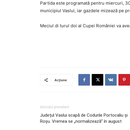
Partida este programată pentru miercuri, 30 
municipiul Vaslui, iar gazdele mizează pe p
Meciul di turul doi al Cupei României va ave
Acțiune
Articolul precedent
Județul Vaslui scapă de Codurile Portocaliu și
Roșu. Vremea se „normalizează” în august