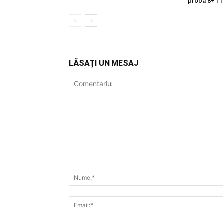
proba 8+1 f
LĂSAȚI UN MESAJ