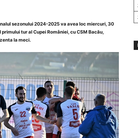
finalul sezonului 2024-2025 va avea loc miercuri, 30
ul primului tur al Cupei României, cu CSM Bacău,
ezenta la meci.