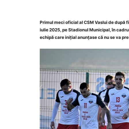
Primul meci oficial al CSM Vaslui de după 
iulie 2025, pe Stadionul Municipal, în cadr
echipă care inițial anunțase că nu se va pr